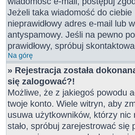
wiadomość e-mail, postępuj zgodn
Jeżeli taka wiadomość do ciebie 
nieprawidłowy adres e-mail lub w
antyspamowy. Jeśli na pewno pod
prawidłowy, spróbuj skontaktowa
Na górę
» Rejestracja została dokonana
się zalogować?!
Możliwe, że z jakiegoś powodu a
twoje konto. Wiele witryn, aby z
usuwa użytkowników, którzy nic ni
stało, spróbuj zarejestrować się