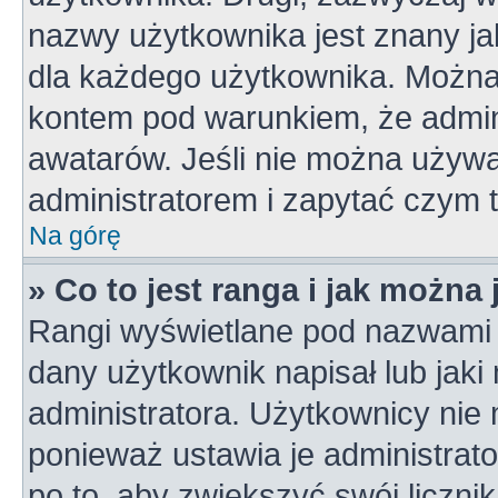
nazwy użytkownika jest znany jak
dla każdego użytkownika. Można
kontem pod warunkiem, że admini
awatarów. Jeśli nie można używa
administratorem i zapytać czym 
Na górę
» Co to jest ranga i jak można
Rangi wyświetlane pod nazwami 
dany użytkownik napisał lub jaki
administratora. Użytkownicy nie
ponieważ ustawia je administrato
po to, aby zwiększyć swój licznik