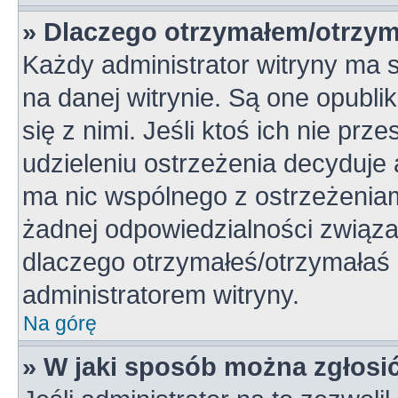
» Dlaczego otrzymałem/otrzym
Każdy administrator witryny ma 
na danej witrynie. Są one opubli
się z nimi. Jeśli ktoś ich nie pr
udzieleniu ostrzeżenia decyduje
ma nic wspólnego z ostrzeżeniami
żadnej odpowiedzialności związan
dlaczego otrzymałeś/otrzymałaś o
administratorem witryny.
Na górę
» W jaki sposób można zgłosi