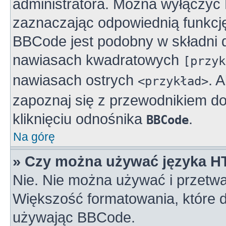
administratora. Można wyłączy
zaznaczając odpowiednią funkcj
BBCode jest podobny w składni 
nawiasach kwadratowych
[przyk
nawiasach ostrych
. 
<przykład>
zapoznaj się z przewodnikiem do
kliknięciu odnośnika
.
BBCode
Na górę
» Czy można używać języka 
Nie. Nie można używać i przetwa
Większość formatowania, które
używając BBCode.