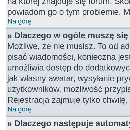
na której znajduje się forum. Skon
powiadom go o tym problemie. M
Na górę
» Dlaczego w ogóle muszę się
Możliwe, że nie musisz. To od ad
pisać wiadomości, konieczna jest 
umożliwia dostęp do dodatkowych 
jak własny awatar, wysyłanie pry
użytkowników, możliwość przypis
Rejestracja zajmuje tylko chwilę,
Na górę
» Dlaczego następuje automa