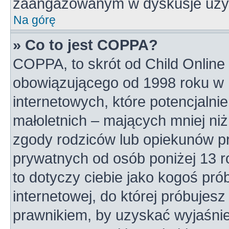
zaangażowanym w dyskusje uży
Na górę
» Co to jest COPPA?
COPPA, to skrót od Child Online 
obowiązującego od 1998 roku w U
internetowych, które potencjalni
małoletnich – mających mniej niż
zgody rodziców lub opiekunów pr
prywatnych od osób poniżej 13 r
to dotyczy ciebie jako kogoś pró
internetowej, do której próbujesz
prawnikiem, by uzyskać wyjaśni