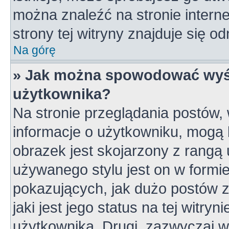
można znaleźć na stronie inter
strony tej witryny znajduje się 
Na górę
» Jak można spowodować wyśw
użytkownika?
Na stronie przeglądania postów,
informacje o użytkowniku, mogą 
obrazek jest skojarzony z rangą
używanego stylu jest on w formi
pokazujących, jak dużo postów z
jaki jest jego status na tej witry
użytkownika. Drugi, zazwyczaj 