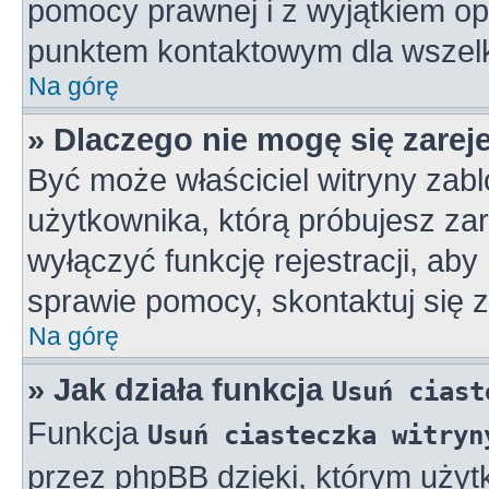
pomocy prawnej i z wyjątkiem op
punktem kontaktowym dla wszelk
Na górę
» Dlaczego nie mogę się zarej
Być może właściciel witryny zabl
użytkownika, którą próbujesz zar
wyłączyć funkcję rejestracji, aby
sprawie pomocy, skontaktuj się z
Na górę
» Jak działa funkcja
Usuń ciast
Funkcja
Usuń ciasteczka witryn
przez phpBB dzięki, którym użyt