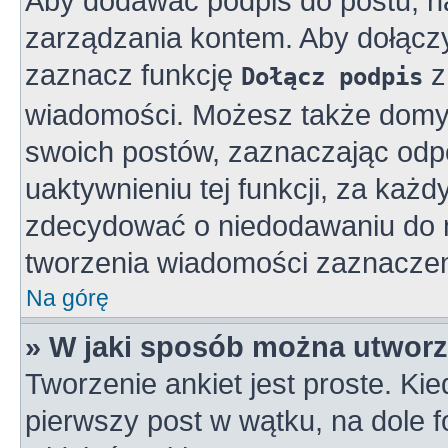
Aby dodawać podpis do postu, n
zarządzania kontem. Aby dołącz
zaznacz funkcję
z
Dołącz podpis
wiadomości. Możesz także domy
swoich postów, zaznaczając odpo
uaktywnieniu tej funkcji, za ka
zdecydować o niedodawaniu do n
tworzenia wiadomości zaznaczen
Na górę
» W jaki sposób można utworz
Tworzenie ankiet jest proste. K
pierwszy post w wątku, na dole 