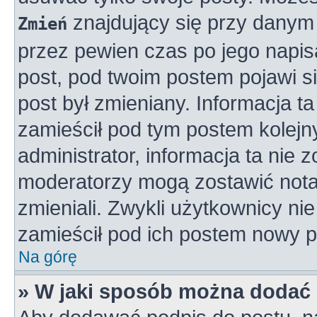
znajdujący się przy danym 
Zmień
przez pewien czas po jego napisa
post, pod twoim postem pojawi się
post był zmieniany. Informacja ta 
zamieścił pod tym postem kolejny
administrator, informacja ta nie 
moderatorzy mogą zostawić notat
zmieniali. Zwykli użytkownicy n
zamieścił pod ich postem nowy p
Na górę
» W jaki sposób można dodać