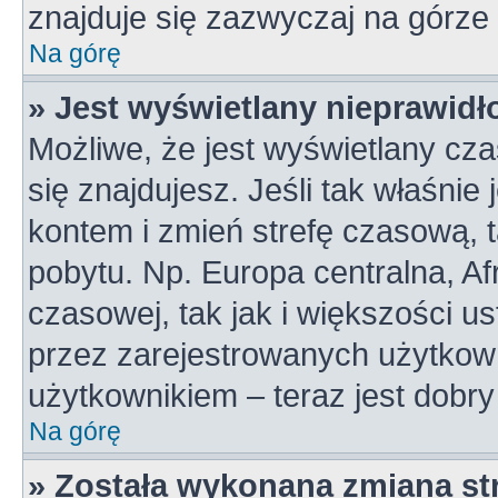
znajduje się zazwyczaj na górze 
Na górę
» Jest wyświetlany nieprawidł
Możliwe, że jest wyświetlany czas
się znajdujesz. Jeśli tak właśnie
kontem i zmień strefę czasową, 
pobytu. Np. Europa centralna, A
czasowej, tak jak i większości 
przez zarejestrowanych użytkown
użytkownikiem – teraz jest dobr
Na górę
» Została wykonana zmiana str