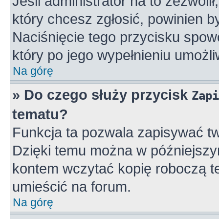
Jeśli administrator na to zezwoli
który chcesz zgłosić, powinien 
Naciśnięcie tego przycisku spowo
który po jego wypełnieniu umożli
Na górę
» Do czego służy przycisk
Zapi
tematu?
Funkcja ta pozwala zapisywać tw
Dzięki temu można w późniejszy
kontem wczytać kopię roboczą te
umieścić na forum.
Na górę