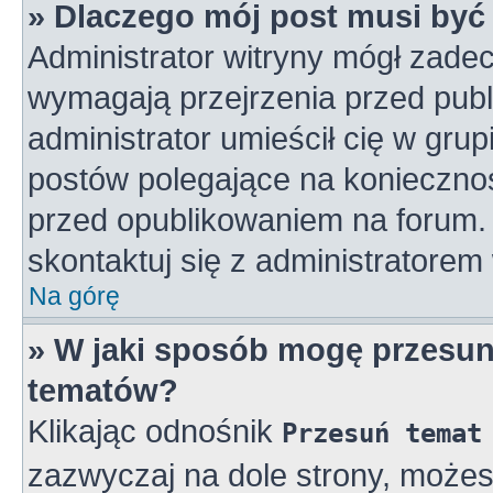
» Dlaczego mój post musi by
Administrator witryny mógł zad
wymagają przejrzenia przed publ
administrator umieścił cię w gru
postów polegające na konieczno
przed opublikowaniem na forum. 
skontaktuj się z administratorem 
Na górę
» W jaki sposób mogę przesun
tematów?
Klikając odnośnik
Przesuń temat
zazwyczaj na dole strony, może