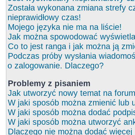
Została wykonana zmiana strefy cz
nieprawidłowy czas!
Mojego języka nie ma na liście!
Jak można spowodować wyświetlan
Co to jest ranga i jak można ją zm
Podczas próby wysłania wiadomośc
o zalogowanie. Dlaczego?
Problemy z pisaniem
Jak utworzyć nowy temat na foru
W jaki sposób można zmienić lub 
W jaki sposób można dodać podpi
W jaki sposób można utworzyć ank
Dlaczego nie można dodać więcej o