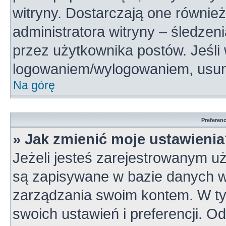
witryny. Dostarczają one również
administratora witryny – śledzen
przez użytkownika postów. Jeśli
logowaniem/wylogowaniem, usun
Na górę
Preferen
» Jak zmienić moje ustawieni
Jeżeli jesteś zarejestrowanym u
są zapisywane w bazie danych wi
zarządzania swoim kontem. W t
swoich ustawień i preferencji. 