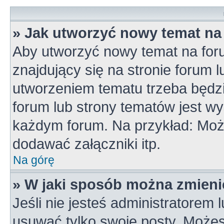
» Jak utworzyć nowy temat na
Aby utworzyć nowy temat na for
znajdujący się na stronie forum 
utworzeniem tematu trzeba będzi
forum lub strony tematów jest wy
każdym forum. Na przykład: Mo
dodawać załączniki itp.
Na górę
» W jaki sposób można zmieni
Jeśli nie jesteś administratorem
usuwać tylko swoje posty. Możes