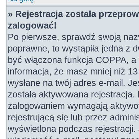
» Rejestracja została przepro
zalogować!
Po pierwsze, sprawdź swoją nazw
poprawne, to wystąpiła jedna z 
być włączona funkcja COPPA, a w
informacja, że masz mniej niż 1
wysłane na twój adres e-mail. Je
została aktywowana rejestracja.
zalogowaniem wymagają aktywowa
rejestrującą się lub przez admini
wyświetlona podczas rejestracji. 