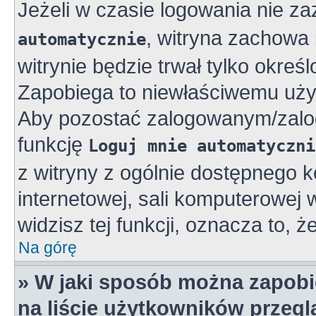
Jeżeli w czasie logowania nie z
, witryna zachowa 
automatycznie
witrynie będzie trwał tylko okreś
Zapobiega to niewłaściwemu uży
Aby pozostać zalogowanym/zalo
funkcję
Loguj mnie automatyczni
z witryny z ogólnie dostępnego k
internetowej, sali komputerowej w 
widzisz tej funkcji, oznacza to, ż
Na górę
» W jaki sposób można zapobi
na liście użytkowników przeg