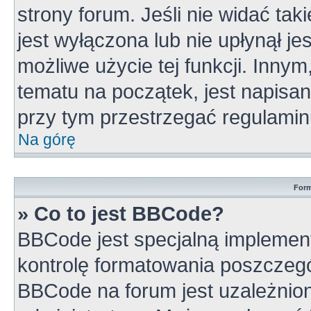
strony forum. Jeśli nie widać tak
jest wyłączona lub nie upłynął 
możliwe użycie tej funkcji. Inn
tematu na początek, jest napisa
przy tym przestrzegać regulamin
Na górę
Form
» Co to jest BBCode?
BBCode jest specjalną implement
kontrolę formatowania poszczeg
BBCode na forum jest uzależnio