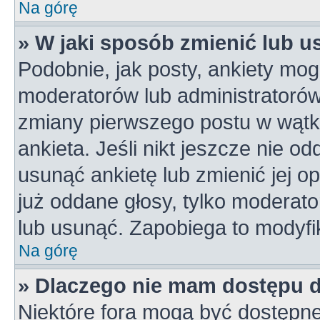
Na górę
» W jaki sposób zmienić lub u
Podobnie, jak posty, ankiety mog
moderatorów lub administratorów
zmiany pierwszego postu w wątk
ankieta. Jeśli nikt jeszcze nie od
usunąć ankietę lub zmienić jej op
już oddane głosy, tylko moderato
lub usunąć. Zapobiega to modyfik
Na górę
» Dlaczego nie mam dostępu 
Niektóre fora mogą być dostępne 