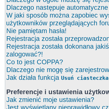
Dlaczego następuje automatyczn
W jaki sposób można zapobiec wyś
użytkowników przeglądających fo
Nie pamiętam hasła!
Rejestracja została przeprowadzon
Rejestracja została dokonana jakiś
zalogować?!
Co to jest COPPA?
Dlaczego nie mogę się zarejestro
Jak działa funkcja
Usuń ciasteczka
Preferencje i ustawienia użytk
Jak zmienić moje ustawienia?
Jest wyświetlany nieprawidłowy cz