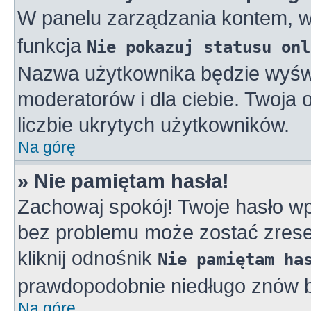
W panelu zarządzania kontem, 
funkcja
Nie pokazuj statusu onl
Nazwa użytkownika będzie wyświe
moderatorów i dla ciebie. Twoja
liczbie ukrytych użytkowników.
Na górę
» Nie pamiętam hasła!
Zachowaj spokój! Twoje hasło w
bez problemu może zostać zreset
kliknij odnośnik
Nie pamiętam ha
prawdopodobnie niedługo znów b
Na górę