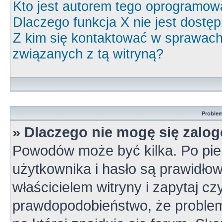
Kto jest autorem tego oprogramow
Dlaczego funkcja X nie jest dostę
Z kim się kontaktować w sprawac
związanych z tą witryną?
Problem
» Dlaczego nie mogę się zalo
Powodów może być kilka. Po pie
użytkownika i hasło są prawidłow
właścicielem witryny i zapytaj cz
prawdopodobieństwo, że problem 