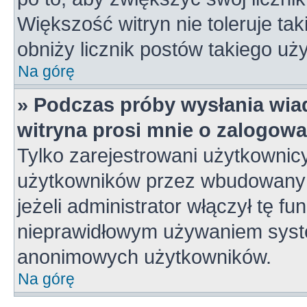
Większość witryn nie toleruje tak
obniży licznik postów takiego uż
Na górę
» Podczas próby wysłania wia
witryna prosi mnie o zalogowa
Tylko zarejestrowani użytkownic
użytkowników przez wbudowany fo
jeżeli administrator włączył tę f
nieprawidłowym używaniem syste
anonimowych użytkowników.
Na górę