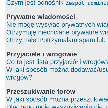
Czym jest odnośnik
Zespół admini
Prywatne wiadomości
Nie mogę wysyłać prywatnych wia
Otrzymuję niechciane prywatne wi
Otrzymałem/otrzymałam spam lub ob
Przyjaciele i wrogowie
Co to jest lista przyjaciół i wrogów
W jaki sposób można dodawać/usuw
wrogów?
Przeszukiwanie forów
W jaki sposób można przeszukiwa
Dlaczego moje wyszukiwanie nie 