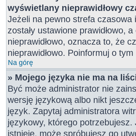
wyświetlany nieprawidłowy cz
Jeżeli na pewno strefa czasowa 
zostały ustawione prawidłowo, a 
nieprawidłowo, oznacza to, że c
nieprawidłowo. Poinformuj o tym 
Na górę
» Mojego języka nie ma na liśc
Być może administrator nie zains
wersję językową albo nikt jeszc
język. Zapytaj administratora wi
językowy, którego potrzebujesz. J
istnieje, może spróbujesz go utw