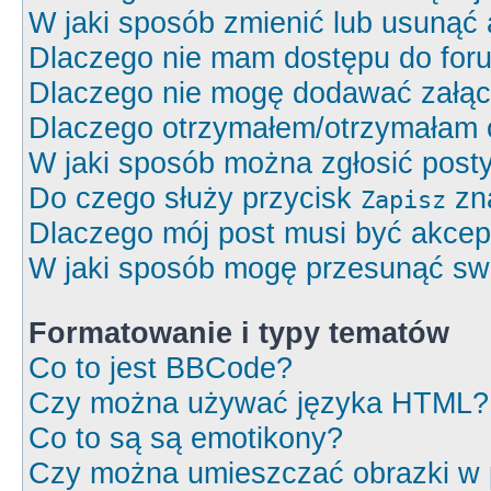
W jaki sposób zmienić lub usunąć 
Dlaczego nie mam dostępu do for
Dlaczego nie mogę dodawać załą
Dlaczego otrzymałem/otrzymałam 
W jaki sposób można zgłosić post
Do czego służy przycisk
zna
Zapisz
Dlaczego mój post musi być akce
W jaki sposób mogę przesunąć swó
Formatowanie i typy tematów
Co to jest BBCode?
Czy można używać języka HTML?
Co to są są emotikony?
Czy można umieszczać obrazki w 