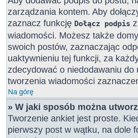
Aby dodawać podpis do postu, n
zarządzania kontem. Aby dołącz
zaznacz funkcję
z
Dołącz podpis
wiadomości. Możesz także domy
swoich postów, zaznaczając odpo
uaktywnieniu tej funkcji, za ka
zdecydować o niedodawaniu do n
tworzenia wiadomości zaznaczen
Na górę
» W jaki sposób można utworz
Tworzenie ankiet jest proste. K
pierwszy post w wątku, na dole 