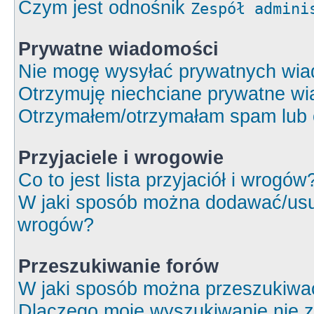
Czym jest odnośnik
Zespół admini
Prywatne wiadomości
Nie mogę wysyłać prywatnych wia
Otrzymuję niechciane prywatne wi
Otrzymałem/otrzymałam spam lub ob
Przyjaciele i wrogowie
Co to jest lista przyjaciół i wrogów
W jaki sposób można dodawać/usuw
wrogów?
Przeszukiwanie forów
W jaki sposób można przeszukiwa
Dlaczego moje wyszukiwanie nie 