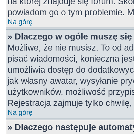
na której znajduje się forum. Skon
powiadom go o tym problemie. M
Na górę
» Dlaczego w ogóle muszę się
Możliwe, że nie musisz. To od ad
pisać wiadomości, konieczna jest 
umożliwia dostęp do dodatkowych 
jak własny awatar, wysyłanie pry
użytkowników, możliwość przypis
Rejestracja zajmuje tylko chwilę,
Na górę
» Dlaczego następuje automa