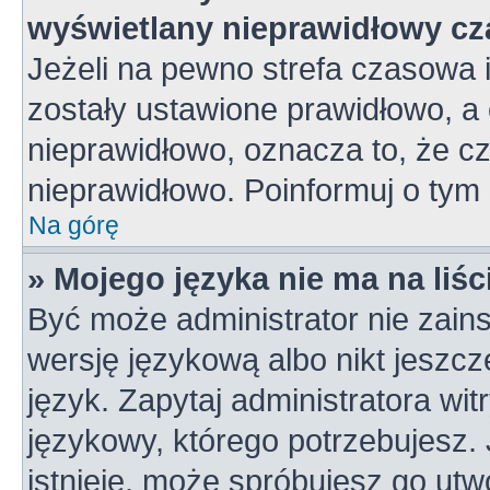
wyświetlany nieprawidłowy cz
Jeżeli na pewno strefa czasowa 
zostały ustawione prawidłowo, a 
nieprawidłowo, oznacza to, że c
nieprawidłowo. Poinformuj o tym 
Na górę
» Mojego języka nie ma na liśc
Być może administrator nie zains
wersję językową albo nikt jeszc
język. Zapytaj administratora wi
językowy, którego potrzebujesz. J
istnieje, może spróbujesz go utw