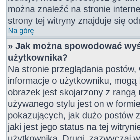
można znaleźć na stronie inter
strony tej witryny znajduje się 
Na górę
» Jak można spowodować wyśw
użytkownika?
Na stronie przeglądania postów,
informacje o użytkowniku, mogą 
obrazek jest skojarzony z rangą
używanego stylu jest on w formi
pokazujących, jak dużo postów z
jaki jest jego status na tej witry
użytkownika. Drugi, zazwyczaj 