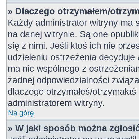
» Dlaczego otrzymałem/otrzym
Każdy administrator witryny ma 
na danej witrynie. Są one opubli
się z nimi. Jeśli ktoś ich nie pr
udzieleniu ostrzeżenia decyduje
ma nic wspólnego z ostrzeżeniami
żadnej odpowiedzialności związan
dlaczego otrzymałeś/otrzymałaś o
administratorem witryny.
Na górę
» W jaki sposób można zgłosi