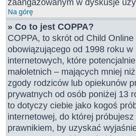
zaangażowanym w dyskusje uży
Na górę
» Co to jest COPPA?
COPPA, to skrót od Child Online 
obowiązującego od 1998 roku w U
internetowych, które potencjalni
małoletnich – mających mniej niż
zgody rodziców lub opiekunów pr
prywatnych od osób poniżej 13 r
to dotyczy ciebie jako kogoś pró
internetowej, do której próbujesz
prawnikiem, by uzyskać wyjaśni