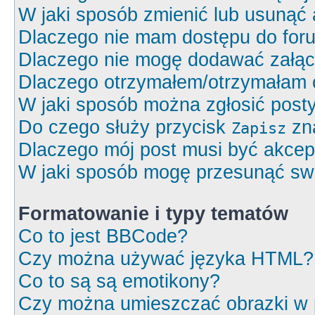
W jaki sposób zmienić lub usunąć 
Dlaczego nie mam dostępu do for
Dlaczego nie mogę dodawać załą
Dlaczego otrzymałem/otrzymałam 
W jaki sposób można zgłosić post
Do czego służy przycisk
zna
Zapisz
Dlaczego mój post musi być akce
W jaki sposób mogę przesunąć swó
Formatowanie i typy tematów
Co to jest BBCode?
Czy można używać języka HTML?
Co to są są emotikony?
Czy można umieszczać obrazki w 