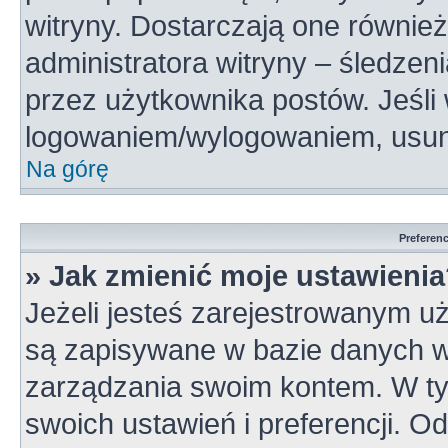
witryny. Dostarczają one również
administratora witryny – śledzen
przez użytkownika postów. Jeśli
logowaniem/wylogowaniem, usun
Na górę
Preferen
» Jak zmienić moje ustawieni
Jeżeli jesteś zarejestrowanym u
są zapisywane w bazie danych wi
zarządzania swoim kontem. W t
swoich ustawień i preferencji. 