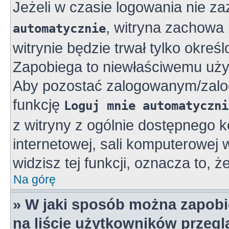
Jeżeli w czasie logowania nie z
, witryna zachowa 
automatycznie
witrynie będzie trwał tylko okreś
Zapobiega to niewłaściwemu uży
Aby pozostać zalogowanym/zalo
funkcję
Loguj mnie automatyczni
z witryny z ogólnie dostępnego k
internetowej, sali komputerowej w 
widzisz tej funkcji, oznacza to, ż
Na górę
» W jaki sposób można zapobi
na liście użytkowników przeg