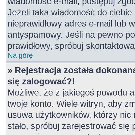
wiadomość e-mail, postępuj zgodn
Jeżeli taka wiadomość do ciebie 
nieprawidłowy adres e-mail lub w
antyspamowy. Jeśli na pewno pod
prawidłowy, spróbuj skontaktowa
Na górę
» Rejestracja została dokonana
się zalogować?!
Możliwe, że z jakiegoś powodu a
twoje konto. Wiele witryn, aby z
usuwa użytkowników, którzy nic ni
stało, spróbuj zarejestrować się