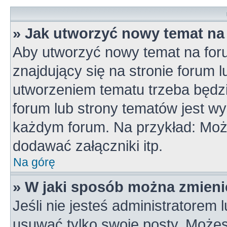
» Jak utworzyć nowy temat na
Aby utworzyć nowy temat na for
znajdujący się na stronie forum 
utworzeniem tematu trzeba będzi
forum lub strony tematów jest wy
każdym forum. Na przykład: Mo
dodawać załączniki itp.
Na górę
» W jaki sposób można zmieni
Jeśli nie jesteś administratorem
usuwać tylko swoje posty. Możes