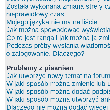
Została wykonana zmiana strefy cz
nieprawidłowy czas!
Mojego języka nie ma na liście!
Jak można spowodować wyświetlan
Co to jest ranga i jak można ją zm
Podczas próby wysłania wiadomośc
o zalogowanie. Dlaczego?
Problemy z pisaniem
Jak utworzyć nowy temat na foru
W jaki sposób można zmienić lub 
W jaki sposób można dodać podpi
W jaki sposób można utworzyć ank
Dlaczego nie można dodać więcej o