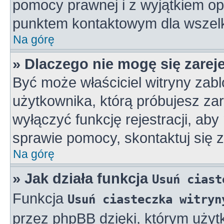
pomocy prawnej i z wyjątkiem op
punktem kontaktowym dla wszelk
Na górę
» Dlaczego nie mogę się zarej
Być może właściciel witryny zabl
użytkownika, którą próbujesz zar
wyłączyć funkcję rejestracji, aby
sprawie pomocy, skontaktuj się z
Na górę
» Jak działa funkcja
Usuń ciast
Funkcja
Usuń ciasteczka witryn
przez phpBB dzięki, którym użyt