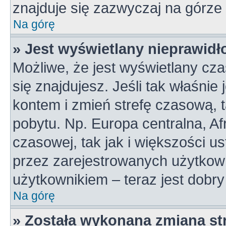
znajduje się zazwyczaj na górze 
Na górę
» Jest wyświetlany nieprawidł
Możliwe, że jest wyświetlany czas
się znajdujesz. Jeśli tak właśnie
kontem i zmień strefę czasową, 
pobytu. Np. Europa centralna, A
czasowej, tak jak i większości 
przez zarejestrowanych użytkown
użytkownikiem – teraz jest dobr
Na górę
» Została wykonana zmiana str