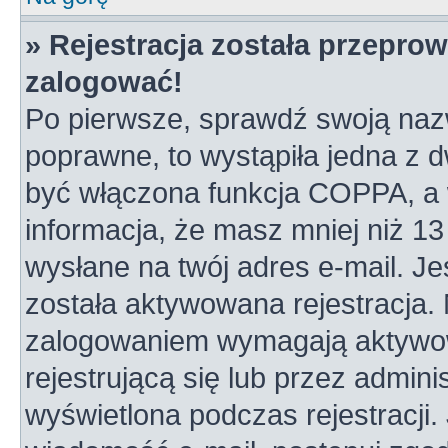
» Rejestracja została przepro
zalogować!
Po pierwsze, sprawdź swoją nazw
poprawne, to wystąpiła jedna z 
być włączona funkcja COPPA, a w
informacja, że masz mniej niż 1
wysłane na twój adres e-mail. Je
została aktywowana rejestracja.
zalogowaniem wymagają aktywowa
rejestrującą się lub przez admini
wyświetlona podczas rejestracji. 