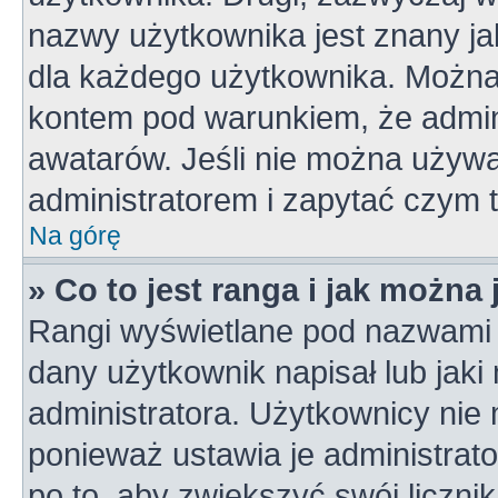
nazwy użytkownika jest znany jak
dla każdego użytkownika. Można
kontem pod warunkiem, że admini
awatarów. Jeśli nie można używa
administratorem i zapytać czym 
Na górę
» Co to jest ranga i jak można
Rangi wyświetlane pod nazwami 
dany użytkownik napisał lub jaki
administratora. Użytkownicy nie
ponieważ ustawia je administrato
po to, aby zwiększyć swój licznik