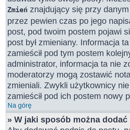
znajdujący się przy danym 
Zmień
przez pewien czas po jego napisa
post, pod twoim postem pojawi się
post był zmieniany. Informacja ta 
zamieścił pod tym postem kolejny
administrator, informacja ta nie 
moderatorzy mogą zostawić notat
zmieniali. Zwykli użytkownicy n
zamieścił pod ich postem nowy p
Na górę
» W jaki sposób można dodać