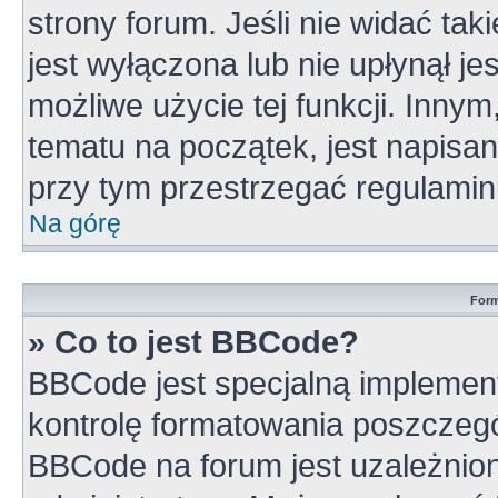
strony forum. Jeśli nie widać tak
jest wyłączona lub nie upłynął 
możliwe użycie tej funkcji. Inn
tematu na początek, jest napisa
przy tym przestrzegać regulamin
Na górę
Form
» Co to jest BBCode?
BBCode jest specjalną implement
kontrolę formatowania poszczeg
BBCode na forum jest uzależnio