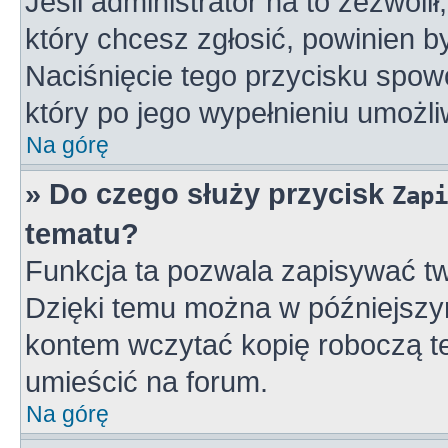
Jeśli administrator na to zezwoli
który chcesz zgłosić, powinien 
Naciśnięcie tego przycisku spowo
który po jego wypełnieniu umożli
Na górę
» Do czego służy przycisk
Zapi
tematu?
Funkcja ta pozwala zapisywać tw
Dzięki temu można w późniejszy
kontem wczytać kopię roboczą te
umieścić na forum.
Na górę