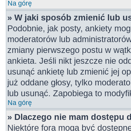
Na górę
» W jaki sposób zmienić lub u
Podobnie, jak posty, ankiety mog
moderatorów lub administratorów
zmiany pierwszego postu w wątk
ankieta. Jeśli nikt jeszcze nie od
usunąć ankietę lub zmienić jej op
już oddane głosy, tylko moderato
lub usunąć. Zapobiega to modyfik
Na górę
» Dlaczego nie mam dostępu 
Niektóre fora mogą być dostępne 