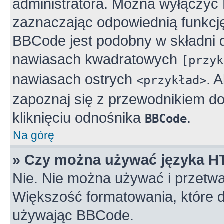
administratora. Można wyłączy
zaznaczając odpowiednią funkcj
BBCode jest podobny w składni 
nawiasach kwadratowych
[przyk
nawiasach ostrych
. 
<przykład>
zapoznaj się z przewodnikiem do
kliknięciu odnośnika
.
BBCode
Na górę
» Czy można używać języka 
Nie. Nie można używać i przetwa
Większość formatowania, które
używając BBCode.