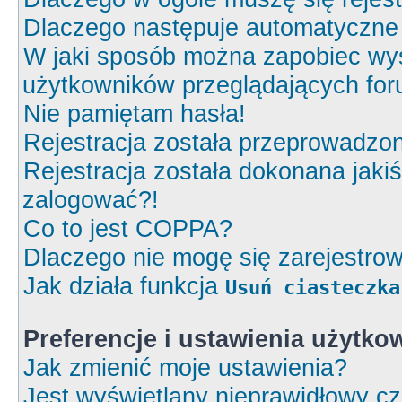
Dlaczego następuje automatyczn
W jaki sposób można zapobiec wyś
użytkowników przeglądających fo
Nie pamiętam hasła!
Rejestracja została przeprowadzon
Rejestracja została dokonana jakiś
zalogować?!
Co to jest COPPA?
Dlaczego nie mogę się zarejestro
Jak działa funkcja
Usuń ciasteczka
Preferencje i ustawienia użytk
Jak zmienić moje ustawienia?
Jest wyświetlany nieprawidłowy cz