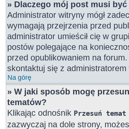
» Dlaczego mój post musi by
Administrator witryny mógł zad
wymagają przejrzenia przed publ
administrator umieścił cię w gru
postów polegające na konieczno
przed opublikowaniem na forum. 
skontaktuj się z administratorem 
Na górę
» W jaki sposób mogę przesun
tematów?
Klikając odnośnik
Przesuń temat
zazwyczaj na dole strony, może