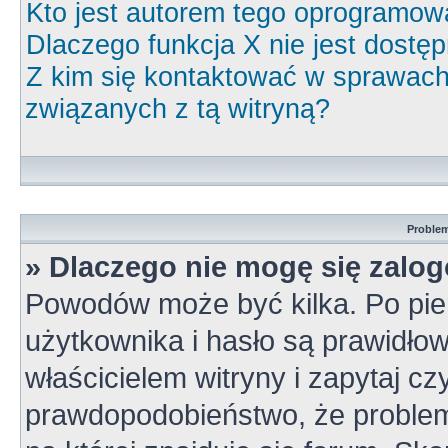
Kto jest autorem tego oprogramow
Dlaczego funkcja X nie jest dostę
Z kim się kontaktować w sprawac
związanych z tą witryną?
Problem
» Dlaczego nie mogę się zalo
Powodów może być kilka. Po pie
użytkownika i hasło są prawidłow
właścicielem witryny i zapytaj cz
prawdopodobieństwo, że problem 