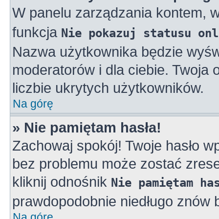
W panelu zarządzania kontem, 
funkcja
Nie pokazuj statusu onl
Nazwa użytkownika będzie wyświe
moderatorów i dla ciebie. Twoja
liczbie ukrytych użytkowników.
Na górę
» Nie pamiętam hasła!
Zachowaj spokój! Twoje hasło w
bez problemu może zostać zreset
kliknij odnośnik
Nie pamiętam ha
prawdopodobnie niedługo znów b
Na górę