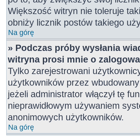
Większość witryn nie toleruje tak
obniży licznik postów takiego uż
Na górę
» Podczas próby wysłania wia
witryna prosi mnie o zalogowa
Tylko zarejestrowani użytkownic
użytkowników przez wbudowany fo
jeżeli administrator włączył tę f
nieprawidłowym używaniem syste
anonimowych użytkowników.
Na górę