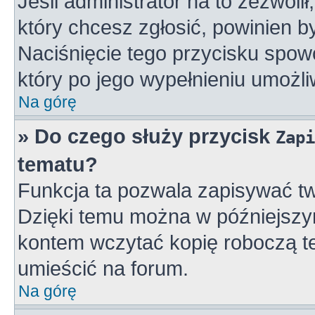
Jeśli administrator na to zezwoli
który chcesz zgłosić, powinien 
Naciśnięcie tego przycisku spowo
który po jego wypełnieniu umożli
Na górę
» Do czego służy przycisk
Zapi
tematu?
Funkcja ta pozwala zapisywać tw
Dzięki temu można w późniejszy
kontem wczytać kopię roboczą te
umieścić na forum.
Na górę