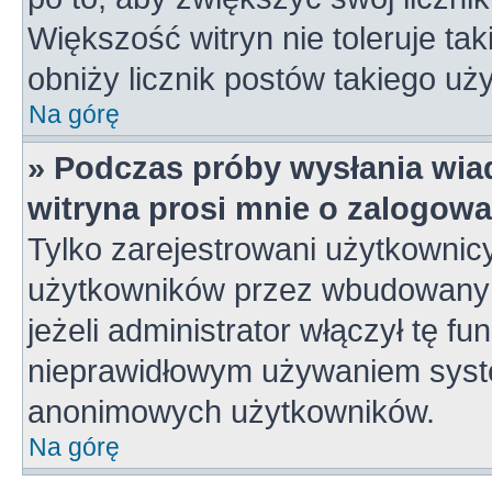
Większość witryn nie toleruje tak
obniży licznik postów takiego uż
Na górę
» Podczas próby wysłania wia
witryna prosi mnie o zalogowa
Tylko zarejestrowani użytkownic
użytkowników przez wbudowany fo
jeżeli administrator włączył tę f
nieprawidłowym używaniem syste
anonimowych użytkowników.
Na górę