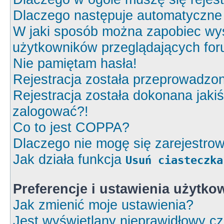
Dlaczego następuje automatyczn
W jaki sposób można zapobiec wyś
użytkowników przeglądających fo
Nie pamiętam hasła!
Rejestracja została przeprowadzon
Rejestracja została dokonana jakiś
zalogować?!
Co to jest COPPA?
Dlaczego nie mogę się zarejestro
Jak działa funkcja
Usuń ciasteczka
Preferencje i ustawienia użytk
Jak zmienić moje ustawienia?
Jest wyświetlany nieprawidłowy cz