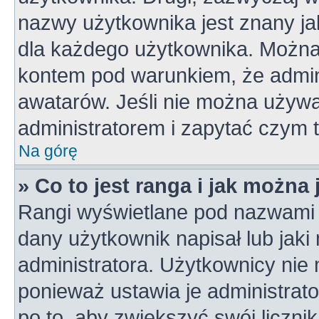
nazwy użytkownika jest znany jak
dla każdego użytkownika. Można
kontem pod warunkiem, że admini
awatarów. Jeśli nie można używa
administratorem i zapytać czym 
Na górę
» Co to jest ranga i jak można
Rangi wyświetlane pod nazwami 
dany użytkownik napisał lub jaki
administratora. Użytkownicy nie
ponieważ ustawia je administrato
po to, aby zwiększyć swój licznik