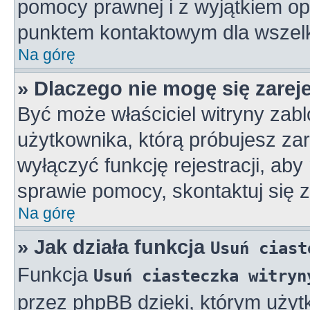
pomocy prawnej i z wyjątkiem op
punktem kontaktowym dla wszelk
Na górę
» Dlaczego nie mogę się zarej
Być może właściciel witryny zabl
użytkownika, którą próbujesz zar
wyłączyć funkcję rejestracji, aby
sprawie pomocy, skontaktuj się z
Na górę
» Jak działa funkcja
Usuń ciast
Funkcja
Usuń ciasteczka witryn
przez phpBB dzięki, którym użyt