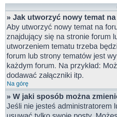
» Jak utworzyć nowy temat na
Aby utworzyć nowy temat na for
znajdujący się na stronie forum 
utworzeniem tematu trzeba będzi
forum lub strony tematów jest wy
każdym forum. Na przykład: Mo
dodawać załączniki itp.
Na górę
» W jaki sposób można zmieni
Jeśli nie jesteś administratorem
usuwać tylko swoje posty. Możes