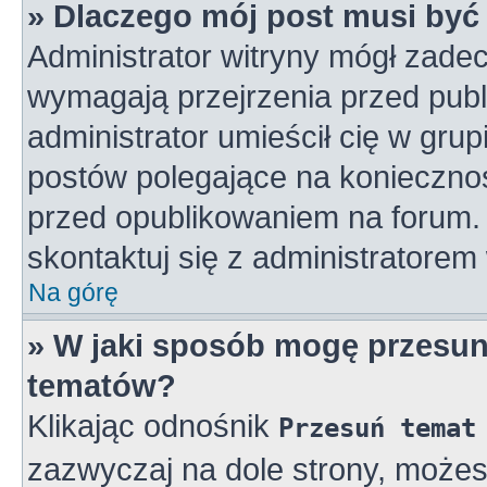
» Dlaczego mój post musi by
Administrator witryny mógł zad
wymagają przejrzenia przed publ
administrator umieścił cię w gru
postów polegające na konieczno
przed opublikowaniem na forum. 
skontaktuj się z administratorem 
Na górę
» W jaki sposób mogę przesun
tematów?
Klikając odnośnik
Przesuń temat
zazwyczaj na dole strony, może