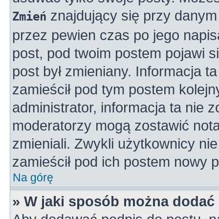
znajdujący się przy danym 
Zmień
przez pewien czas po jego napisa
post, pod twoim postem pojawi się
post był zmieniany. Informacja ta 
zamieścił pod tym postem kolejny
administrator, informacja ta nie 
moderatorzy mogą zostawić notat
zmieniali. Zwykli użytkownicy n
zamieścił pod ich postem nowy p
Na górę
» W jaki sposób można dodać