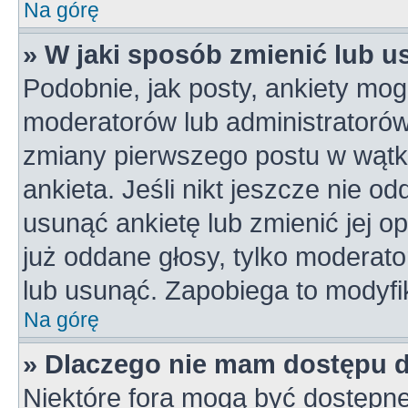
Na górę
» W jaki sposób zmienić lub u
Podobnie, jak posty, ankiety mog
moderatorów lub administratorów
zmiany pierwszego postu w wątk
ankieta. Jeśli nikt jeszcze nie od
usunąć ankietę lub zmienić jej op
już oddane głosy, tylko moderato
lub usunąć. Zapobiega to modyfik
Na górę
» Dlaczego nie mam dostępu 
Niektóre fora mogą być dostępne 