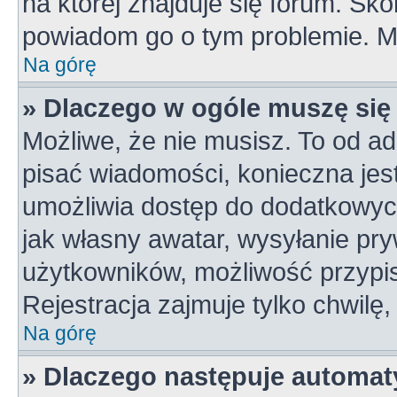
na której znajduje się forum. Skon
powiadom go o tym problemie. M
Na górę
» Dlaczego w ogóle muszę się
Możliwe, że nie musisz. To od ad
pisać wiadomości, konieczna jest 
umożliwia dostęp do dodatkowych 
jak własny awatar, wysyłanie pry
użytkowników, możliwość przypis
Rejestracja zajmuje tylko chwilę,
Na górę
» Dlaczego następuje automa