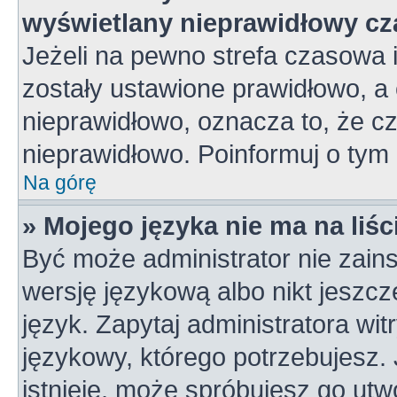
wyświetlany nieprawidłowy cz
Jeżeli na pewno strefa czasowa 
zostały ustawione prawidłowo, a 
nieprawidłowo, oznacza to, że c
nieprawidłowo. Poinformuj o tym 
Na górę
» Mojego języka nie ma na liśc
Być może administrator nie zains
wersję językową albo nikt jeszc
język. Zapytaj administratora wi
językowy, którego potrzebujesz. J
istnieje, może spróbujesz go utw