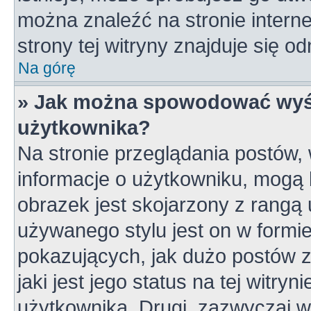
można znaleźć na stronie inter
strony tej witryny znajduje się 
Na górę
» Jak można spowodować wyśw
użytkownika?
Na stronie przeglądania postów,
informacje o użytkowniku, mogą 
obrazek jest skojarzony z rangą
używanego stylu jest on w formi
pokazujących, jak dużo postów z
jaki jest jego status na tej witry
użytkownika. Drugi, zazwyczaj 