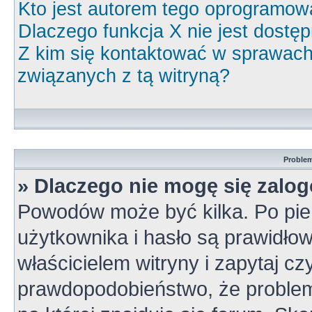
Kto jest autorem tego oprogramow
Dlaczego funkcja X nie jest dostę
Z kim się kontaktować w sprawac
związanych z tą witryną?
Problem
» Dlaczego nie mogę się zalo
Powodów może być kilka. Po pie
użytkownika i hasło są prawidłow
właścicielem witryny i zapytaj cz
prawdopodobieństwo, że problem 