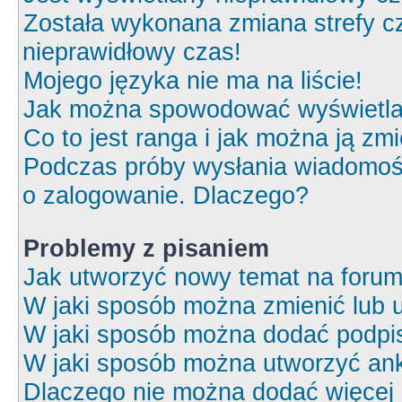
Została wykonana zmiana strefy cz
nieprawidłowy czas!
Mojego języka nie ma na liście!
Jak można spowodować wyświetlan
Co to jest ranga i jak można ją zm
Podczas próby wysłania wiadomośc
o zalogowanie. Dlaczego?
Problemy z pisaniem
Jak utworzyć nowy temat na foru
W jaki sposób można zmienić lub 
W jaki sposób można dodać podpi
W jaki sposób można utworzyć ank
Dlaczego nie można dodać więcej o