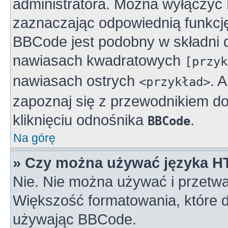
administratora. Można wyłączy
zaznaczając odpowiednią funkcj
BBCode jest podobny w składni 
nawiasach kwadratowych
[przyk
nawiasach ostrych
. 
<przykład>
zapoznaj się z przewodnikiem do
kliknięciu odnośnika
.
BBCode
Na górę
» Czy można używać języka 
Nie. Nie można używać i przetwa
Większość formatowania, które
używając BBCode.