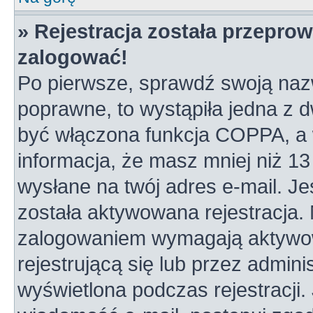
» Rejestracja została przepro
zalogować!
Po pierwsze, sprawdź swoją nazw
poprawne, to wystąpiła jedna z 
być włączona funkcja COPPA, a w
informacja, że masz mniej niż 1
wysłane na twój adres e-mail. Je
została aktywowana rejestracja.
zalogowaniem wymagają aktywowa
rejestrującą się lub przez admini
wyświetlona podczas rejestracji. 