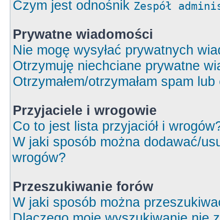
Czym jest odnośnik
Zespół admini
Prywatne wiadomości
Nie mogę wysyłać prywatnych wia
Otrzymuję niechciane prywatne wi
Otrzymałem/otrzymałam spam lub ob
Przyjaciele i wrogowie
Co to jest lista przyjaciół i wrogów
W jaki sposób można dodawać/usuw
wrogów?
Przeszukiwanie forów
W jaki sposób można przeszukiwa
Dlaczego moje wyszukiwanie nie 