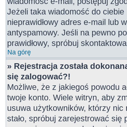
wiadomość e-mail, postępuj zgodn
Jeżeli taka wiadomość do ciebie 
nieprawidłowy adres e-mail lub w
antyspamowy. Jeśli na pewno pod
prawidłowy, spróbuj skontaktowa
Na górę
» Rejestracja została dokonana
się zalogować?!
Możliwe, że z jakiegoś powodu a
twoje konto. Wiele witryn, aby z
usuwa użytkowników, którzy nic ni
stało, spróbuj zarejestrować się