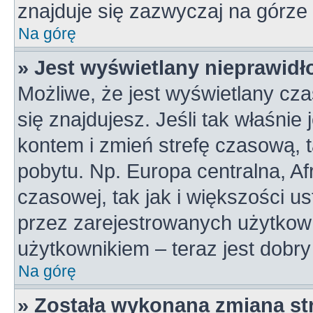
znajduje się zazwyczaj na górze 
Na górę
» Jest wyświetlany nieprawidł
Możliwe, że jest wyświetlany czas
się znajdujesz. Jeśli tak właśnie
kontem i zmień strefę czasową, 
pobytu. Np. Europa centralna, A
czasowej, tak jak i większości 
przez zarejestrowanych użytkown
użytkownikiem – teraz jest dobr
Na górę
» Została wykonana zmiana str