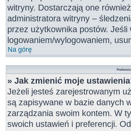
witryny. Dostarczają one również
administratora witryny – śledzen
przez użytkownika postów. Jeśli
logowaniem/wylogowaniem, usun
Na górę
Preferen
» Jak zmienić moje ustawieni
Jeżeli jesteś zarejestrowanym u
są zapisywane w bazie danych wi
zarządzania swoim kontem. W t
swoich ustawień i preferencji. 