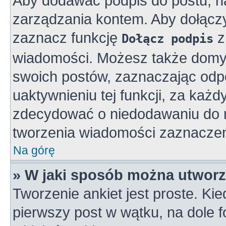
Aby dodawać podpis do postu, n
zarządzania kontem. Aby dołącz
zaznacz funkcję
z
Dołącz podpis
wiadomości. Możesz także domy
swoich postów, zaznaczając odpo
uaktywnieniu tej funkcji, za ka
zdecydować o niedodawaniu do n
tworzenia wiadomości zaznaczen
Na górę
» W jaki sposób można utworz
Tworzenie ankiet jest proste. K
pierwszy post w wątku, na dole 