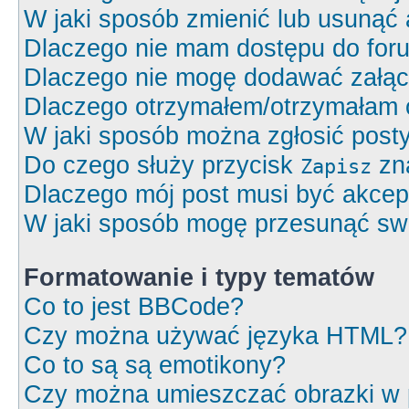
W jaki sposób zmienić lub usunąć 
Dlaczego nie mam dostępu do for
Dlaczego nie mogę dodawać załą
Dlaczego otrzymałem/otrzymałam 
W jaki sposób można zgłosić post
Do czego służy przycisk
zna
Zapisz
Dlaczego mój post musi być akce
W jaki sposób mogę przesunąć swó
Formatowanie i typy tematów
Co to jest BBCode?
Czy można używać języka HTML?
Co to są są emotikony?
Czy można umieszczać obrazki w 