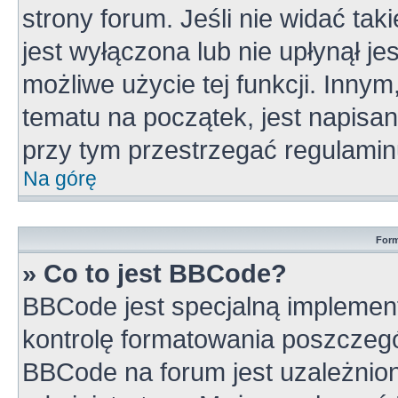
strony forum. Jeśli nie widać tak
jest wyłączona lub nie upłynął 
możliwe użycie tej funkcji. Inn
tematu na początek, jest napisa
przy tym przestrzegać regulamin
Na górę
Form
» Co to jest BBCode?
BBCode jest specjalną implement
kontrolę formatowania poszczeg
BBCode na forum jest uzależnio