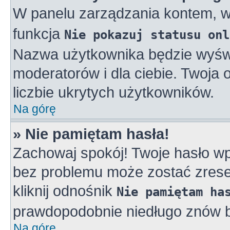
W panelu zarządzania kontem, 
funkcja
Nie pokazuj statusu onl
Nazwa użytkownika będzie wyświe
moderatorów i dla ciebie. Twoja
liczbie ukrytych użytkowników.
Na górę
» Nie pamiętam hasła!
Zachowaj spokój! Twoje hasło w
bez problemu może zostać zreset
kliknij odnośnik
Nie pamiętam ha
prawdopodobnie niedługo znów b
Na górę