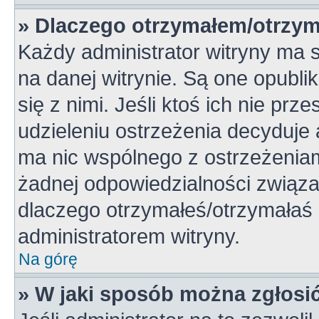
» Dlaczego otrzymałem/otrzym
Każdy administrator witryny ma 
na danej witrynie. Są one opubli
się z nimi. Jeśli ktoś ich nie pr
udzieleniu ostrzeżenia decyduje
ma nic wspólnego z ostrzeżeniami
żadnej odpowiedzialności związan
dlaczego otrzymałeś/otrzymałaś o
administratorem witryny.
Na górę
» W jaki sposób można zgłosi