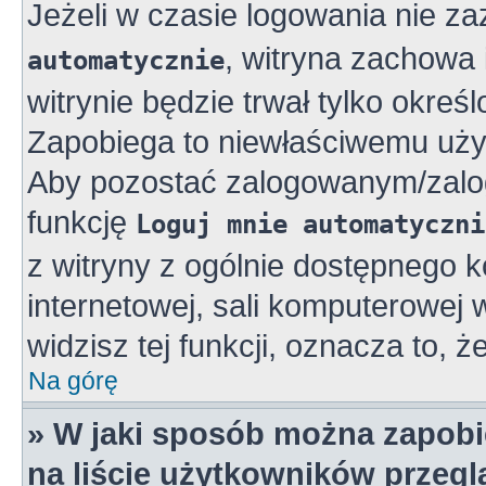
Jeżeli w czasie logowania nie z
, witryna zachowa 
automatycznie
witrynie będzie trwał tylko okreś
Zapobiega to niewłaściwemu uży
Aby pozostać zalogowanym/zalo
funkcję
Loguj mnie automatyczni
z witryny z ogólnie dostępnego k
internetowej, sali komputerowej w 
widzisz tej funkcji, oznacza to, ż
Na górę
» W jaki sposób można zapobi
na liście użytkowników przeg