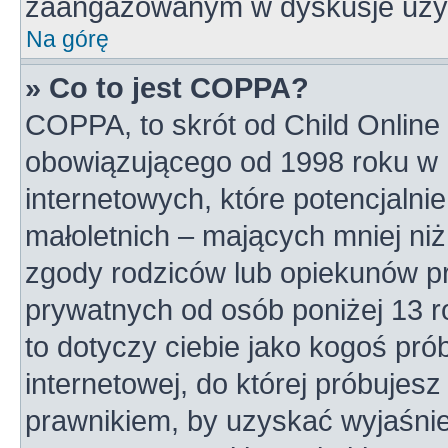
zaangażowanym w dyskusje uży
Na górę
» Co to jest COPPA?
COPPA, to skrót od Child Online 
obowiązującego od 1998 roku w U
internetowych, które potencjalni
małoletnich – mających mniej niż
zgody rodziców lub opiekunów pr
prywatnych od osób poniżej 13 r
to dotyczy ciebie jako kogoś pró
internetowej, do której próbujesz
prawnikiem, by uzyskać wyjaśni