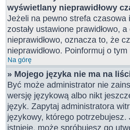
wyświetlany nieprawidłowy cz
Jeżeli na pewno strefa czasowa 
zostały ustawione prawidłowo, a 
nieprawidłowo, oznacza to, że c
nieprawidłowo. Poinformuj o tym 
Na górę
» Mojego języka nie ma na liśc
Być może administrator nie zains
wersję językową albo nikt jeszc
język. Zapytaj administratora wi
językowy, którego potrzebujesz. J
istnieje, może spróbujesz go utw