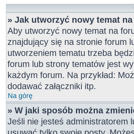
» Jak utworzyć nowy temat na
Aby utworzyć nowy temat na for
znajdujący się na stronie forum 
utworzeniem tematu trzeba będzi
forum lub strony tematów jest wy
każdym forum. Na przykład: Mo
dodawać załączniki itp.
Na górę
» W jaki sposób można zmieni
Jeśli nie jesteś administratorem
usuwać tylko swoje posty. Możes