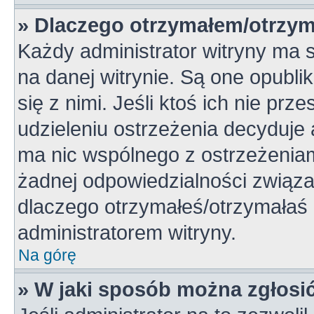
» Dlaczego otrzymałem/otrzym
Każdy administrator witryny ma 
na danej witrynie. Są one opubli
się z nimi. Jeśli ktoś ich nie pr
udzieleniu ostrzeżenia decyduje
ma nic wspólnego z ostrzeżeniami
żadnej odpowiedzialności związan
dlaczego otrzymałeś/otrzymałaś o
administratorem witryny.
Na górę
» W jaki sposób można zgłosi