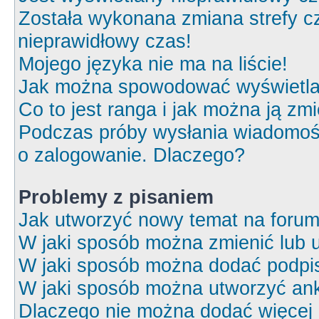
Została wykonana zmiana strefy cz
nieprawidłowy czas!
Mojego języka nie ma na liście!
Jak można spowodować wyświetlan
Co to jest ranga i jak można ją zm
Podczas próby wysłania wiadomośc
o zalogowanie. Dlaczego?
Problemy z pisaniem
Jak utworzyć nowy temat na foru
W jaki sposób można zmienić lub 
W jaki sposób można dodać podpi
W jaki sposób można utworzyć ank
Dlaczego nie można dodać więcej o