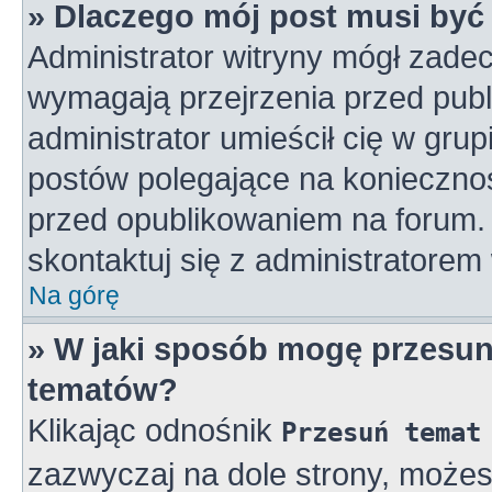
» Dlaczego mój post musi by
Administrator witryny mógł zad
wymagają przejrzenia przed publ
administrator umieścił cię w gru
postów polegające na konieczno
przed opublikowaniem na forum. 
skontaktuj się z administratorem 
Na górę
» W jaki sposób mogę przesun
tematów?
Klikając odnośnik
Przesuń temat
zazwyczaj na dole strony, może