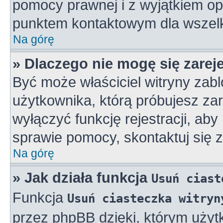
pomocy prawnej i z wyjątkiem op
punktem kontaktowym dla wszelk
Na górę
» Dlaczego nie mogę się zarej
Być może właściciel witryny zabl
użytkownika, którą próbujesz zar
wyłączyć funkcję rejestracji, aby
sprawie pomocy, skontaktuj się z
Na górę
» Jak działa funkcja
Usuń ciast
Funkcja
Usuń ciasteczka witryn
przez phpBB dzięki, którym użyt