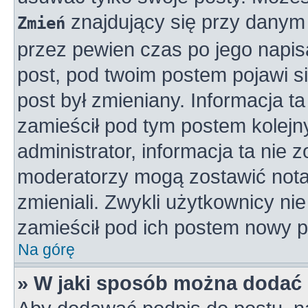
znajdujący się przy danym 
Zmień
przez pewien czas po jego napisa
post, pod twoim postem pojawi się
post był zmieniany. Informacja ta 
zamieścił pod tym postem kolejny
administrator, informacja ta nie 
moderatorzy mogą zostawić notat
zmieniali. Zwykli użytkownicy n
zamieścił pod ich postem nowy p
Na górę
» W jaki sposób można dodać