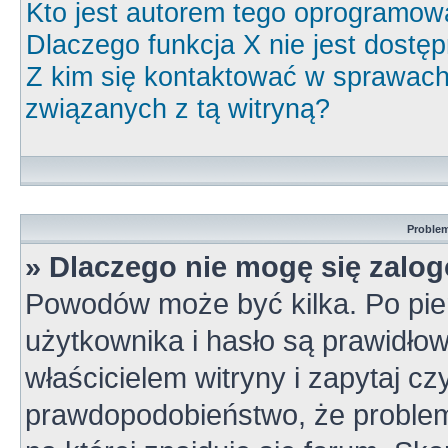
Kto jest autorem tego oprogramow
Dlaczego funkcja X nie jest dostę
Z kim się kontaktować w sprawac
związanych z tą witryną?
Problem
» Dlaczego nie mogę się zalo
Powodów może być kilka. Po pie
użytkownika i hasło są prawidłow
właścicielem witryny i zapytaj cz
prawdopodobieństwo, że problem 