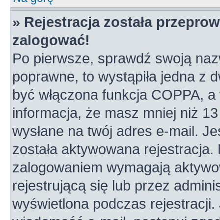
» Rejestracja została przepro
zalogować!
Po pierwsze, sprawdź swoją nazw
poprawne, to wystąpiła jedna z 
być włączona funkcja COPPA, a w
informacja, że masz mniej niż 1
wysłane na twój adres e-mail. Je
została aktywowana rejestracja.
zalogowaniem wymagają aktywowa
rejestrującą się lub przez admini
wyświetlona podczas rejestracji. 