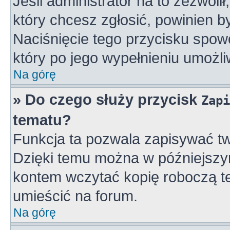
Jeśli administrator na to zezwoli
który chcesz zgłosić, powinien 
Naciśnięcie tego przycisku spowo
który po jego wypełnieniu umożli
Na górę
» Do czego służy przycisk
Zapi
tematu?
Funkcja ta pozwala zapisywać tw
Dzięki temu można w późniejszy
kontem wczytać kopię roboczą te
umieścić na forum.
Na górę