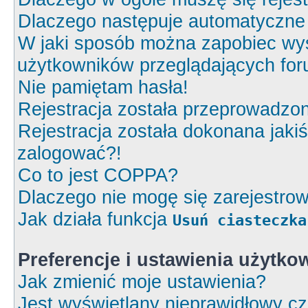
Dlaczego następuje automatyczn
W jaki sposób można zapobiec wyś
użytkowników przeglądających fo
Nie pamiętam hasła!
Rejestracja została przeprowadzon
Rejestracja została dokonana jakiś
zalogować?!
Co to jest COPPA?
Dlaczego nie mogę się zarejestro
Jak działa funkcja
Usuń ciasteczka
Preferencje i ustawienia użytk
Jak zmienić moje ustawienia?
Jest wyświetlany nieprawidłowy cz