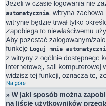
Jeżeli w czasie logowania nie z
, witryna zachowa 
automatycznie
witrynie będzie trwał tylko okreś
Zapobiega to niewłaściwemu uży
Aby pozostać zalogowanym/zalo
funkcję
Loguj mnie automatyczni
z witryny z ogólnie dostępnego k
internetowej, sali komputerowej w 
widzisz tej funkcji, oznacza to, ż
Na górę
» W jaki sposób można zapobi
na liście użytkowników przeg