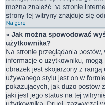
można znaleźć na stronie inter
strony tej witryny znajduje się 
Na górę
» Jak można spowodować wyśw
użytkownika?
Na stronie przeglądania postów,
informacje o użytkowniku, mogą 
obrazek jest skojarzony z rangą
używanego stylu jest on w formi
pokazujących, jak dużo postów z
jaki jest jego status na tej witry
użytkownika. Drugi, zazwyczaj 