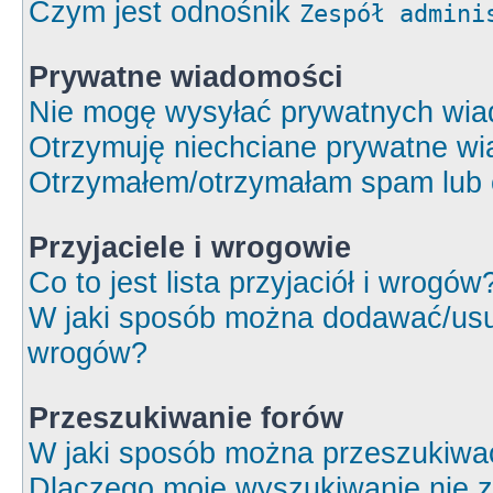
Czym jest odnośnik
Zespół admini
Prywatne wiadomości
Nie mogę wysyłać prywatnych wia
Otrzymuję niechciane prywatne wi
Otrzymałem/otrzymałam spam lub ob
Przyjaciele i wrogowie
Co to jest lista przyjaciół i wrogów
W jaki sposób można dodawać/usuw
wrogów?
Przeszukiwanie forów
W jaki sposób można przeszukiwa
Dlaczego moje wyszukiwanie nie 