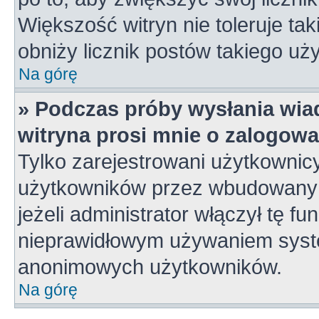
Większość witryn nie toleruje tak
obniży licznik postów takiego uż
Na górę
» Podczas próby wysłania wia
witryna prosi mnie o zalogowa
Tylko zarejestrowani użytkownic
użytkowników przez wbudowany fo
jeżeli administrator włączył tę f
nieprawidłowym używaniem syste
anonimowych użytkowników.
Na górę