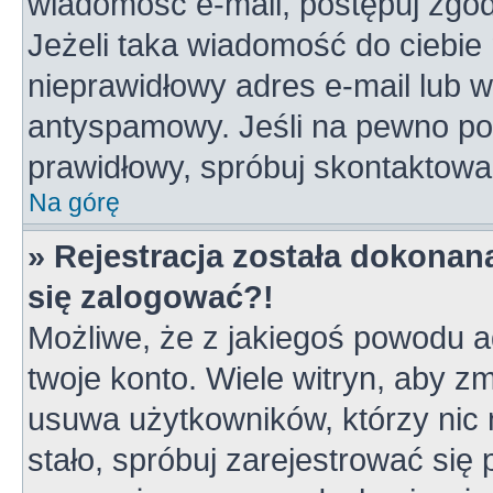
wiadomość e-mail, postępuj zgodn
Jeżeli taka wiadomość do ciebie 
nieprawidłowy adres e-mail lub w
antyspamowy. Jeśli na pewno pod
prawidłowy, spróbuj skontaktowa
Na górę
» Rejestracja została dokonana
się zalogować?!
Możliwe, że z jakiegoś powodu a
twoje konto. Wiele witryn, aby z
usuwa użytkowników, którzy nic ni
stało, spróbuj zarejestrować się