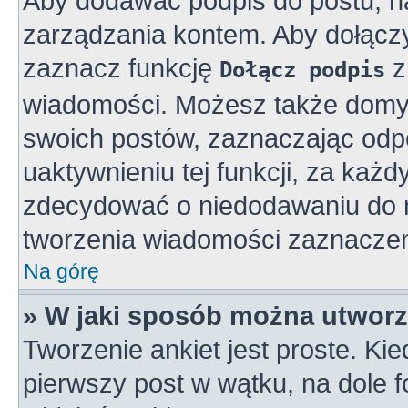
Aby dodawać podpis do postu, n
zarządzania kontem. Aby dołącz
zaznacz funkcję
z
Dołącz podpis
wiadomości. Możesz także domy
swoich postów, zaznaczając odpo
uaktywnieniu tej funkcji, za ka
zdecydować o niedodawaniu do n
tworzenia wiadomości zaznaczen
Na górę
» W jaki sposób można utworz
Tworzenie ankiet jest proste. K
pierwszy post w wątku, na dole 