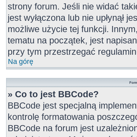
strony forum. Jeśli nie widać tak
jest wyłączona lub nie upłynął 
możliwe użycie tej funkcji. Inn
tematu na początek, jest napisa
przy tym przestrzegać regulamin
Na górę
Form
» Co to jest BBCode?
BBCode jest specjalną implement
kontrolę formatowania poszczeg
BBCode na forum jest uzależnio