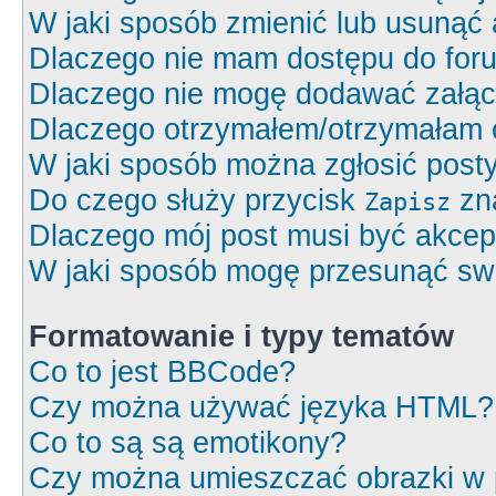
W jaki sposób zmienić lub usunąć 
Dlaczego nie mam dostępu do for
Dlaczego nie mogę dodawać załą
Dlaczego otrzymałem/otrzymałam 
W jaki sposób można zgłosić post
Do czego służy przycisk
zna
Zapisz
Dlaczego mój post musi być akce
W jaki sposób mogę przesunąć swó
Formatowanie i typy tematów
Co to jest BBCode?
Czy można używać języka HTML?
Co to są są emotikony?
Czy można umieszczać obrazki w 