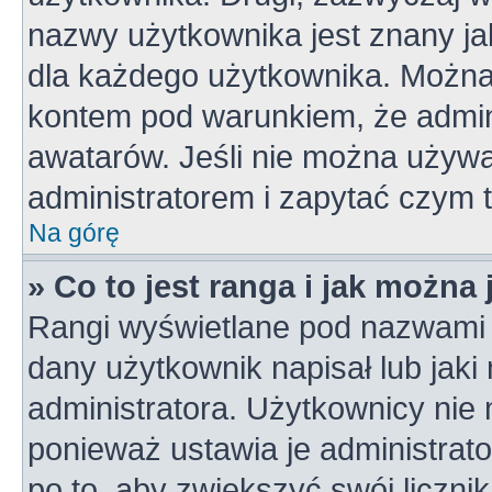
nazwy użytkownika jest znany jak
dla każdego użytkownika. Można
kontem pod warunkiem, że admini
awatarów. Jeśli nie można używa
administratorem i zapytać czym 
Na górę
» Co to jest ranga i jak można
Rangi wyświetlane pod nazwami 
dany użytkownik napisał lub jaki
administratora. Użytkownicy nie
ponieważ ustawia je administrato
po to, aby zwiększyć swój licznik