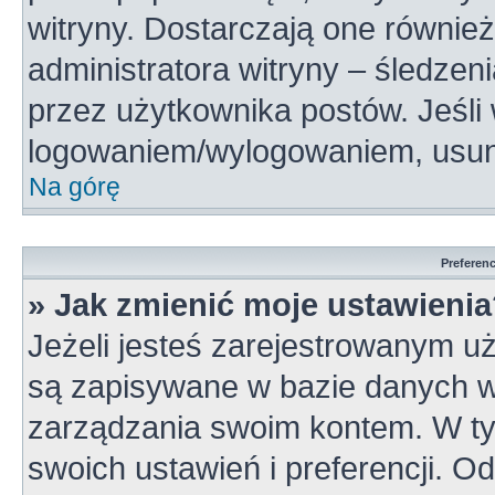
witryny. Dostarczają one również
administratora witryny – śledzen
przez użytkownika postów. Jeśli
logowaniem/wylogowaniem, usun
Na górę
Preferen
» Jak zmienić moje ustawieni
Jeżeli jesteś zarejestrowanym u
są zapisywane w bazie danych wi
zarządzania swoim kontem. W t
swoich ustawień i preferencji. 