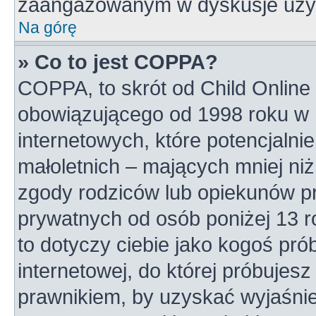
zaangażowanym w dyskusje uży
Na górę
» Co to jest COPPA?
COPPA, to skrót od Child Online 
obowiązującego od 1998 roku w U
internetowych, które potencjalni
małoletnich – mających mniej niż
zgody rodziców lub opiekunów pr
prywatnych od osób poniżej 13 r
to dotyczy ciebie jako kogoś pró
internetowej, do której próbujesz
prawnikiem, by uzyskać wyjaśni