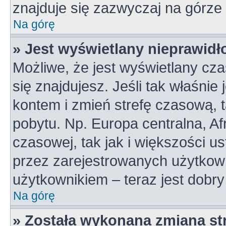
znajduje się zazwyczaj na górze 
Na górę
» Jest wyświetlany nieprawidł
Możliwe, że jest wyświetlany czas
się znajdujesz. Jeśli tak właśnie
kontem i zmień strefę czasową, 
pobytu. Np. Europa centralna, A
czasowej, tak jak i większości 
przez zarejestrowanych użytkown
użytkownikiem – teraz jest dobr
Na górę
» Została wykonana zmiana str