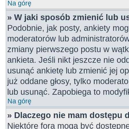
Na górę
» W jaki sposób zmienić lub u
Podobnie, jak posty, ankiety mog
moderatorów lub administratorów
zmiany pierwszego postu w wątk
ankieta. Jeśli nikt jeszcze nie od
usunąć ankietę lub zmienić jej op
już oddane głosy, tylko moderato
lub usunąć. Zapobiega to modyfik
Na górę
» Dlaczego nie mam dostępu 
Niektóre fora mogą być dostępne 