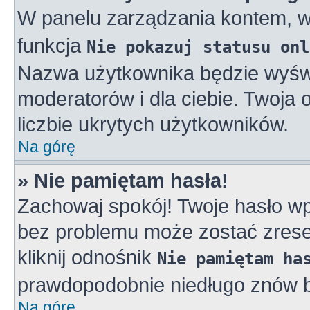
W panelu zarządzania kontem, 
funkcja
Nie pokazuj statusu onl
Nazwa użytkownika będzie wyświe
moderatorów i dla ciebie. Twoja
liczbie ukrytych użytkowników.
Na górę
» Nie pamiętam hasła!
Zachowaj spokój! Twoje hasło w
bez problemu może zostać zreset
kliknij odnośnik
Nie pamiętam ha
prawdopodobnie niedługo znów b
Na górę