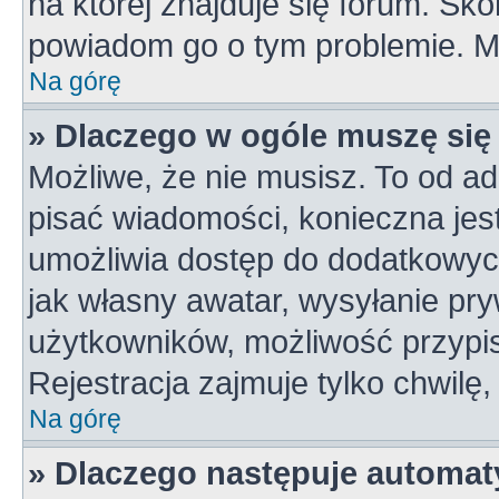
na której znajduje się forum. Skon
powiadom go o tym problemie. M
Na górę
» Dlaczego w ogóle muszę się
Możliwe, że nie musisz. To od ad
pisać wiadomości, konieczna jest 
umożliwia dostęp do dodatkowych 
jak własny awatar, wysyłanie pry
użytkowników, możliwość przypis
Rejestracja zajmuje tylko chwilę,
Na górę
» Dlaczego następuje automa