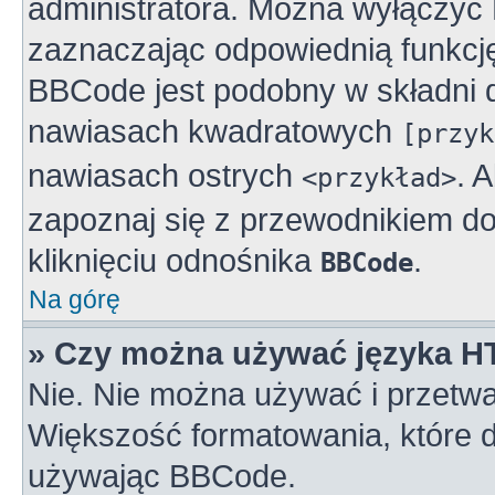
administratora. Można wyłączy
zaznaczając odpowiednią funkcj
BBCode jest podobny w składni 
nawiasach kwadratowych
[przyk
nawiasach ostrych
. 
<przykład>
zapoznaj się z przewodnikiem do
kliknięciu odnośnika
.
BBCode
Na górę
» Czy można używać języka 
Nie. Nie można używać i przetwa
Większość formatowania, które
używając BBCode.