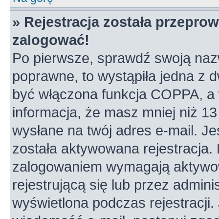
» Rejestracja została przepro
zalogować!
Po pierwsze, sprawdź swoją nazw
poprawne, to wystąpiła jedna z 
być włączona funkcja COPPA, a w
informacja, że masz mniej niż 1
wysłane na twój adres e-mail. Je
została aktywowana rejestracja.
zalogowaniem wymagają aktywowa
rejestrującą się lub przez admini
wyświetlona podczas rejestracji. 