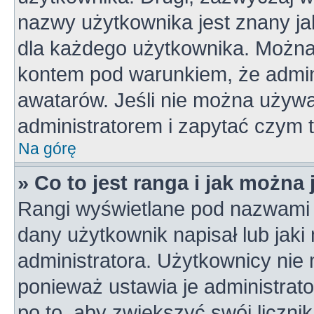
nazwy użytkownika jest znany jak
dla każdego użytkownika. Można
kontem pod warunkiem, że admini
awatarów. Jeśli nie można używa
administratorem i zapytać czym 
Na górę
» Co to jest ranga i jak można
Rangi wyświetlane pod nazwami 
dany użytkownik napisał lub jaki
administratora. Użytkownicy nie
ponieważ ustawia je administrato
po to, aby zwiększyć swój licznik