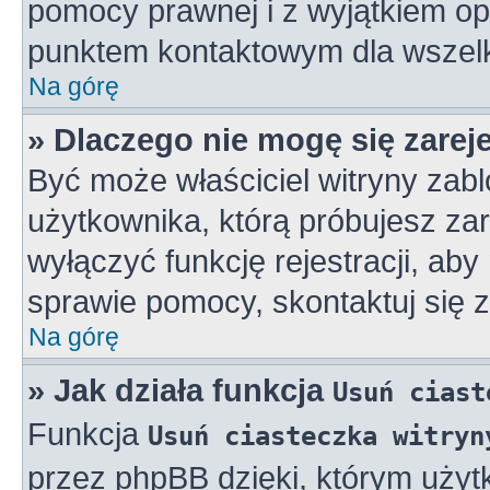
pomocy prawnej i z wyjątkiem op
punktem kontaktowym dla wszelk
Na górę
» Dlaczego nie mogę się zarej
Być może właściciel witryny zabl
użytkownika, którą próbujesz zar
wyłączyć funkcję rejestracji, aby
sprawie pomocy, skontaktuj się z
Na górę
» Jak działa funkcja
Usuń ciast
Funkcja
Usuń ciasteczka witryn
przez phpBB dzięki, którym użyt