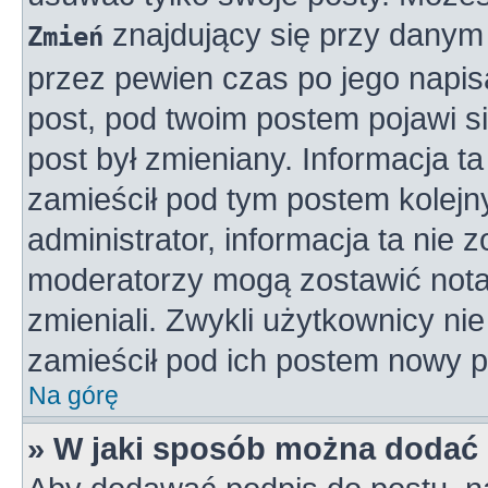
znajdujący się przy danym 
Zmień
przez pewien czas po jego napisa
post, pod twoim postem pojawi się
post był zmieniany. Informacja ta 
zamieścił pod tym postem kolejny
administrator, informacja ta nie 
moderatorzy mogą zostawić notat
zmieniali. Zwykli użytkownicy n
zamieścił pod ich postem nowy p
Na górę
» W jaki sposób można dodać