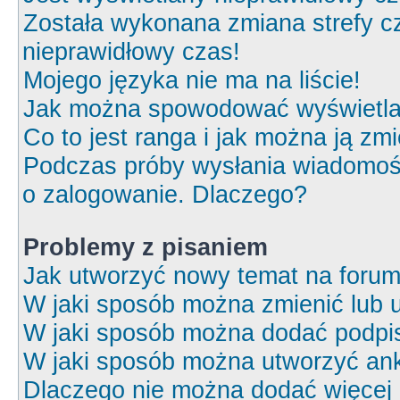
Została wykonana zmiana strefy cz
nieprawidłowy czas!
Mojego języka nie ma na liście!
Jak można spowodować wyświetlan
Co to jest ranga i jak można ją zm
Podczas próby wysłania wiadomośc
o zalogowanie. Dlaczego?
Problemy z pisaniem
Jak utworzyć nowy temat na foru
W jaki sposób można zmienić lub 
W jaki sposób można dodać podpi
W jaki sposób można utworzyć ank
Dlaczego nie można dodać więcej o