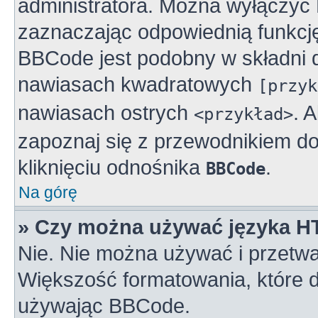
administratora. Można wyłączy
zaznaczając odpowiednią funkcj
BBCode jest podobny w składni 
nawiasach kwadratowych
[przyk
nawiasach ostrych
. 
<przykład>
zapoznaj się z przewodnikiem do
kliknięciu odnośnika
.
BBCode
Na górę
» Czy można używać języka 
Nie. Nie można używać i przetwa
Większość formatowania, które
używając BBCode.