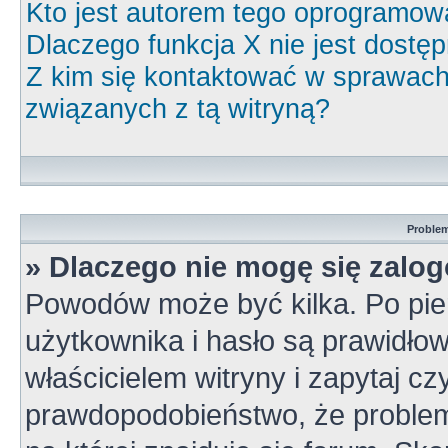
Kto jest autorem tego oprogramow
Dlaczego funkcja X nie jest dostę
Z kim się kontaktować w sprawac
związanych z tą witryną?
Problem
» Dlaczego nie mogę się zalo
Powodów może być kilka. Po pie
użytkownika i hasło są prawidłow
właścicielem witryny i zapytaj cz
prawdopodobieństwo, że problem 