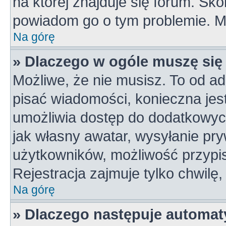
na której znajduje się forum. Skon
powiadom go o tym problemie. M
Na górę
» Dlaczego w ogóle muszę się
Możliwe, że nie musisz. To od ad
pisać wiadomości, konieczna jest 
umożliwia dostęp do dodatkowych 
jak własny awatar, wysyłanie pry
użytkowników, możliwość przypis
Rejestracja zajmuje tylko chwilę,
Na górę
» Dlaczego następuje automa