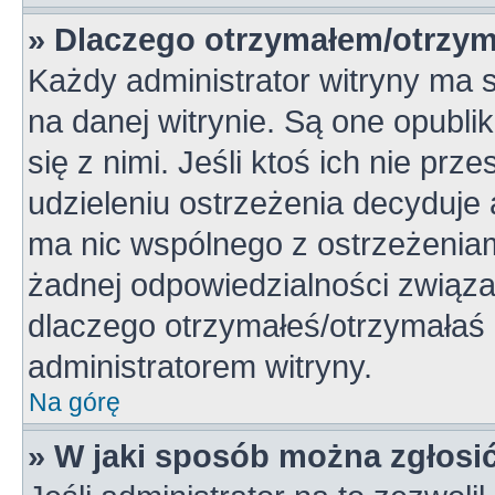
» Dlaczego otrzymałem/otrzym
Każdy administrator witryny ma 
na danej witrynie. Są one opubli
się z nimi. Jeśli ktoś ich nie pr
udzieleniu ostrzeżenia decyduje
ma nic wspólnego z ostrzeżeniami
żadnej odpowiedzialności związan
dlaczego otrzymałeś/otrzymałaś o
administratorem witryny.
Na górę
» W jaki sposób można zgłosi