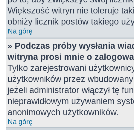
Większość witryn nie toleruje tak
obniży licznik postów takiego uż
Na górę
» Podczas próby wysłania wia
witryna prosi mnie o zalogowa
Tylko zarejestrowani użytkownic
użytkowników przez wbudowany fo
jeżeli administrator włączył tę f
nieprawidłowym używaniem syste
anonimowych użytkowników.
Na górę