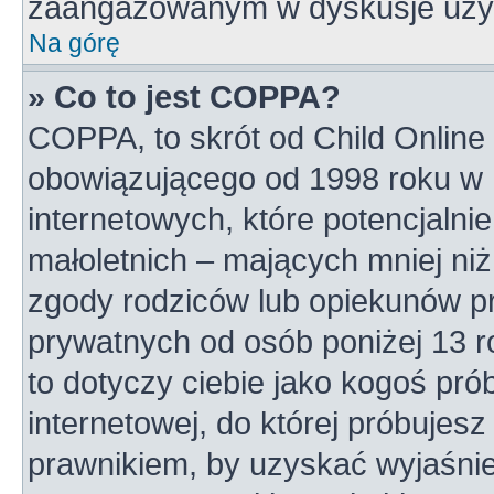
zaangażowanym w dyskusje uży
Na górę
» Co to jest COPPA?
COPPA, to skrót od Child Online 
obowiązującego od 1998 roku w U
internetowych, które potencjalni
małoletnich – mających mniej niż
zgody rodziców lub opiekunów pr
prywatnych od osób poniżej 13 r
to dotyczy ciebie jako kogoś pró
internetowej, do której próbujesz
prawnikiem, by uzyskać wyjaśni