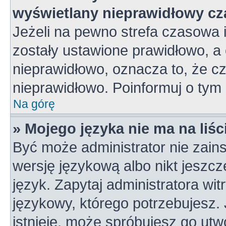
wyświetlany nieprawidłowy cz
Jeżeli na pewno strefa czasowa 
zostały ustawione prawidłowo, a 
nieprawidłowo, oznacza to, że c
nieprawidłowo. Poinformuj o tym 
Na górę
» Mojego języka nie ma na liśc
Być może administrator nie zains
wersję językową albo nikt jeszc
język. Zapytaj administratora wi
językowy, którego potrzebujesz. J
istnieje, może spróbujesz go utw