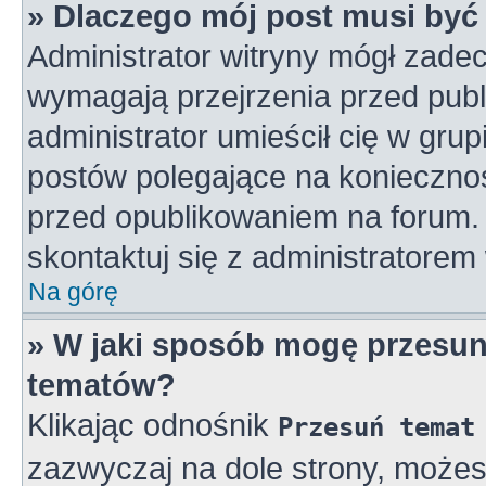
» Dlaczego mój post musi by
Administrator witryny mógł zad
wymagają przejrzenia przed publ
administrator umieścił cię w gru
postów polegające na konieczno
przed opublikowaniem na forum. 
skontaktuj się z administratorem 
Na górę
» W jaki sposób mogę przesun
tematów?
Klikając odnośnik
Przesuń temat
zazwyczaj na dole strony, może