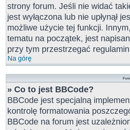
strony forum. Jeśli nie widać tak
jest wyłączona lub nie upłynął 
możliwe użycie tej funkcji. Inn
tematu na początek, jest napisa
przy tym przestrzegać regulamin
Na górę
Form
» Co to jest BBCode?
BBCode jest specjalną implement
kontrolę formatowania poszczeg
BBCode na forum jest uzależnio