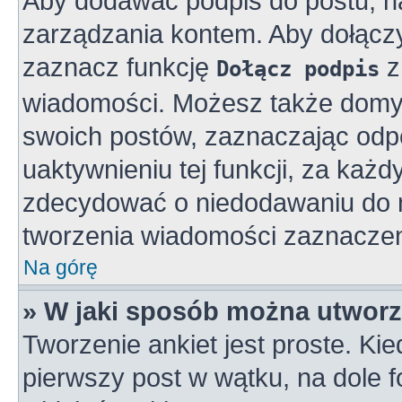
Aby dodawać podpis do postu, n
zarządzania kontem. Aby dołącz
zaznacz funkcję
z
Dołącz podpis
wiadomości. Możesz także domy
swoich postów, zaznaczając odpo
uaktywnieniu tej funkcji, za ka
zdecydować o niedodawaniu do n
tworzenia wiadomości zaznaczen
Na górę
» W jaki sposób można utworz
Tworzenie ankiet jest proste. K
pierwszy post w wątku, na dole 