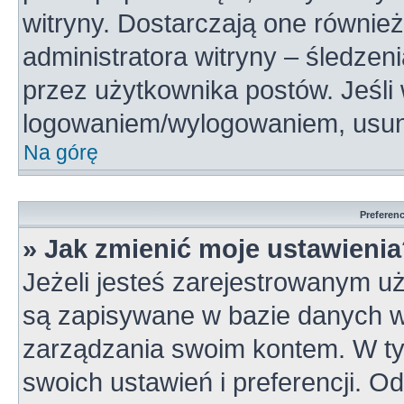
witryny. Dostarczają one również
administratora witryny – śledzen
przez użytkownika postów. Jeśli
logowaniem/wylogowaniem, usun
Na górę
Preferen
» Jak zmienić moje ustawieni
Jeżeli jesteś zarejestrowanym u
są zapisywane w bazie danych wi
zarządzania swoim kontem. W t
swoich ustawień i preferencji. 