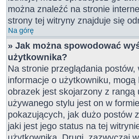
można znaleźć na stronie inter
strony tej witryny znajduje się 
Na górę
» Jak można spowodować wyśw
użytkownika?
Na stronie przeglądania postów,
informacje o użytkowniku, mogą 
obrazek jest skojarzony z rangą
używanego stylu jest on w formi
pokazujących, jak dużo postów z
jaki jest jego status na tej witry
użytkownika. Drugi, zazwyczaj 