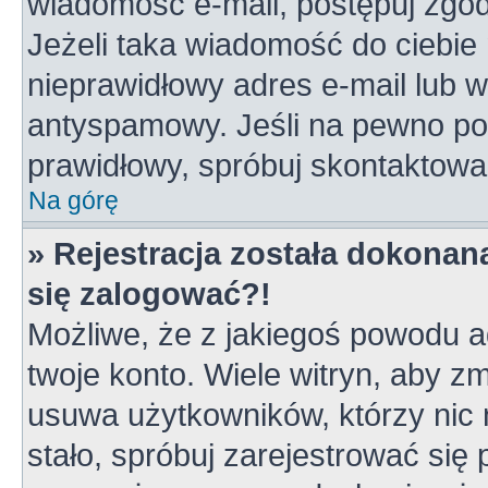
wiadomość e-mail, postępuj zgodn
Jeżeli taka wiadomość do ciebie 
nieprawidłowy adres e-mail lub w
antyspamowy. Jeśli na pewno pod
prawidłowy, spróbuj skontaktowa
Na górę
» Rejestracja została dokonana
się zalogować?!
Możliwe, że z jakiegoś powodu a
twoje konto. Wiele witryn, aby z
usuwa użytkowników, którzy nic ni
stało, spróbuj zarejestrować się