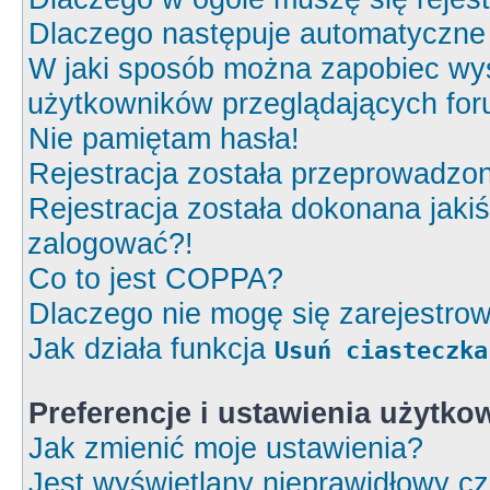
Dlaczego następuje automatyczn
W jaki sposób można zapobiec wyś
użytkowników przeglądających fo
Nie pamiętam hasła!
Rejestracja została przeprowadzon
Rejestracja została dokonana jakiś
zalogować?!
Co to jest COPPA?
Dlaczego nie mogę się zarejestro
Jak działa funkcja
Usuń ciasteczka
Preferencje i ustawienia użytk
Jak zmienić moje ustawienia?
Jest wyświetlany nieprawidłowy cz