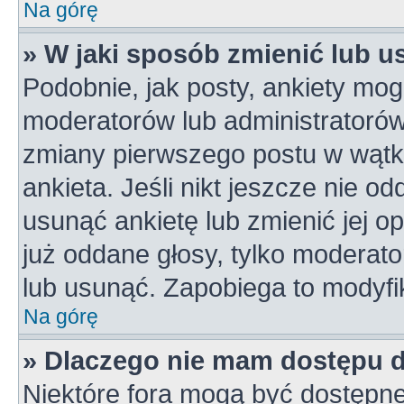
Na górę
» W jaki sposób zmienić lub u
Podobnie, jak posty, ankiety mog
moderatorów lub administratorów
zmiany pierwszego postu w wątk
ankieta. Jeśli nikt jeszcze nie od
usunąć ankietę lub zmienić jej op
już oddane głosy, tylko moderato
lub usunąć. Zapobiega to modyfik
Na górę
» Dlaczego nie mam dostępu 
Niektóre fora mogą być dostępne 