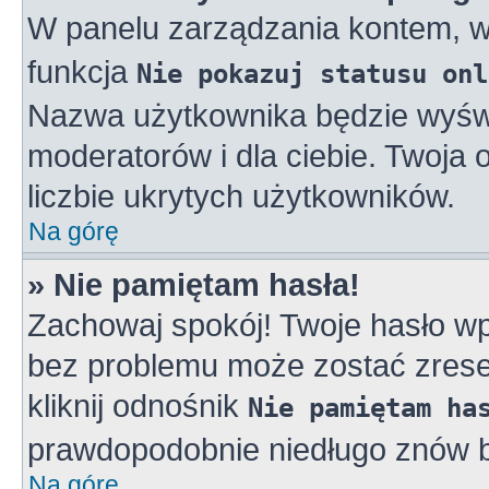
W panelu zarządzania kontem, 
funkcja
Nie pokazuj statusu onl
Nazwa użytkownika będzie wyświe
moderatorów i dla ciebie. Twoja
liczbie ukrytych użytkowników.
Na górę
» Nie pamiętam hasła!
Zachowaj spokój! Twoje hasło w
bez problemu może zostać zreset
kliknij odnośnik
Nie pamiętam ha
prawdopodobnie niedługo znów b
Na górę