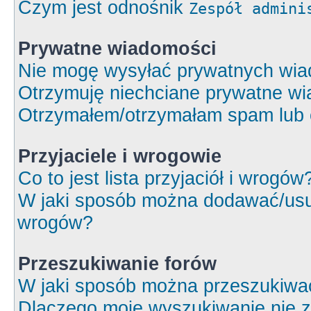
Czym jest odnośnik
Zespół admini
Prywatne wiadomości
Nie mogę wysyłać prywatnych wia
Otrzymuję niechciane prywatne wi
Otrzymałem/otrzymałam spam lub ob
Przyjaciele i wrogowie
Co to jest lista przyjaciół i wrogów
W jaki sposób można dodawać/usuw
wrogów?
Przeszukiwanie forów
W jaki sposób można przeszukiwa
Dlaczego moje wyszukiwanie nie 