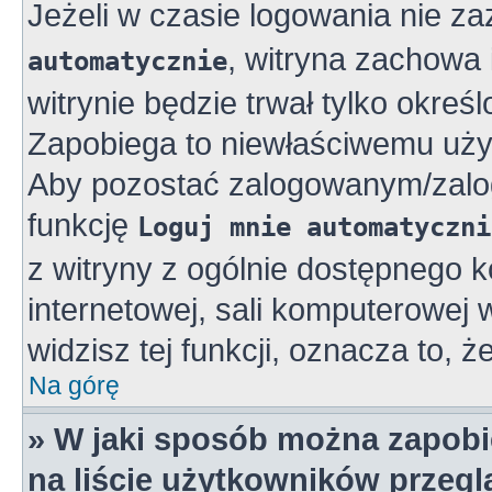
Jeżeli w czasie logowania nie z
, witryna zachowa 
automatycznie
witrynie będzie trwał tylko okreś
Zapobiega to niewłaściwemu uży
Aby pozostać zalogowanym/zalo
funkcję
Loguj mnie automatyczni
z witryny z ogólnie dostępnego k
internetowej, sali komputerowej w 
widzisz tej funkcji, oznacza to, ż
Na górę
» W jaki sposób można zapobi
na liście użytkowników przeg