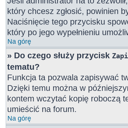
Jeśli administrator na to zezwoli
który chcesz zgłosić, powinien 
Naciśnięcie tego przycisku spowo
który po jego wypełnieniu umożli
Na górę
» Do czego służy przycisk
Zapi
tematu?
Funkcja ta pozwala zapisywać tw
Dzięki temu można w późniejszy
kontem wczytać kopię roboczą te
umieścić na forum.
Na górę