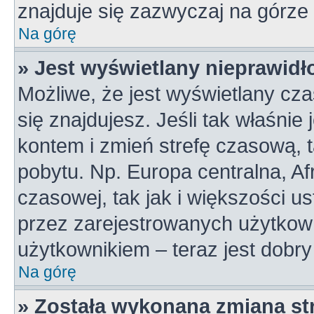
znajduje się zazwyczaj na górze 
Na górę
» Jest wyświetlany nieprawidł
Możliwe, że jest wyświetlany czas
się znajdujesz. Jeśli tak właśnie
kontem i zmień strefę czasową, 
pobytu. Np. Europa centralna, A
czasowej, tak jak i większości 
przez zarejestrowanych użytkown
użytkownikiem – teraz jest dobr
Na górę
» Została wykonana zmiana str