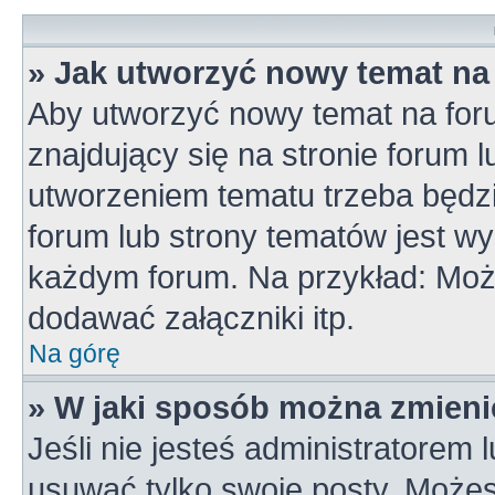
» Jak utworzyć nowy temat na
Aby utworzyć nowy temat na for
znajdujący się na stronie forum 
utworzeniem tematu trzeba będzi
forum lub strony tematów jest wy
każdym forum. Na przykład: Mo
dodawać załączniki itp.
Na górę
» W jaki sposób można zmieni
Jeśli nie jesteś administratorem
usuwać tylko swoje posty. Możes