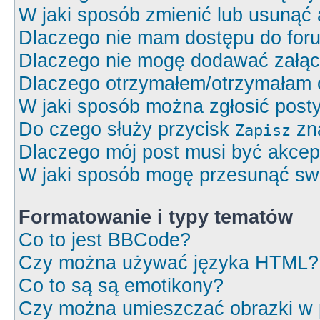
W jaki sposób zmienić lub usunąć 
Dlaczego nie mam dostępu do for
Dlaczego nie mogę dodawać załą
Dlaczego otrzymałem/otrzymałam 
W jaki sposób można zgłosić post
Do czego służy przycisk
zna
Zapisz
Dlaczego mój post musi być akce
W jaki sposób mogę przesunąć swó
Formatowanie i typy tematów
Co to jest BBCode?
Czy można używać języka HTML?
Co to są są emotikony?
Czy można umieszczać obrazki w 