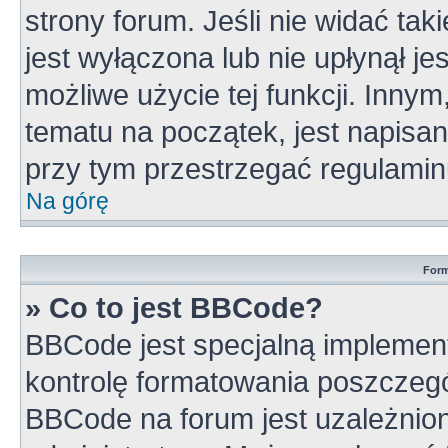
strony forum. Jeśli nie widać tak
jest wyłączona lub nie upłynął 
możliwe użycie tej funkcji. Inn
tematu na początek, jest napisa
przy tym przestrzegać regulamin
Na górę
Form
» Co to jest BBCode?
BBCode jest specjalną implement
kontrolę formatowania poszczeg
BBCode na forum jest uzależnio