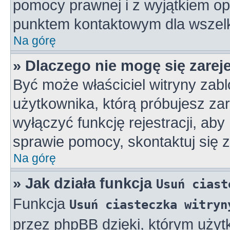
pomocy prawnej i z wyjątkiem op
punktem kontaktowym dla wszelk
Na górę
» Dlaczego nie mogę się zarej
Być może właściciel witryny zabl
użytkownika, którą próbujesz zar
wyłączyć funkcję rejestracji, aby
sprawie pomocy, skontaktuj się z
Na górę
» Jak działa funkcja
Usuń ciast
Funkcja
Usuń ciasteczka witryn
przez phpBB dzięki, którym użyt