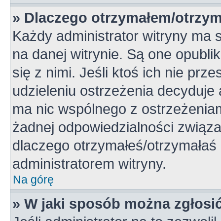
» Dlaczego otrzymałem/otrzym
Każdy administrator witryny ma 
na danej witrynie. Są one opubli
się z nimi. Jeśli ktoś ich nie pr
udzieleniu ostrzeżenia decyduje
ma nic wspólnego z ostrzeżeniami
żadnej odpowiedzialności związan
dlaczego otrzymałeś/otrzymałaś o
administratorem witryny.
Na górę
» W jaki sposób można zgłosi