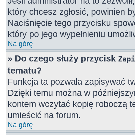
Jeśli administrator na to zezwoli
który chcesz zgłosić, powinien 
Naciśnięcie tego przycisku spowo
który po jego wypełnieniu umożli
Na górę
» Do czego służy przycisk
Zapi
tematu?
Funkcja ta pozwala zapisywać tw
Dzięki temu można w późniejszy
kontem wczytać kopię roboczą te
umieścić na forum.
Na górę