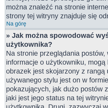
można znaleźć na stronie inter
strony tej witryny znajduje się 
Na górę
» Jak można spowodować wyśw
użytkownika?
Na stronie przeglądania postów,
informacje o użytkowniku, mogą 
obrazek jest skojarzony z rangą
używanego stylu jest on w formi
pokazujących, jak dużo postów z
jaki jest jego status na tej witry
użytkownika. Drugi, zazwyczaj 