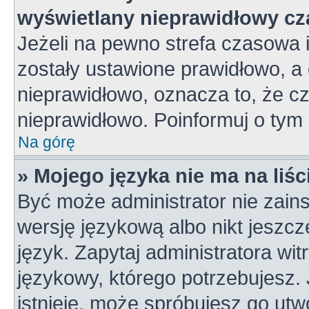
wyświetlany nieprawidłowy cz
Jeżeli na pewno strefa czasowa 
zostały ustawione prawidłowo, a 
nieprawidłowo, oznacza to, że c
nieprawidłowo. Poinformuj o tym 
Na górę
» Mojego języka nie ma na liśc
Być może administrator nie zains
wersję językową albo nikt jeszc
język. Zapytaj administratora wi
językowy, którego potrzebujesz. J
istnieje, może spróbujesz go utw