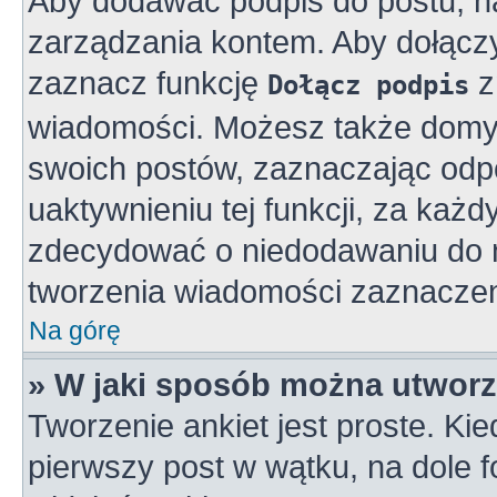
Aby dodawać podpis do postu, n
zarządzania kontem. Aby dołącz
zaznacz funkcję
z
Dołącz podpis
wiadomości. Możesz także domy
swoich postów, zaznaczając odpo
uaktywnieniu tej funkcji, za ka
zdecydować o niedodawaniu do n
tworzenia wiadomości zaznaczen
Na górę
» W jaki sposób można utworz
Tworzenie ankiet jest proste. K
pierwszy post w wątku, na dole 