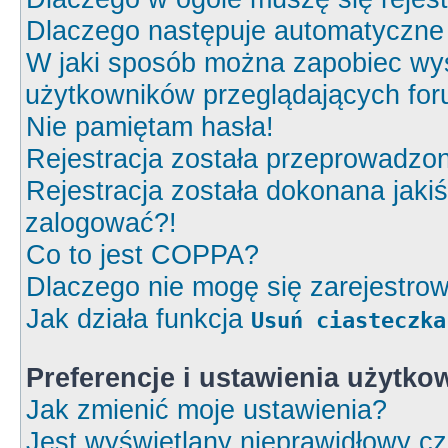
Dlaczego następuje automatyczn
W jaki sposób można zapobiec wyś
użytkowników przeglądających fo
Nie pamiętam hasła!
Rejestracja została przeprowadzon
Rejestracja została dokonana jakiś
zalogować?!
Co to jest COPPA?
Dlaczego nie mogę się zarejestro
Jak działa funkcja
Usuń ciasteczka
Preferencje i ustawienia użytk
Jak zmienić moje ustawienia?
Jest wyświetlany nieprawidłowy cz