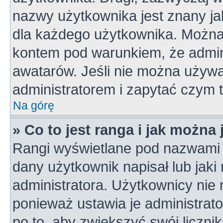
nazwy użytkownika jest znany jak
dla każdego użytkownika. Można
kontem pod warunkiem, że admini
awatarów. Jeśli nie można używa
administratorem i zapytać czym 
Na górę
» Co to jest ranga i jak można
Rangi wyświetlane pod nazwami 
dany użytkownik napisał lub jaki
administratora. Użytkownicy nie
ponieważ ustawia je administrato
po to, aby zwiększyć swój licznik