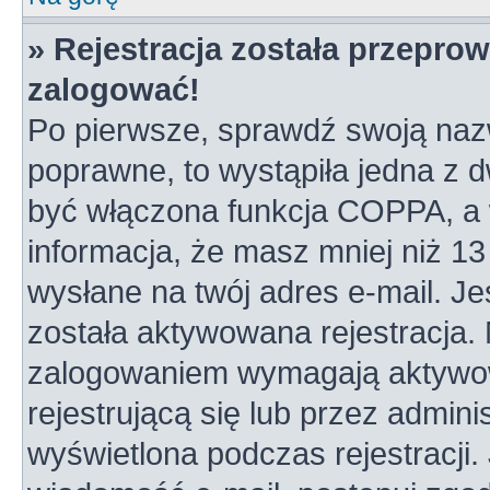
» Rejestracja została przepro
zalogować!
Po pierwsze, sprawdź swoją nazw
poprawne, to wystąpiła jedna z 
być włączona funkcja COPPA, a w
informacja, że masz mniej niż 1
wysłane na twój adres e-mail. Je
została aktywowana rejestracja.
zalogowaniem wymagają aktywowa
rejestrującą się lub przez admini
wyświetlona podczas rejestracji. 