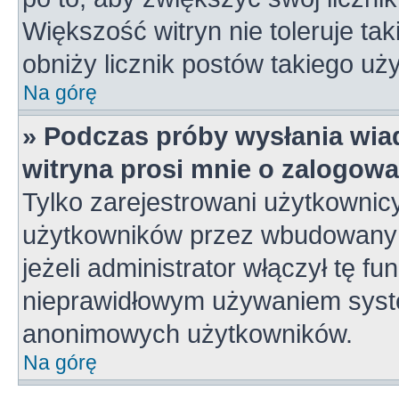
Większość witryn nie toleruje tak
obniży licznik postów takiego uż
Na górę
» Podczas próby wysłania wia
witryna prosi mnie o zalogowa
Tylko zarejestrowani użytkownic
użytkowników przez wbudowany fo
jeżeli administrator włączył tę f
nieprawidłowym używaniem syste
anonimowych użytkowników.
Na górę