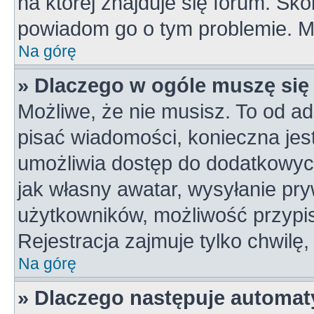
na której znajduje się forum. Skon
powiadom go o tym problemie. M
Na górę
» Dlaczego w ogóle muszę się
Możliwe, że nie musisz. To od ad
pisać wiadomości, konieczna jest 
umożliwia dostęp do dodatkowych 
jak własny awatar, wysyłanie pry
użytkowników, możliwość przypis
Rejestracja zajmuje tylko chwilę,
Na górę
» Dlaczego następuje automa