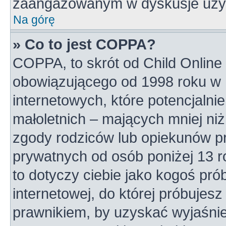
zaangażowanym w dyskusje uży
Na górę
» Co to jest COPPA?
COPPA, to skrót od Child Online 
obowiązującego od 1998 roku w U
internetowych, które potencjalni
małoletnich – mających mniej niż
zgody rodziców lub opiekunów pr
prywatnych od osób poniżej 13 r
to dotyczy ciebie jako kogoś pró
internetowej, do której próbujesz
prawnikiem, by uzyskać wyjaśni