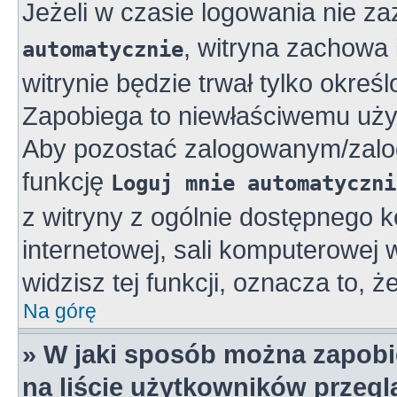
Jeżeli w czasie logowania nie z
, witryna zachowa 
automatycznie
witrynie będzie trwał tylko okreś
Zapobiega to niewłaściwemu uży
Aby pozostać zalogowanym/zalo
funkcję
Loguj mnie automatyczni
z witryny z ogólnie dostępnego k
internetowej, sali komputerowej w 
widzisz tej funkcji, oznacza to, ż
Na górę
» W jaki sposób można zapobi
na liście użytkowników przeg