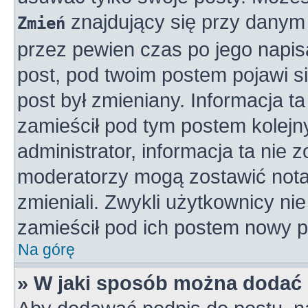
znajdujący się przy danym 
Zmień
przez pewien czas po jego napisa
post, pod twoim postem pojawi się
post był zmieniany. Informacja ta 
zamieścił pod tym postem kolejny
administrator, informacja ta nie 
moderatorzy mogą zostawić notat
zmieniali. Zwykli użytkownicy n
zamieścił pod ich postem nowy p
Na górę
» W jaki sposób można dodać