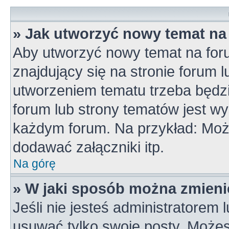
» Jak utworzyć nowy temat na
Aby utworzyć nowy temat na for
znajdujący się na stronie forum 
utworzeniem tematu trzeba będzi
forum lub strony tematów jest wy
każdym forum. Na przykład: Mo
dodawać załączniki itp.
Na górę
» W jaki sposób można zmieni
Jeśli nie jesteś administratorem
usuwać tylko swoje posty. Możes