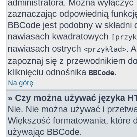
administratora. Można wyłączy
zaznaczając odpowiednią funkcj
BBCode jest podobny w składni 
nawiasach kwadratowych
[przyk
nawiasach ostrych
. 
<przykład>
zapoznaj się z przewodnikiem do
kliknięciu odnośnika
.
BBCode
Na górę
» Czy można używać języka 
Nie. Nie można używać i przetwa
Większość formatowania, które
używając BBCode.