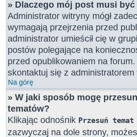
» Dlaczego mój post musi by
Administrator witryny mógł zad
wymagają przejrzenia przed publ
administrator umieścił cię w gru
postów polegające na konieczno
przed opublikowaniem na forum. 
skontaktuj się z administratorem 
Na górę
» W jaki sposób mogę przesun
tematów?
Klikając odnośnik
Przesuń temat
zazwyczaj na dole strony, może