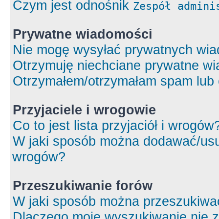
Czym jest odnośnik
Zespół admini
Prywatne wiadomości
Nie mogę wysyłać prywatnych wia
Otrzymuję niechciane prywatne wi
Otrzymałem/otrzymałam spam lub ob
Przyjaciele i wrogowie
Co to jest lista przyjaciół i wrogów
W jaki sposób można dodawać/usuw
wrogów?
Przeszukiwanie forów
W jaki sposób można przeszukiwa
Dlaczego moje wyszukiwanie nie 