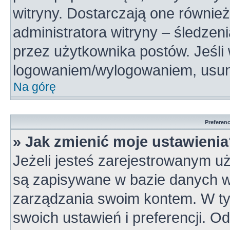
witryny. Dostarczają one również
administratora witryny – śledzen
przez użytkownika postów. Jeśli
logowaniem/wylogowaniem, usun
Na górę
Preferen
» Jak zmienić moje ustawieni
Jeżeli jesteś zarejestrowanym u
są zapisywane w bazie danych wi
zarządzania swoim kontem. W t
swoich ustawień i preferencji. 