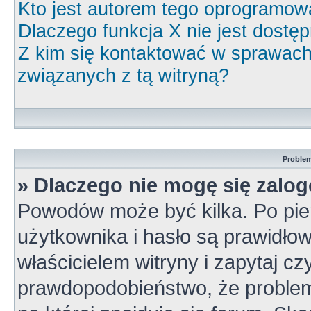
Kto jest autorem tego oprogramow
Dlaczego funkcja X nie jest dostę
Z kim się kontaktować w sprawac
związanych z tą witryną?
Problem
» Dlaczego nie mogę się zalo
Powodów może być kilka. Po pie
użytkownika i hasło są prawidłow
właścicielem witryny i zapytaj cz
prawdopodobieństwo, że problem 