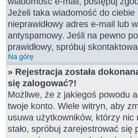
wiadomość e-mail, postępuj zgodn
Jeżeli taka wiadomość do ciebie 
nieprawidłowy adres e-mail lub w
antyspamowy. Jeśli na pewno pod
prawidłowy, spróbuj skontaktowa
Na górę
» Rejestracja została dokonana
się zalogować?!
Możliwe, że z jakiegoś powodu a
twoje konto. Wiele witryn, aby z
usuwa użytkowników, którzy nic ni
stało, spróbuj zarejestrować się