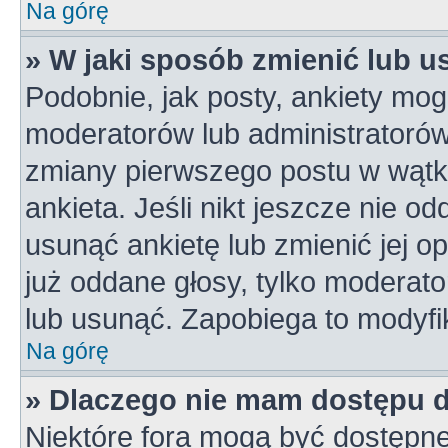
Na górę
» W jaki sposób zmienić lub u
Podobnie, jak posty, ankiety mog
moderatorów lub administratorów
zmiany pierwszego postu w wątk
ankieta. Jeśli nikt jeszcze nie od
usunąć ankietę lub zmienić jej op
już oddane głosy, tylko moderato
lub usunąć. Zapobiega to modyfik
Na górę
» Dlaczego nie mam dostępu 
Niektóre fora mogą być dostępne 