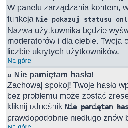
W panelu zarządzania kontem, 
funkcja
Nie pokazuj statusu onl
Nazwa użytkownika będzie wyświe
moderatorów i dla ciebie. Twoja
liczbie ukrytych użytkowników.
Na górę
» Nie pamiętam hasła!
Zachowaj spokój! Twoje hasło w
bez problemu może zostać zreset
kliknij odnośnik
Nie pamiętam ha
prawdopodobnie niedługo znów b
Na górę