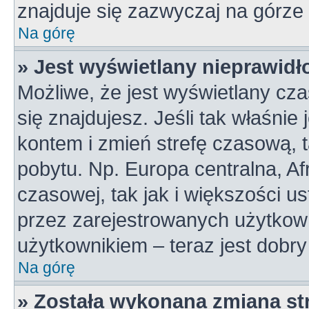
znajduje się zazwyczaj na górze 
Na górę
» Jest wyświetlany nieprawidł
Możliwe, że jest wyświetlany czas
się znajdujesz. Jeśli tak właśnie
kontem i zmień strefę czasową, 
pobytu. Np. Europa centralna, A
czasowej, tak jak i większości 
przez zarejestrowanych użytkown
użytkownikiem – teraz jest dobr
Na górę
» Została wykonana zmiana str