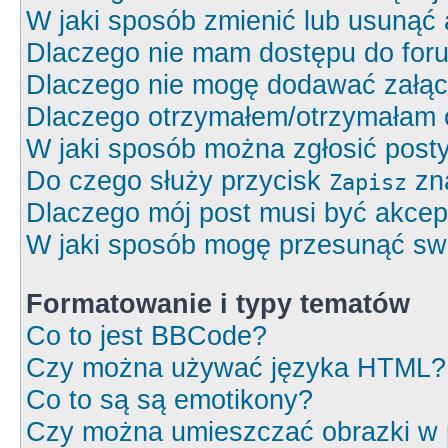
W jaki sposób zmienić lub usunąć 
Dlaczego nie mam dostępu do for
Dlaczego nie mogę dodawać załą
Dlaczego otrzymałem/otrzymałam 
W jaki sposób można zgłosić post
Do czego służy przycisk
zna
Zapisz
Dlaczego mój post musi być akce
W jaki sposób mogę przesunąć swó
Formatowanie i typy tematów
Co to jest BBCode?
Czy można używać języka HTML?
Co to są są emotikony?
Czy można umieszczać obrazki w 