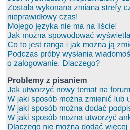
Została wykonana zmiana strefy cz
nieprawidłowy czas!
Mojego języka nie ma na liście!
Jak można spowodować wyświetlan
Co to jest ranga i jak można ją zm
Podczas próby wysłania wiadomośc
o zalogowanie. Dlaczego?
Problemy z pisaniem
Jak utworzyć nowy temat na foru
W jaki sposób można zmienić lub 
W jaki sposób można dodać podpi
W jaki sposób można utworzyć ank
Dlaczego nie można dodać więcej o