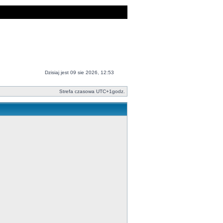
Dzisiaj jest 09 sie 2026, 12:53
Strefa czasowa UTC+1godz.