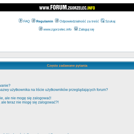
FAQ
Regulamin
Odpowiedzialność za treść
Szukaj
www.zgorzelec.info
Zaloguj się
Często zadawane pytania
wanie?
nazwy użytkownika na liście użytkowników przeglądających forum?
e, ale nie mogę się zalogować!
, ale teraz nie mogę się zalogować?!