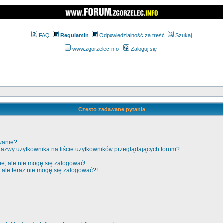
FAQ
Regulamin
Odpowiedzialność za treść
Szukaj
www.zgorzelec.info
Zaloguj się
Często zadawane pytania
wanie?
nazwy użytkownika na liście użytkowników przeglądających forum?
e, ale nie mogę się zalogować!
, ale teraz nie mogę się zalogować?!