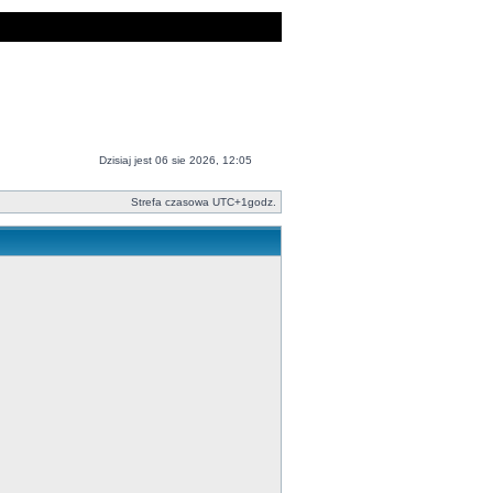
Dzisiaj jest 06 sie 2026, 12:05
Strefa czasowa UTC+1godz.