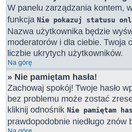
W panelu zarządzania kontem, 
funkcja
Nie pokazuj statusu onl
Nazwa użytkownika będzie wyświe
moderatorów i dla ciebie. Twoja
liczbie ukrytych użytkowników.
Na górę
» Nie pamiętam hasła!
Zachowaj spokój! Twoje hasło w
bez problemu może zostać zreset
kliknij odnośnik
Nie pamiętam ha
prawdopodobnie niedługo znów b
Na górę