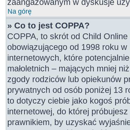
zaangażowanym w dyskusje uży
Na górę
» Co to jest COPPA?
COPPA, to skrót od Child Online 
obowiązującego od 1998 roku w U
internetowych, które potencjalni
małoletnich – mających mniej niż
zgody rodziców lub opiekunów pr
prywatnych od osób poniżej 13 r
to dotyczy ciebie jako kogoś pró
internetowej, do której próbujesz
prawnikiem, by uzyskać wyjaśni