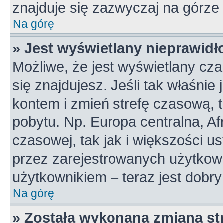
znajduje się zazwyczaj na górze 
Na górę
» Jest wyświetlany nieprawidł
Możliwe, że jest wyświetlany czas
się znajdujesz. Jeśli tak właśnie
kontem i zmień strefę czasową, 
pobytu. Np. Europa centralna, A
czasowej, tak jak i większości 
przez zarejestrowanych użytkown
użytkownikiem – teraz jest dobr
Na górę
» Została wykonana zmiana str