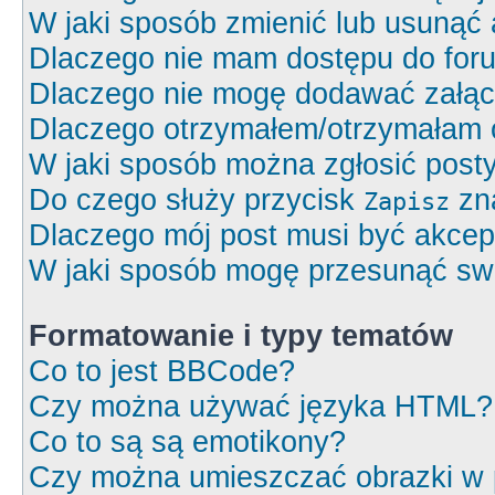
W jaki sposób zmienić lub usunąć 
Dlaczego nie mam dostępu do for
Dlaczego nie mogę dodawać załą
Dlaczego otrzymałem/otrzymałam 
W jaki sposób można zgłosić post
Do czego służy przycisk
zna
Zapisz
Dlaczego mój post musi być akce
W jaki sposób mogę przesunąć swó
Formatowanie i typy tematów
Co to jest BBCode?
Czy można używać języka HTML?
Co to są są emotikony?
Czy można umieszczać obrazki w 