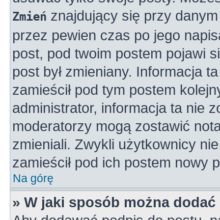
znajdujący się przy danym 
Zmień
przez pewien czas po jego napisa
post, pod twoim postem pojawi się
post był zmieniany. Informacja ta 
zamieścił pod tym postem kolejny
administrator, informacja ta nie 
moderatorzy mogą zostawić notat
zmieniali. Zwykli użytkownicy n
zamieścił pod ich postem nowy p
Na górę
» W jaki sposób można dodać