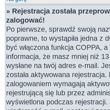
» Rejestracja została przepro
zalogować!
Po pierwsze, sprawdź swoją nazw
poprawne, to wystąpiła jedna z 
być włączona funkcja COPPA, a w
informacja, że masz mniej niż 1
wysłane na twój adres e-mail. Je
została aktywowana rejestracja.
zalogowaniem wymagają aktywowa
rejestrującą się lub przez admini
wyświetlona podczas rejestracji. 