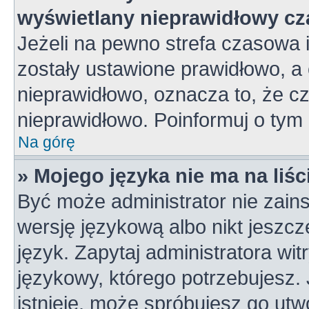
wyświetlany nieprawidłowy cz
Jeżeli na pewno strefa czasowa 
zostały ustawione prawidłowo, a 
nieprawidłowo, oznacza to, że c
nieprawidłowo. Poinformuj o tym 
Na górę
» Mojego języka nie ma na liśc
Być może administrator nie zains
wersję językową albo nikt jeszc
język. Zapytaj administratora wi
językowy, którego potrzebujesz. J
istnieje, może spróbujesz go utw