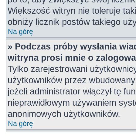
Większość witryn nie toleruje tak
obniży licznik postów takiego uż
Na górę
» Podczas próby wysłania wia
witryna prosi mnie o zalogowa
Tylko zarejestrowani użytkownic
użytkowników przez wbudowany fo
jeżeli administrator włączył tę f
nieprawidłowym używaniem syste
anonimowych użytkowników.
Na górę