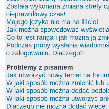
Została wykonana zmiana strefy cz
nieprawidłowy czas!
Mojego języka nie ma na liście!
Jak można spowodować wyświetlan
Co to jest ranga i jak można ją zm
Podczas próby wysłania wiadomośc
o zalogowanie. Dlaczego?
Problemy z pisaniem
Jak utworzyć nowy temat na foru
W jaki sposób można zmienić lub 
W jaki sposób można dodać podpi
W jaki sposób można utworzyć ank
Dlaczego nie można dodać więcej o