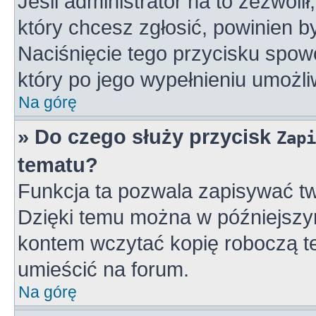
Jeśli administrator na to zezwoli
który chcesz zgłosić, powinien 
Naciśnięcie tego przycisku spowo
który po jego wypełnieniu umożli
Na górę
» Do czego służy przycisk
Zapi
tematu?
Funkcja ta pozwala zapisywać tw
Dzięki temu można w późniejszy
kontem wczytać kopię roboczą te
umieścić na forum.
Na górę