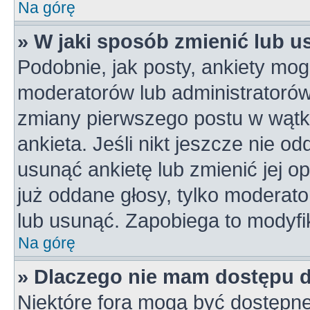
Na górę
» W jaki sposób zmienić lub u
Podobnie, jak posty, ankiety mog
moderatorów lub administratorów
zmiany pierwszego postu w wątk
ankieta. Jeśli nikt jeszcze nie od
usunąć ankietę lub zmienić jej op
już oddane głosy, tylko moderato
lub usunąć. Zapobiega to modyfik
Na górę
» Dlaczego nie mam dostępu 
Niektóre fora mogą być dostępne 