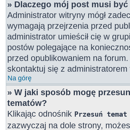
» Dlaczego mój post musi by
Administrator witryny mógł zad
wymagają przejrzenia przed publ
administrator umieścił cię w gru
postów polegające na konieczno
przed opublikowaniem na forum. 
skontaktuj się z administratorem 
Na górę
» W jaki sposób mogę przesun
tematów?
Klikając odnośnik
Przesuń temat
zazwyczaj na dole strony, może