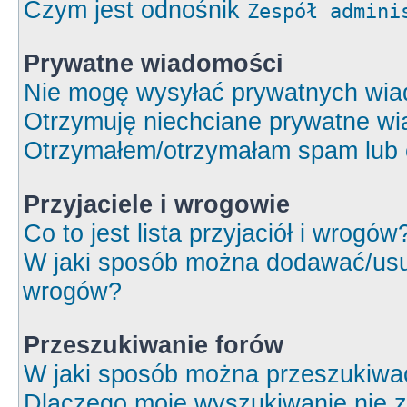
Czym jest odnośnik
Zespół admini
Prywatne wiadomości
Nie mogę wysyłać prywatnych wia
Otrzymuję niechciane prywatne wi
Otrzymałem/otrzymałam spam lub ob
Przyjaciele i wrogowie
Co to jest lista przyjaciół i wrogów
W jaki sposób można dodawać/usuw
wrogów?
Przeszukiwanie forów
W jaki sposób można przeszukiwa
Dlaczego moje wyszukiwanie nie 