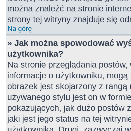
można znaleźć na stronie inter
strony tej witryny znajduje się 
Na górę
» Jak można spowodować wyśw
użytkownika?
Na stronie przeglądania postów,
informacje o użytkowniku, mogą 
obrazek jest skojarzony z rangą
używanego stylu jest on w formi
pokazujących, jak dużo postów z
jaki jest jego status na tej witry
użytkownika. Drugi, zazwyczaj 