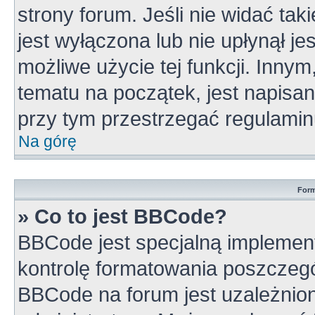
strony forum. Jeśli nie widać tak
jest wyłączona lub nie upłynął 
możliwe użycie tej funkcji. Inn
tematu na początek, jest napisa
przy tym przestrzegać regulamin
Na górę
Form
» Co to jest BBCode?
BBCode jest specjalną implement
kontrolę formatowania poszczeg
BBCode na forum jest uzależnio