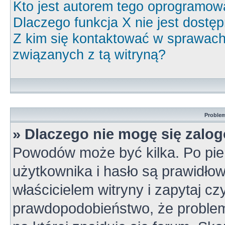
Kto jest autorem tego oprogramow
Dlaczego funkcja X nie jest dostę
Z kim się kontaktować w sprawac
związanych z tą witryną?
Problem
» Dlaczego nie mogę się zalo
Powodów może być kilka. Po pie
użytkownika i hasło są prawidłow
właścicielem witryny i zapytaj cz
prawdopodobieństwo, że problem 