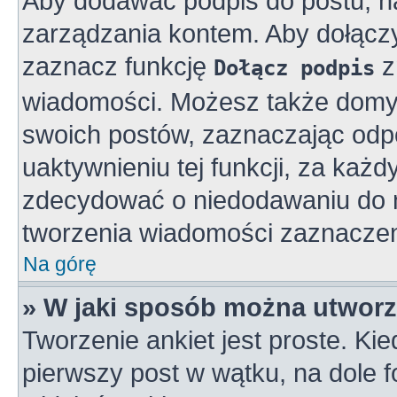
Aby dodawać podpis do postu, n
zarządzania kontem. Aby dołącz
zaznacz funkcję
z
Dołącz podpis
wiadomości. Możesz także domy
swoich postów, zaznaczając odpo
uaktywnieniu tej funkcji, za ka
zdecydować o niedodawaniu do n
tworzenia wiadomości zaznaczen
Na górę
» W jaki sposób można utworz
Tworzenie ankiet jest proste. K
pierwszy post w wątku, na dole 