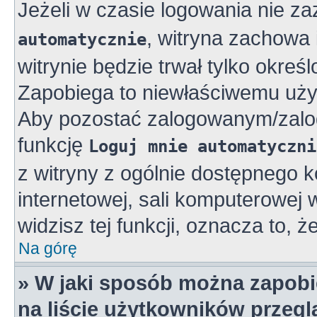
Jeżeli w czasie logowania nie z
, witryna zachowa 
automatycznie
witrynie będzie trwał tylko okreś
Zapobiega to niewłaściwemu uży
Aby pozostać zalogowanym/zalo
funkcję
Loguj mnie automatyczni
z witryny z ogólnie dostępnego k
internetowej, sali komputerowej w 
widzisz tej funkcji, oznacza to, ż
Na górę
» W jaki sposób można zapobi
na liście użytkowników przeg