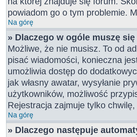
na której znajduje się forum. Skon
powiadom go o tym problemie. M
Na górę
» Dlaczego w ogóle muszę się
Możliwe, że nie musisz. To od ad
pisać wiadomości, konieczna jest 
umożliwia dostęp do dodatkowych 
jak własny awatar, wysyłanie pry
użytkowników, możliwość przypis
Rejestracja zajmuje tylko chwilę,
Na górę
» Dlaczego następuje automa