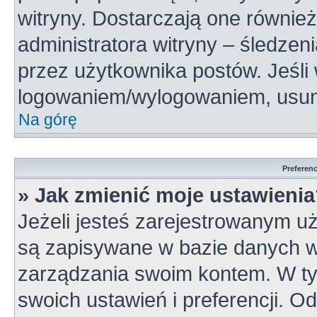
witryny. Dostarczają one również
administratora witryny – śledzen
przez użytkownika postów. Jeśli
logowaniem/wylogowaniem, usun
Na górę
Preferen
» Jak zmienić moje ustawieni
Jeżeli jesteś zarejestrowanym u
są zapisywane w bazie danych wi
zarządzania swoim kontem. W t
swoich ustawień i preferencji. 