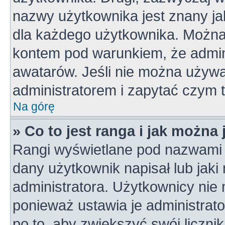
nazwy użytkownika jest znany jak
dla każdego użytkownika. Można
kontem pod warunkiem, że admini
awatarów. Jeśli nie można używa
administratorem i zapytać czym 
Na górę
» Co to jest ranga i jak można
Rangi wyświetlane pod nazwami 
dany użytkownik napisał lub jaki
administratora. Użytkownicy nie
ponieważ ustawia je administrato
po to, aby zwiększyć swój licznik