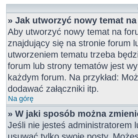
» Jak utworzyć nowy temat na
Aby utworzyć nowy temat na for
znajdujący się na stronie forum 
utworzeniem tematu trzeba będzi
forum lub strony tematów jest wy
każdym forum. Na przykład: Mo
dodawać załączniki itp.
Na górę
» W jaki sposób można zmieni
Jeśli nie jesteś administratorem
usuwać tylko swoje posty. Możes