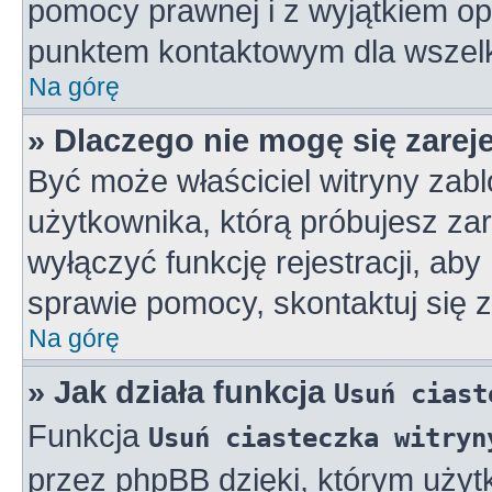
pomocy prawnej i z wyjątkiem op
punktem kontaktowym dla wszelk
Na górę
» Dlaczego nie mogę się zarej
Być może właściciel witryny zabl
użytkownika, którą próbujesz zar
wyłączyć funkcję rejestracji, aby
sprawie pomocy, skontaktuj się z
Na górę
» Jak działa funkcja
Usuń ciast
Funkcja
Usuń ciasteczka witryn
przez phpBB dzięki, którym użyt