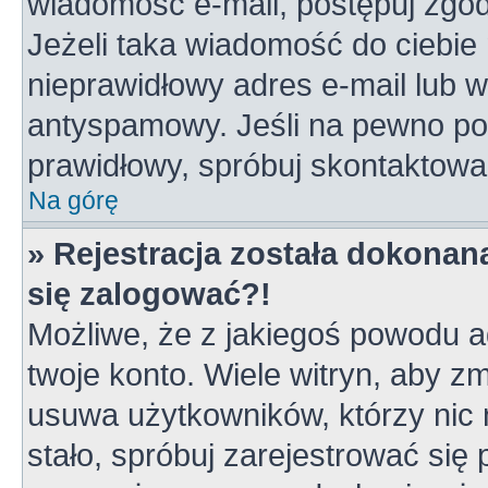
wiadomość e-mail, postępuj zgodn
Jeżeli taka wiadomość do ciebie 
nieprawidłowy adres e-mail lub w
antyspamowy. Jeśli na pewno pod
prawidłowy, spróbuj skontaktowa
Na górę
» Rejestracja została dokonana
się zalogować?!
Możliwe, że z jakiegoś powodu a
twoje konto. Wiele witryn, aby z
usuwa użytkowników, którzy nic ni
stało, spróbuj zarejestrować się