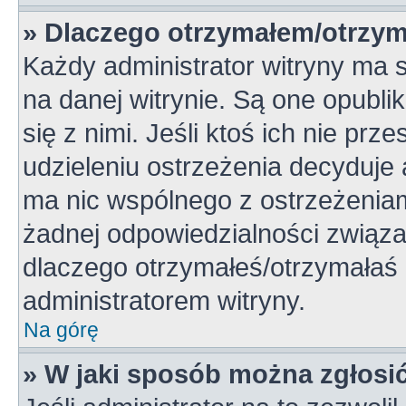
» Dlaczego otrzymałem/otrzym
Każdy administrator witryny ma 
na danej witrynie. Są one opubli
się z nimi. Jeśli ktoś ich nie pr
udzieleniu ostrzeżenia decyduje
ma nic wspólnego z ostrzeżeniami
żadnej odpowiedzialności związan
dlaczego otrzymałeś/otrzymałaś o
administratorem witryny.
Na górę
» W jaki sposób można zgłosi