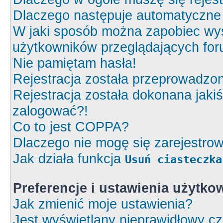
Dlaczego następuje automatyczn
W jaki sposób można zapobiec wyś
użytkowników przeglądających fo
Nie pamiętam hasła!
Rejestracja została przeprowadzon
Rejestracja została dokonana jakiś
zalogować?!
Co to jest COPPA?
Dlaczego nie mogę się zarejestro
Jak działa funkcja
Usuń ciasteczka
Preferencje i ustawienia użytk
Jak zmienić moje ustawienia?
Jest wyświetlany nieprawidłowy cz