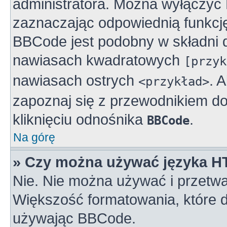
administratora. Można wyłączy
zaznaczając odpowiednią funkcj
BBCode jest podobny w składni 
nawiasach kwadratowych
[przyk
nawiasach ostrych
. 
<przykład>
zapoznaj się z przewodnikiem do
kliknięciu odnośnika
.
BBCode
Na górę
» Czy można używać języka 
Nie. Nie można używać i przetwa
Większość formatowania, które
używając BBCode.