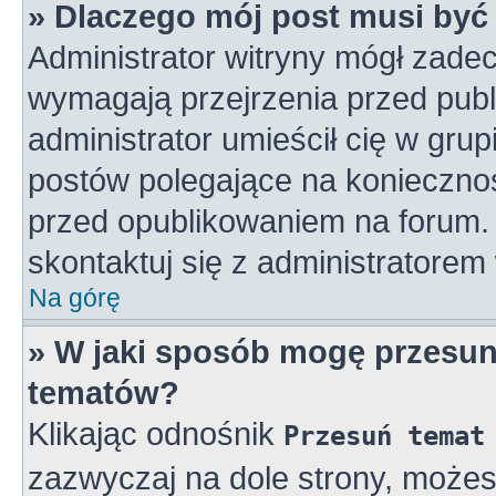
» Dlaczego mój post musi by
Administrator witryny mógł zad
wymagają przejrzenia przed publ
administrator umieścił cię w gru
postów polegające na konieczno
przed opublikowaniem na forum. 
skontaktuj się z administratorem 
Na górę
» W jaki sposób mogę przesun
tematów?
Klikając odnośnik
Przesuń temat
zazwyczaj na dole strony, może