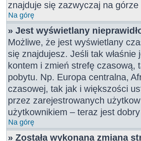
znajduje się zazwyczaj na górze 
Na górę
» Jest wyświetlany nieprawidł
Możliwe, że jest wyświetlany czas
się znajdujesz. Jeśli tak właśnie
kontem i zmień strefę czasową, 
pobytu. Np. Europa centralna, A
czasowej, tak jak i większości 
przez zarejestrowanych użytkown
użytkownikiem – teraz jest dobr
Na górę
» Została wykonana zmiana str