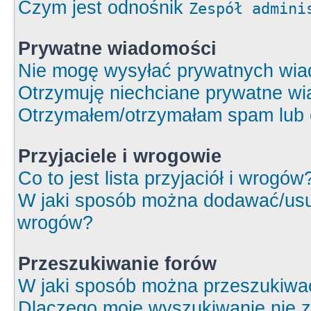
Czym jest odnośnik
Zespół admini
Prywatne wiadomości
Nie mogę wysyłać prywatnych wia
Otrzymuję niechciane prywatne wi
Otrzymałem/otrzymałam spam lub ob
Przyjaciele i wrogowie
Co to jest lista przyjaciół i wrogów
W jaki sposób można dodawać/usuw
wrogów?
Przeszukiwanie forów
W jaki sposób można przeszukiwa
Dlaczego moje wyszukiwanie nie 