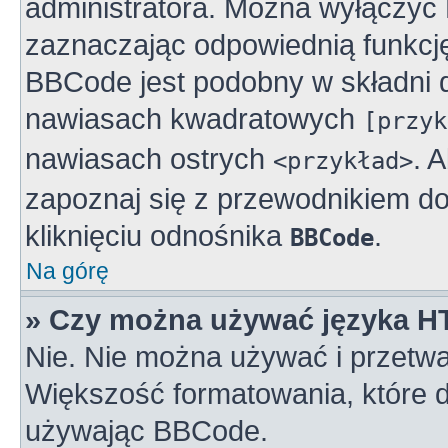
administratora. Można wyłączy
zaznaczając odpowiednią funkcj
BBCode jest podobny w składni 
nawiasach kwadratowych
[przyk
nawiasach ostrych
. 
<przykład>
zapoznaj się z przewodnikiem do
kliknięciu odnośnika
.
BBCode
Na górę
» Czy można używać języka 
Nie. Nie można używać i przetwa
Większość formatowania, które
używając BBCode.