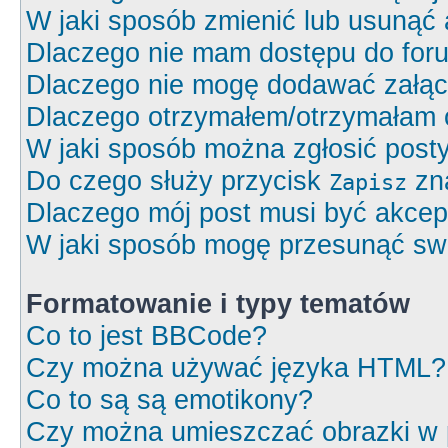
W jaki sposób zmienić lub usunąć 
Dlaczego nie mam dostępu do for
Dlaczego nie mogę dodawać załą
Dlaczego otrzymałem/otrzymałam 
W jaki sposób można zgłosić post
Do czego służy przycisk
zna
Zapisz
Dlaczego mój post musi być akce
W jaki sposób mogę przesunąć swó
Formatowanie i typy tematów
Co to jest BBCode?
Czy można używać języka HTML?
Co to są są emotikony?
Czy można umieszczać obrazki w 