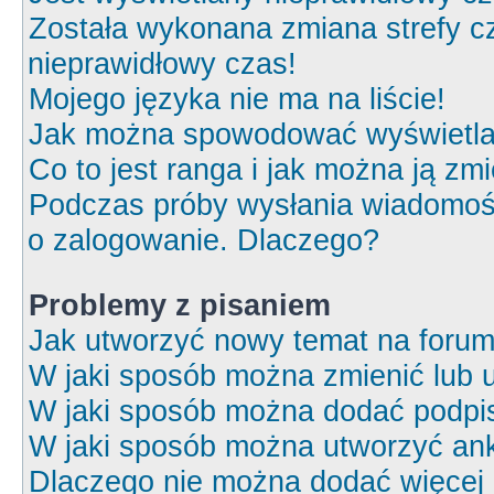
Została wykonana zmiana strefy cz
nieprawidłowy czas!
Mojego języka nie ma na liście!
Jak można spowodować wyświetlan
Co to jest ranga i jak można ją zm
Podczas próby wysłania wiadomośc
o zalogowanie. Dlaczego?
Problemy z pisaniem
Jak utworzyć nowy temat na foru
W jaki sposób można zmienić lub 
W jaki sposób można dodać podpi
W jaki sposób można utworzyć ank
Dlaczego nie można dodać więcej o