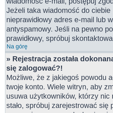
wiadomość e-mail, postępuj zgodn
Jeżeli taka wiadomość do ciebie 
nieprawidłowy adres e-mail lub w
antyspamowy. Jeśli na pewno pod
prawidłowy, spróbuj skontaktowa
Na górę
» Rejestracja została dokonana
się zalogować?!
Możliwe, że z jakiegoś powodu a
twoje konto. Wiele witryn, aby z
usuwa użytkowników, którzy nic ni
stało, spróbuj zarejestrować się