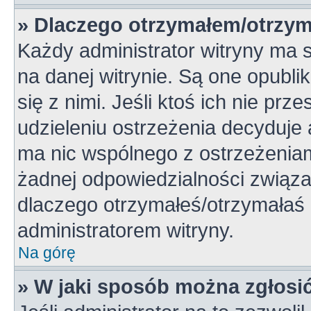
» Dlaczego otrzymałem/otrzym
Każdy administrator witryny ma 
na danej witrynie. Są one opubli
się z nimi. Jeśli ktoś ich nie pr
udzieleniu ostrzeżenia decyduje
ma nic wspólnego z ostrzeżeniami
żadnej odpowiedzialności związan
dlaczego otrzymałeś/otrzymałaś o
administratorem witryny.
Na górę
» W jaki sposób można zgłosi