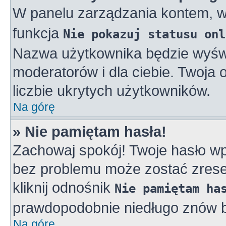
W panelu zarządzania kontem, 
funkcja
Nie pokazuj statusu onl
Nazwa użytkownika będzie wyświe
moderatorów i dla ciebie. Twoja
liczbie ukrytych użytkowników.
Na górę
» Nie pamiętam hasła!
Zachowaj spokój! Twoje hasło w
bez problemu może zostać zreset
kliknij odnośnik
Nie pamiętam ha
prawdopodobnie niedługo znów b
Na górę