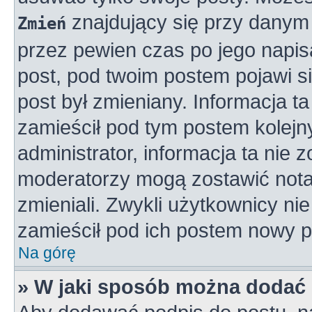
znajdujący się przy danym 
Zmień
przez pewien czas po jego napisa
post, pod twoim postem pojawi się
post był zmieniany. Informacja ta 
zamieścił pod tym postem kolejny
administrator, informacja ta nie 
moderatorzy mogą zostawić notat
zmieniali. Zwykli użytkownicy n
zamieścił pod ich postem nowy p
Na górę
» W jaki sposób można dodać