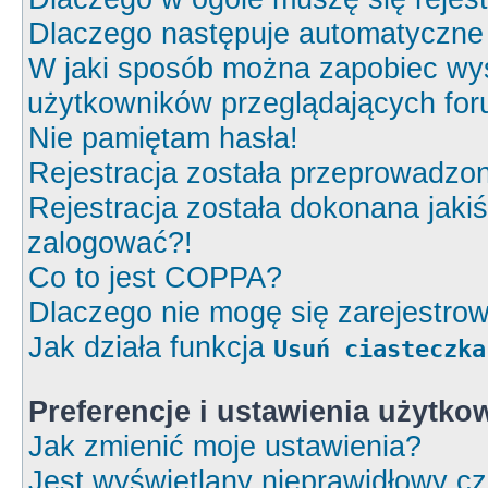
Dlaczego następuje automatyczn
W jaki sposób można zapobiec wyś
użytkowników przeglądających fo
Nie pamiętam hasła!
Rejestracja została przeprowadzon
Rejestracja została dokonana jakiś
zalogować?!
Co to jest COPPA?
Dlaczego nie mogę się zarejestro
Jak działa funkcja
Usuń ciasteczka
Preferencje i ustawienia użytk
Jak zmienić moje ustawienia?
Jest wyświetlany nieprawidłowy cz