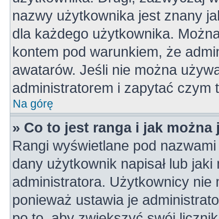
nazwy użytkownika jest znany jak
dla każdego użytkownika. Można
kontem pod warunkiem, że admini
awatarów. Jeśli nie można używa
administratorem i zapytać czym 
Na górę
» Co to jest ranga i jak można
Rangi wyświetlane pod nazwami 
dany użytkownik napisał lub jaki
administratora. Użytkownicy nie
ponieważ ustawia je administrato
po to, aby zwiększyć swój licznik