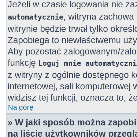
Jeżeli w czasie logowania nie z
, witryna zachowa 
automatycznie
witrynie będzie trwał tylko okreś
Zapobiega to niewłaściwemu uży
Aby pozostać zalogowanym/zalo
funkcję
Loguj mnie automatyczni
z witryny z ogólnie dostępnego k
internetowej, sali komputerowej w 
widzisz tej funkcji, oznacza to, ż
Na górę
» W jaki sposób można zapobi
na liście użytkowników przeg