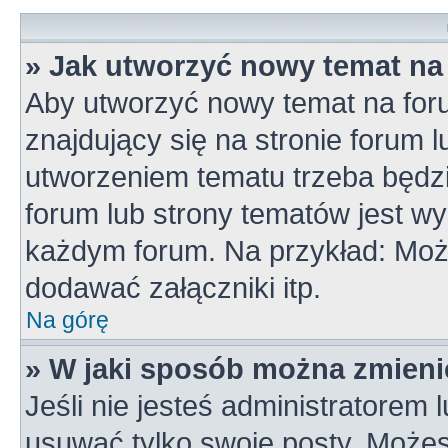
» Jak utworzyć nowy temat na
Aby utworzyć nowy temat na for
znajdujący się na stronie forum 
utworzeniem tematu trzeba będzi
forum lub strony tematów jest wy
każdym forum. Na przykład: Mo
dodawać załączniki itp.
Na górę
» W jaki sposób można zmieni
Jeśli nie jesteś administratorem
usuwać tylko swoje posty. Możes