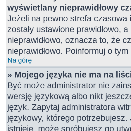
wyświetlany nieprawidłowy cz
Jeżeli na pewno strefa czasowa 
zostały ustawione prawidłowo, a 
nieprawidłowo, oznacza to, że c
nieprawidłowo. Poinformuj o tym 
Na górę
» Mojego języka nie ma na liśc
Być może administrator nie zains
wersję językową albo nikt jeszc
język. Zapytaj administratora wi
językowy, którego potrzebujesz. J
istnieje, może spróbujesz go utw