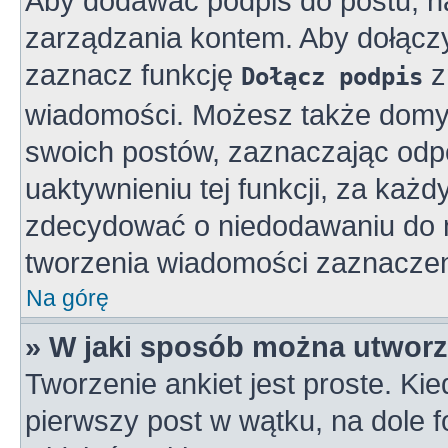
Aby dodawać podpis do postu, n
zarządzania kontem. Aby dołącz
zaznacz funkcję
z
Dołącz podpis
wiadomości. Możesz także domy
swoich postów, zaznaczając odpo
uaktywnieniu tej funkcji, za ka
zdecydować o niedodawaniu do n
tworzenia wiadomości zaznaczen
Na górę
» W jaki sposób można utworz
Tworzenie ankiet jest proste. K
pierwszy post w wątku, na dole 