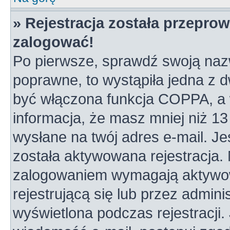
» Rejestracja została przepro
zalogować!
Po pierwsze, sprawdź swoją nazw
poprawne, to wystąpiła jedna z 
być włączona funkcja COPPA, a w
informacja, że masz mniej niż 1
wysłane na twój adres e-mail. Je
została aktywowana rejestracja.
zalogowaniem wymagają aktywowa
rejestrującą się lub przez admini
wyświetlona podczas rejestracji. 