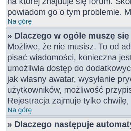
na której znajduje się forum. Skon
powiadom go o tym problemie. M
Na górę
» Dlaczego w ogóle muszę się
Możliwe, że nie musisz. To od ad
pisać wiadomości, konieczna jest 
umożliwia dostęp do dodatkowych 
jak własny awatar, wysyłanie pry
użytkowników, możliwość przypis
Rejestracja zajmuje tylko chwilę,
Na górę
» Dlaczego następuje automa