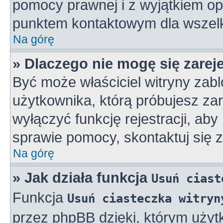
pomocy prawnej i z wyjątkiem op
punktem kontaktowym dla wszelk
Na górę
» Dlaczego nie mogę się zarej
Być może właściciel witryny zabl
użytkownika, którą próbujesz zar
wyłączyć funkcję rejestracji, aby
sprawie pomocy, skontaktuj się z
Na górę
» Jak działa funkcja
Usuń ciast
Funkcja
Usuń ciasteczka witryn
przez phpBB dzięki, którym użyt