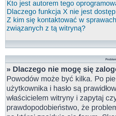
Kto jest autorem tego oprogramow
Dlaczego funkcja X nie jest dostę
Z kim się kontaktować w sprawac
związanych z tą witryną?
Problem
» Dlaczego nie mogę się zalo
Powodów może być kilka. Po pie
użytkownika i hasło są prawidłow
właścicielem witryny i zapytaj cz
prawdopodobieństwo, że problem 