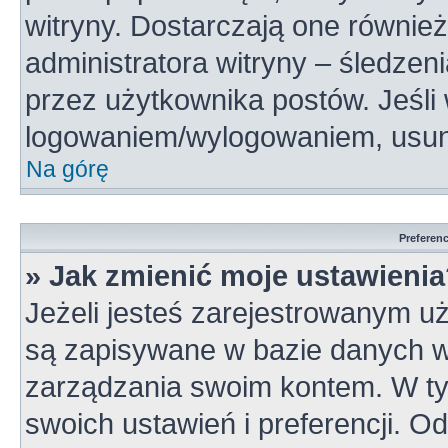
witryny. Dostarczają one również
administratora witryny – śledzen
przez użytkownika postów. Jeśli
logowaniem/wylogowaniem, usun
Na górę
Preferen
» Jak zmienić moje ustawieni
Jeżeli jesteś zarejestrowanym u
są zapisywane w bazie danych wi
zarządzania swoim kontem. W t
swoich ustawień i preferencji. 