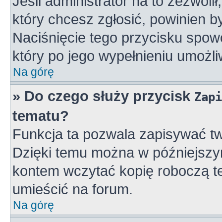
Jeśli administrator na to zezwoli
który chcesz zgłosić, powinien 
Naciśnięcie tego przycisku spowo
który po jego wypełnieniu umożli
Na górę
» Do czego służy przycisk
Zapi
tematu?
Funkcja ta pozwala zapisywać tw
Dzięki temu można w późniejszy
kontem wczytać kopię roboczą te
umieścić na forum.
Na górę