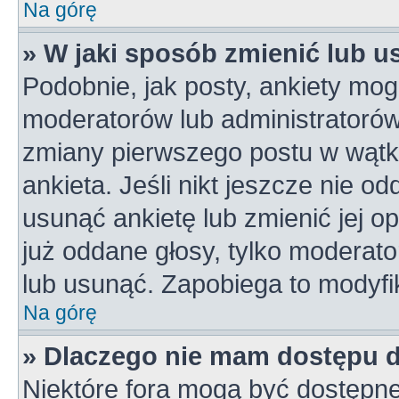
Na górę
» W jaki sposób zmienić lub u
Podobnie, jak posty, ankiety mog
moderatorów lub administratorów
zmiany pierwszego postu w wątk
ankieta. Jeśli nikt jeszcze nie od
usunąć ankietę lub zmienić jej op
już oddane głosy, tylko moderato
lub usunąć. Zapobiega to modyfik
Na górę
» Dlaczego nie mam dostępu 
Niektóre fora mogą być dostępne 