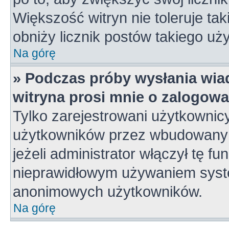
Większość witryn nie toleruje tak
obniży licznik postów takiego uż
Na górę
» Podczas próby wysłania wia
witryna prosi mnie o zalogowa
Tylko zarejestrowani użytkownic
użytkowników przez wbudowany fo
jeżeli administrator włączył tę f
nieprawidłowym używaniem syste
anonimowych użytkowników.
Na górę