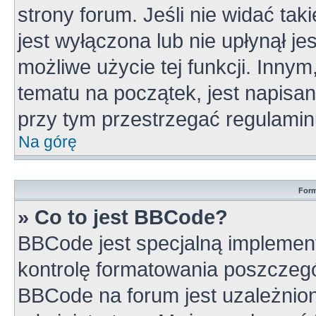
strony forum. Jeśli nie widać tak
jest wyłączona lub nie upłynął 
możliwe użycie tej funkcji. Inn
tematu na początek, jest napisa
przy tym przestrzegać regulamin
Na górę
Form
» Co to jest BBCode?
BBCode jest specjalną implement
kontrolę formatowania poszczeg
BBCode na forum jest uzależnio