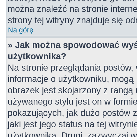
można znaleźć na stronie inter
strony tej witryny znajduje się 
Na górę
» Jak można spowodować wyśw
użytkownika?
Na stronie przeglądania postów,
informacje o użytkowniku, mogą 
obrazek jest skojarzony z rangą
używanego stylu jest on w formi
pokazujących, jak dużo postów z
jaki jest jego status na tej witry
użytkownika. Drugi, zazwyczaj 