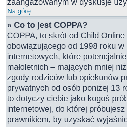
zaangażowanym w dyskusje uży
Na górę
» Co to jest COPPA?
COPPA, to skrót od Child Online 
obowiązującego od 1998 roku w U
internetowych, które potencjalni
małoletnich – mających mniej niż
zgody rodziców lub opiekunów pr
prywatnych od osób poniżej 13 r
to dotyczy ciebie jako kogoś pró
internetowej, do której próbujesz
prawnikiem, by uzyskać wyjaśni