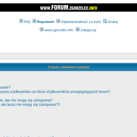
FAQ
Regulamin
Odpowiedzialność za treść
Szukaj
www.zgorzelec.info
Zaloguj się
Często zadawane pytania
wanie?
nazwy użytkownika na liście użytkowników przeglądających forum?
e, ale nie mogę się zalogować!
, ale teraz nie mogę się zalogować?!