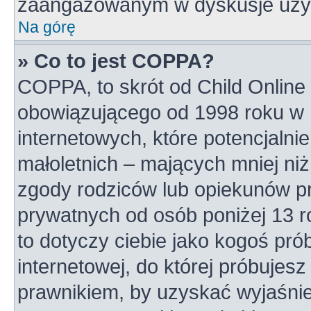
zaangażowanym w dyskusje uży
Na górę
» Co to jest COPPA?
COPPA, to skrót od Child Online 
obowiązującego od 1998 roku w U
internetowych, które potencjalni
małoletnich – mających mniej niż
zgody rodziców lub opiekunów pr
prywatnych od osób poniżej 13 r
to dotyczy ciebie jako kogoś pró
internetowej, do której próbujesz
prawnikiem, by uzyskać wyjaśni