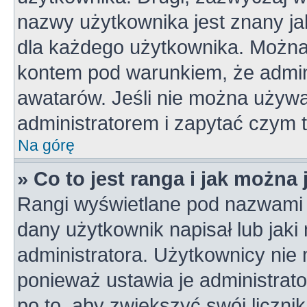
nazwy użytkownika jest znany jak
dla każdego użytkownika. Można
kontem pod warunkiem, że admini
awatarów. Jeśli nie można używa
administratorem i zapytać czym 
Na górę
» Co to jest ranga i jak można
Rangi wyświetlane pod nazwami 
dany użytkownik napisał lub jaki
administratora. Użytkownicy nie
ponieważ ustawia je administrato
po to, aby zwiększyć swój licznik