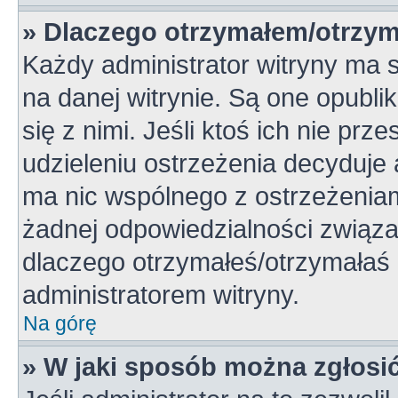
» Dlaczego otrzymałem/otrzym
Każdy administrator witryny ma 
na danej witrynie. Są one opubli
się z nimi. Jeśli ktoś ich nie pr
udzieleniu ostrzeżenia decyduje
ma nic wspólnego z ostrzeżeniami
żadnej odpowiedzialności związan
dlaczego otrzymałeś/otrzymałaś o
administratorem witryny.
Na górę
» W jaki sposób można zgłosi