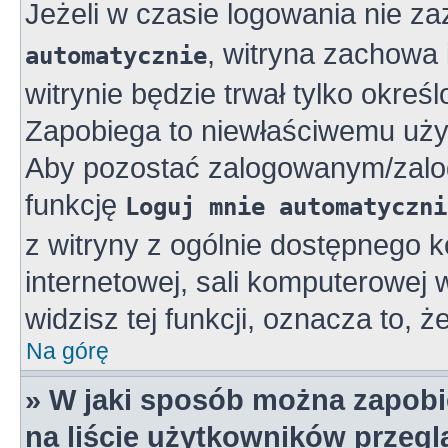
Jeżeli w czasie logowania nie z
, witryna zachowa 
automatycznie
witrynie będzie trwał tylko okreś
Zapobiega to niewłaściwemu uży
Aby pozostać zalogowanym/zalo
funkcję
Loguj mnie automatyczni
z witryny z ogólnie dostępnego k
internetowej, sali komputerowej w 
widzisz tej funkcji, oznacza to, ż
Na górę
» W jaki sposób można zapobi
na liście użytkowników przeg