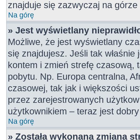
znajduje się zazwyczaj na górze 
Na górę
» Jest wyświetlany nieprawidł
Możliwe, że jest wyświetlany czas
się znajdujesz. Jeśli tak właśnie
kontem i zmień strefę czasową, 
pobytu. Np. Europa centralna, A
czasowej, tak jak i większości 
przez zarejestrowanych użytkown
użytkownikiem – teraz jest dobr
Na górę
» Została wykonana zmiana str