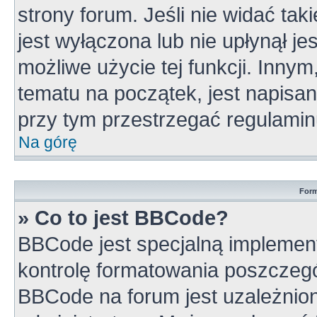
strony forum. Jeśli nie widać tak
jest wyłączona lub nie upłynął 
możliwe użycie tej funkcji. Inn
tematu na początek, jest napisa
przy tym przestrzegać regulamin
Na górę
Form
» Co to jest BBCode?
BBCode jest specjalną implement
kontrolę formatowania poszczeg
BBCode na forum jest uzależnio