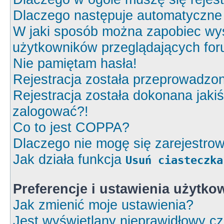
Dlaczego następuje automatyczn
W jaki sposób można zapobiec wyś
użytkowników przeglądających fo
Nie pamiętam hasła!
Rejestracja została przeprowadzon
Rejestracja została dokonana jakiś
zalogować?!
Co to jest COPPA?
Dlaczego nie mogę się zarejestro
Jak działa funkcja
Usuń ciasteczka
Preferencje i ustawienia użytk
Jak zmienić moje ustawienia?
Jest wyświetlany nieprawidłowy cz