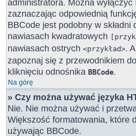
administratora. Można wyłączy
zaznaczając odpowiednią funkcj
BBCode jest podobny w składni 
nawiasach kwadratowych
[przyk
nawiasach ostrych
. 
<przykład>
zapoznaj się z przewodnikiem do
kliknięciu odnośnika
.
BBCode
Na górę
» Czy można używać języka 
Nie. Nie można używać i przetwa
Większość formatowania, które
używając BBCode.