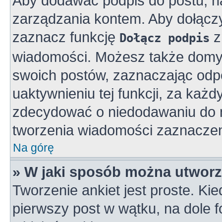
Aby dodawać podpis do postu, n
zarządzania kontem. Aby dołącz
zaznacz funkcję
z
Dołącz podpis
wiadomości. Możesz także domy
swoich postów, zaznaczając odpo
uaktywnieniu tej funkcji, za ka
zdecydować o niedodawaniu do n
tworzenia wiadomości zaznaczen
Na górę
» W jaki sposób można utworz
Tworzenie ankiet jest proste. K
pierwszy post w wątku, na dole 