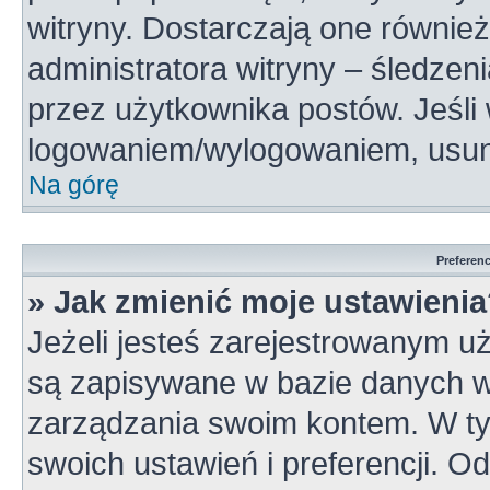
witryny. Dostarczają one również
administratora witryny – śledzen
przez użytkownika postów. Jeśli
logowaniem/wylogowaniem, usun
Na górę
Preferen
» Jak zmienić moje ustawieni
Jeżeli jesteś zarejestrowanym u
są zapisywane w bazie danych wi
zarządzania swoim kontem. W t
swoich ustawień i preferencji. 