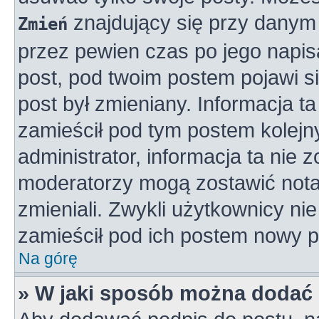
znajdujący się przy danym 
Zmień
przez pewien czas po jego napisa
post, pod twoim postem pojawi się
post był zmieniany. Informacja ta 
zamieścił pod tym postem kolejny
administrator, informacja ta nie 
moderatorzy mogą zostawić notat
zmieniali. Zwykli użytkownicy n
zamieścił pod ich postem nowy p
Na górę
» W jaki sposób można dodać