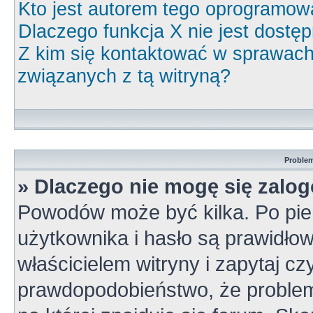
Kto jest autorem tego oprogramow
Dlaczego funkcja X nie jest dostę
Z kim się kontaktować w sprawac
związanych z tą witryną?
Problem
» Dlaczego nie mogę się zalo
Powodów może być kilka. Po pie
użytkownika i hasło są prawidłow
właścicielem witryny i zapytaj cz
prawdopodobieństwo, że problem 