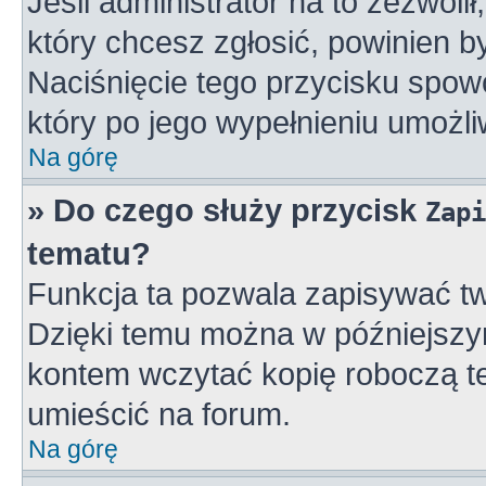
Jeśli administrator na to zezwoli
który chcesz zgłosić, powinien 
Naciśnięcie tego przycisku spowo
który po jego wypełnieniu umożli
Na górę
» Do czego służy przycisk
Zapi
tematu?
Funkcja ta pozwala zapisywać tw
Dzięki temu można w późniejszy
kontem wczytać kopię roboczą te
umieścić na forum.
Na górę