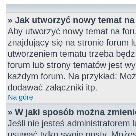
» Jak utworzyć nowy temat na
Aby utworzyć nowy temat na for
znajdujący się na stronie forum 
utworzeniem tematu trzeba będzi
forum lub strony tematów jest wy
każdym forum. Na przykład: Mo
dodawać załączniki itp.
Na górę
» W jaki sposób można zmieni
Jeśli nie jesteś administratorem
usuwać tylko swoje posty. Możes