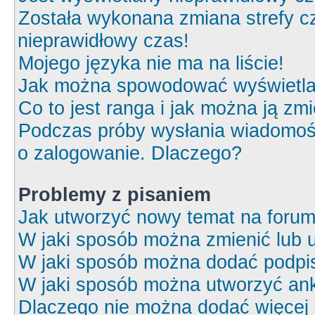
Została wykonana zmiana strefy cz
nieprawidłowy czas!
Mojego języka nie ma na liście!
Jak można spowodować wyświetlan
Co to jest ranga i jak można ją zm
Podczas próby wysłania wiadomośc
o zalogowanie. Dlaczego?
Problemy z pisaniem
Jak utworzyć nowy temat na foru
W jaki sposób można zmienić lub 
W jaki sposób można dodać podpi
W jaki sposób można utworzyć ank
Dlaczego nie można dodać więcej o