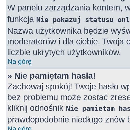
W panelu zarządzania kontem, 
funkcja
Nie pokazuj statusu onl
Nazwa użytkownika będzie wyświe
moderatorów i dla ciebie. Twoja
liczbie ukrytych użytkowników.
Na górę
» Nie pamiętam hasła!
Zachowaj spokój! Twoje hasło w
bez problemu może zostać zreset
kliknij odnośnik
Nie pamiętam ha
prawdopodobnie niedługo znów b
Na górę