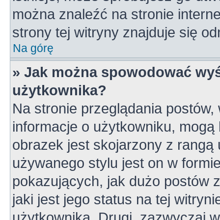
można znaleźć na stronie inter
strony tej witryny znajduje się 
Na górę
» Jak można spowodować wyśw
użytkownika?
Na stronie przeglądania postów,
informacje o użytkowniku, mogą 
obrazek jest skojarzony z rangą
używanego stylu jest on w formi
pokazujących, jak dużo postów z
jaki jest jego status na tej witry
użytkownika. Drugi, zazwyczaj 