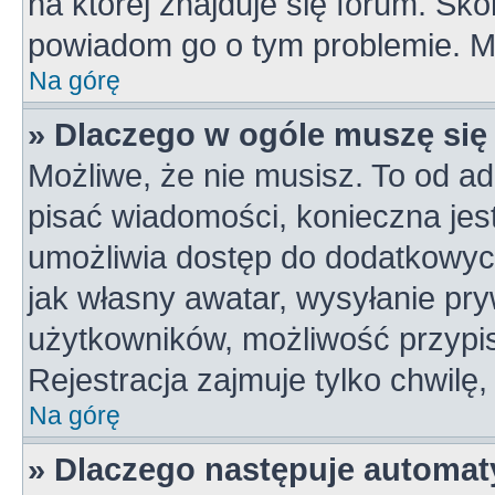
na której znajduje się forum. Skon
powiadom go o tym problemie. M
Na górę
» Dlaczego w ogóle muszę się
Możliwe, że nie musisz. To od ad
pisać wiadomości, konieczna jest 
umożliwia dostęp do dodatkowych 
jak własny awatar, wysyłanie pry
użytkowników, możliwość przypis
Rejestracja zajmuje tylko chwilę,
Na górę
» Dlaczego następuje automa