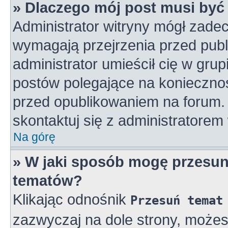
» Dlaczego mój post musi by
Administrator witryny mógł zad
wymagają przejrzenia przed publ
administrator umieścił cię w gru
postów polegające na konieczno
przed opublikowaniem na forum. 
skontaktuj się z administratorem 
Na górę
» W jaki sposób mogę przesun
tematów?
Klikając odnośnik
Przesuń temat
zazwyczaj na dole strony, może