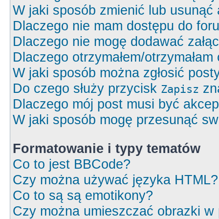
W jaki sposób zmienić lub usunąć 
Dlaczego nie mam dostępu do for
Dlaczego nie mogę dodawać załą
Dlaczego otrzymałem/otrzymałam 
W jaki sposób można zgłosić post
Do czego służy przycisk
zna
Zapisz
Dlaczego mój post musi być akce
W jaki sposób mogę przesunąć swó
Formatowanie i typy tematów
Co to jest BBCode?
Czy można używać języka HTML?
Co to są są emotikony?
Czy można umieszczać obrazki w 