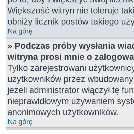
Większość witryn nie toleruje tak
obniży licznik postów takiego uż
Na górę
» Podczas próby wysłania wia
witryna prosi mnie o zalogowa
Tylko zarejestrowani użytkownic
użytkowników przez wbudowany fo
jeżeli administrator włączył tę f
nieprawidłowym używaniem syste
anonimowych użytkowników.
Na górę