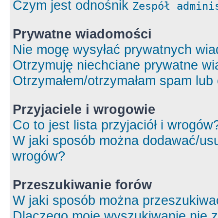
Czym jest odnośnik
Zespół admini
Prywatne wiadomości
Nie mogę wysyłać prywatnych wia
Otrzymuję niechciane prywatne wi
Otrzymałem/otrzymałam spam lub ob
Przyjaciele i wrogowie
Co to jest lista przyjaciół i wrogów
W jaki sposób można dodawać/usuw
wrogów?
Przeszukiwanie forów
W jaki sposób można przeszukiwa
Dlaczego moje wyszukiwanie nie 