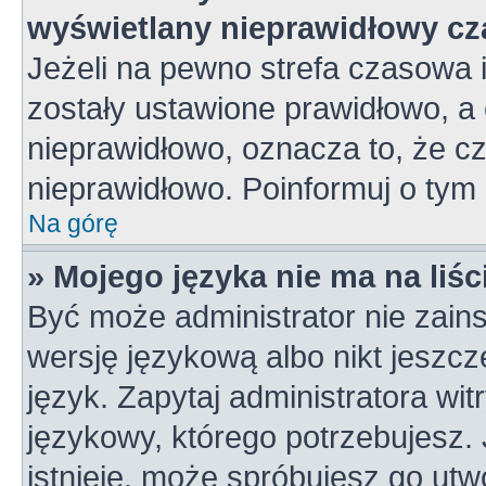
wyświetlany nieprawidłowy cz
Jeżeli na pewno strefa czasowa 
zostały ustawione prawidłowo, a 
nieprawidłowo, oznacza to, że c
nieprawidłowo. Poinformuj o tym 
Na górę
» Mojego języka nie ma na liśc
Być może administrator nie zains
wersję językową albo nikt jeszc
język. Zapytaj administratora wi
językowy, którego potrzebujesz. J
istnieje, może spróbujesz go utw