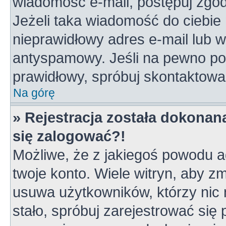
wiadomość e-mail, postępuj zgodn
Jeżeli taka wiadomość do ciebie 
nieprawidłowy adres e-mail lub w
antyspamowy. Jeśli na pewno pod
prawidłowy, spróbuj skontaktowa
Na górę
» Rejestracja została dokonana
się zalogować?!
Możliwe, że z jakiegoś powodu a
twoje konto. Wiele witryn, aby z
usuwa użytkowników, którzy nic ni
stało, spróbuj zarejestrować się