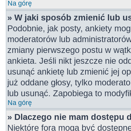
Na górę
» W jaki sposób zmienić lub u
Podobnie, jak posty, ankiety mog
moderatorów lub administratorów
zmiany pierwszego postu w wątk
ankieta. Jeśli nikt jeszcze nie od
usunąć ankietę lub zmienić jej op
już oddane głosy, tylko moderato
lub usunąć. Zapobiega to modyfik
Na górę
» Dlaczego nie mam dostępu 
Niektóre fora mogą być dostępne 