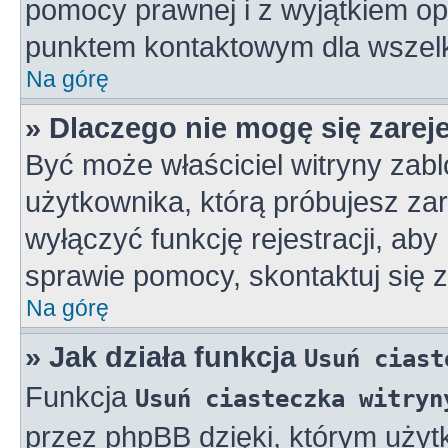
pomocy prawnej i z wyjątkiem op
punktem kontaktowym dla wszelk
Na górę
» Dlaczego nie mogę się zarej
Być może właściciel witryny zabl
użytkownika, którą próbujesz zar
wyłączyć funkcję rejestracji, aby
sprawie pomocy, skontaktuj się z
Na górę
» Jak działa funkcja
Usuń ciast
Funkcja
Usuń ciasteczka witryn
przez phpBB dzięki, którym użyt