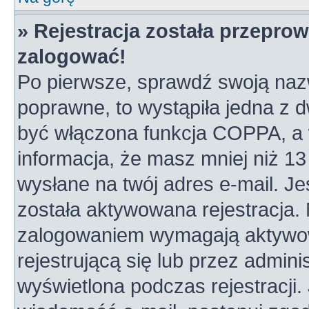
» Rejestracja została przepro
zalogować!
Po pierwsze, sprawdź swoją nazw
poprawne, to wystąpiła jedna z 
być włączona funkcja COPPA, a w
informacja, że masz mniej niż 1
wysłane na twój adres e-mail. Je
została aktywowana rejestracja.
zalogowaniem wymagają aktywowa
rejestrującą się lub przez admini
wyświetlona podczas rejestracji. 