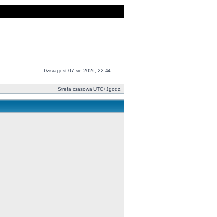
Dzisiaj jest 07 sie 2026, 22:44
Strefa czasowa UTC+1godz.