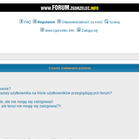
FAQ
Regulamin
Odpowiedzialność za treść
Szukaj
www.zgorzelec.info
Zaloguj się
Często zadawane pytania
wanie?
nazwy użytkownika na liście użytkowników przeglądających forum?
e, ale nie mogę się zalogować!
, ale teraz nie mogę się zalogować?!