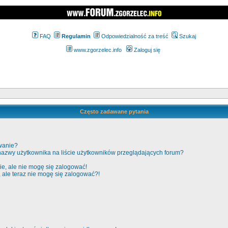
FAQ
Regulamin
Odpowiedzialność za treść
Szukaj
www.zgorzelec.info
Zaloguj się
Często zadawane pytania
wanie?
nazwy użytkownika na liście użytkowników przeglądających forum?
e, ale nie mogę się zalogować!
, ale teraz nie mogę się zalogować?!