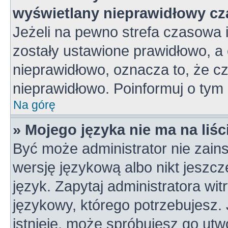
wyświetlany nieprawidłowy cz
Jeżeli na pewno strefa czasowa 
zostały ustawione prawidłowo, a 
nieprawidłowo, oznacza to, że c
nieprawidłowo. Poinformuj o tym 
Na górę
» Mojego języka nie ma na liśc
Być może administrator nie zains
wersję językową albo nikt jeszc
język. Zapytaj administratora wi
językowy, którego potrzebujesz. J
istnieje, może spróbujesz go utw