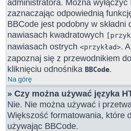
administratora. Można wyłączy
zaznaczając odpowiednią funkcj
BBCode jest podobny w składni 
nawiasach kwadratowych
[przyk
nawiasach ostrych
. 
<przykład>
zapoznaj się z przewodnikiem do
kliknięciu odnośnika
.
BBCode
Na górę
» Czy można używać języka 
Nie. Nie można używać i przetwa
Większość formatowania, które
używając BBCode.