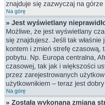
znajduje się zazwyczaj na górze 
Na górę
» Jest wyświetlany nieprawidł
Możliwe, że jest wyświetlany czas
się znajdujesz. Jeśli tak właśnie
kontem i zmień strefę czasową, 
pobytu. Np. Europa centralna, A
czasowej, tak jak i większości 
przez zarejestrowanych użytkown
użytkownikiem – teraz jest dobr
Na górę
» Została wykonana zmiana str