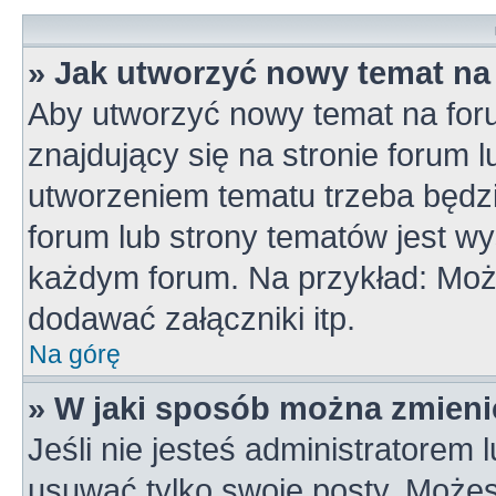
» Jak utworzyć nowy temat na
Aby utworzyć nowy temat na for
znajdujący się na stronie forum 
utworzeniem tematu trzeba będzi
forum lub strony tematów jest wy
każdym forum. Na przykład: Mo
dodawać załączniki itp.
Na górę
» W jaki sposób można zmieni
Jeśli nie jesteś administratorem
usuwać tylko swoje posty. Możes