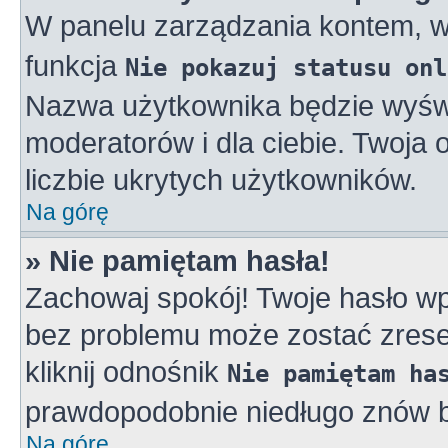
W panelu zarządzania kontem, 
funkcja
Nie pokazuj statusu onl
Nazwa użytkownika będzie wyświe
moderatorów i dla ciebie. Twoja
liczbie ukrytych użytkowników.
Na górę
» Nie pamiętam hasła!
Zachowaj spokój! Twoje hasło w
bez problemu może zostać zreset
kliknij odnośnik
Nie pamiętam ha
prawdopodobnie niedługo znów b
Na górę