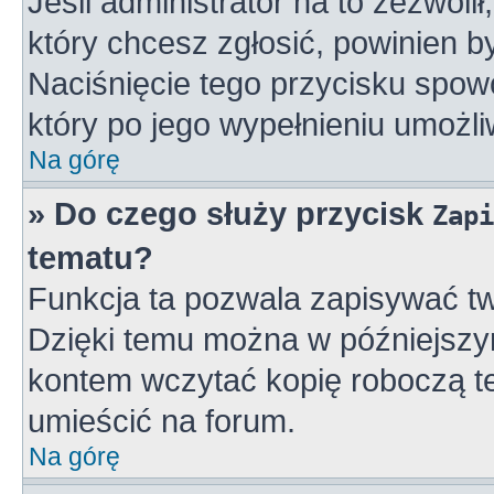
Jeśli administrator na to zezwoli
który chcesz zgłosić, powinien 
Naciśnięcie tego przycisku spowo
który po jego wypełnieniu umożli
Na górę
» Do czego służy przycisk
Zapi
tematu?
Funkcja ta pozwala zapisywać tw
Dzięki temu można w późniejszy
kontem wczytać kopię roboczą te
umieścić na forum.
Na górę