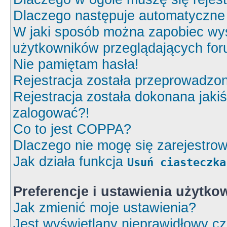
Dlaczego następuje automatyczn
W jaki sposób można zapobiec wyś
użytkowników przeglądających fo
Nie pamiętam hasła!
Rejestracja została przeprowadzon
Rejestracja została dokonana jakiś
zalogować?!
Co to jest COPPA?
Dlaczego nie mogę się zarejestro
Jak działa funkcja
Usuń ciasteczka
Preferencje i ustawienia użytk
Jak zmienić moje ustawienia?
Jest wyświetlany nieprawidłowy cz