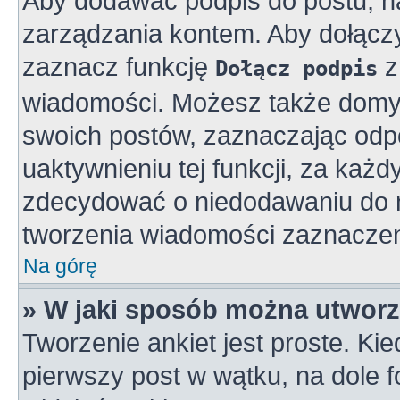
Aby dodawać podpis do postu, n
zarządzania kontem. Aby dołącz
zaznacz funkcję
z
Dołącz podpis
wiadomości. Możesz także domy
swoich postów, zaznaczając odpo
uaktywnieniu tej funkcji, za ka
zdecydować o niedodawaniu do n
tworzenia wiadomości zaznaczen
Na górę
» W jaki sposób można utworz
Tworzenie ankiet jest proste. K
pierwszy post w wątku, na dole 