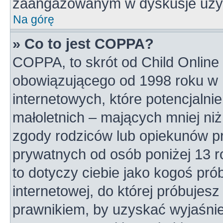
zaangażowanym w dyskusje uży
Na górę
» Co to jest COPPA?
COPPA, to skrót od Child Online 
obowiązującego od 1998 roku w U
internetowych, które potencjalni
małoletnich – mających mniej niż
zgody rodziców lub opiekunów pr
prywatnych od osób poniżej 13 r
to dotyczy ciebie jako kogoś pró
internetowej, do której próbujesz
prawnikiem, by uzyskać wyjaśni