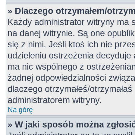
» Dlaczego otrzymałem/otrzym
Każdy administrator witryny ma 
na danej witrynie. Są one opubli
się z nimi. Jeśli ktoś ich nie pr
udzieleniu ostrzeżenia decyduje
ma nic wspólnego z ostrzeżeniami
żadnej odpowiedzialności związan
dlaczego otrzymałeś/otrzymałaś o
administratorem witryny.
Na górę
» W jaki sposób można zgłosi