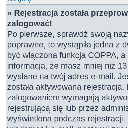
» Rejestracja została przepro
zalogować!
Po pierwsze, sprawdź swoją nazw
poprawne, to wystąpiła jedna z 
być włączona funkcja COPPA, a w
informacja, że masz mniej niż 1
wysłane na twój adres e-mail. Je
została aktywowana rejestracja.
zalogowaniem wymagają aktywowa
rejestrującą się lub przez admini
wyświetlona podczas rejestracji. 