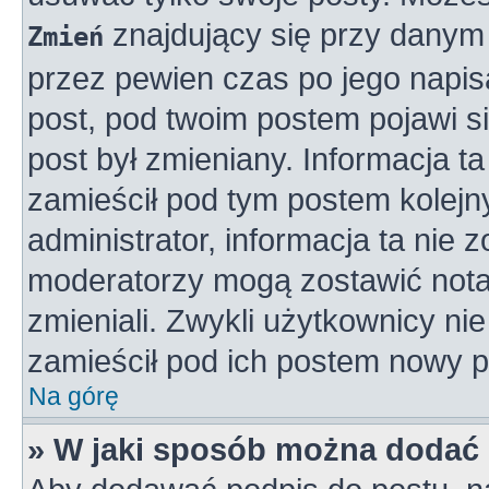
znajdujący się przy danym 
Zmień
przez pewien czas po jego napisa
post, pod twoim postem pojawi się
post był zmieniany. Informacja ta 
zamieścił pod tym postem kolejny
administrator, informacja ta nie 
moderatorzy mogą zostawić notat
zmieniali. Zwykli użytkownicy n
zamieścił pod ich postem nowy p
Na górę
» W jaki sposób można dodać