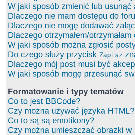
W jaki sposób zmienić lub usunąć 
Dlaczego nie mam dostępu do for
Dlaczego nie mogę dodawać załą
Dlaczego otrzymałem/otrzymałam 
W jaki sposób można zgłosić post
Do czego służy przycisk
zna
Zapisz
Dlaczego mój post musi być akce
W jaki sposób mogę przesunąć swó
Formatowanie i typy tematów
Co to jest BBCode?
Czy można używać języka HTML?
Co to są są emotikony?
Czy można umieszczać obrazki w 