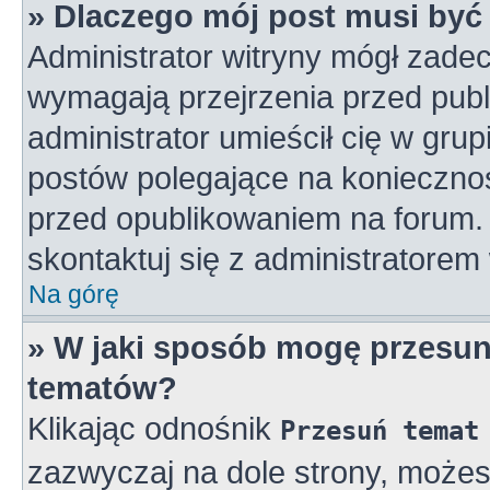
» Dlaczego mój post musi by
Administrator witryny mógł zad
wymagają przejrzenia przed publ
administrator umieścił cię w gru
postów polegające na konieczno
przed opublikowaniem na forum. 
skontaktuj się z administratorem 
Na górę
» W jaki sposób mogę przesun
tematów?
Klikając odnośnik
Przesuń temat
zazwyczaj na dole strony, może