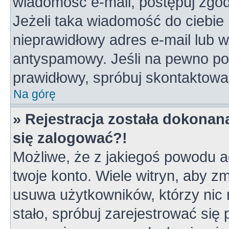
wiadomość e-mail, postępuj zgodn
Jeżeli taka wiadomość do ciebie 
nieprawidłowy adres e-mail lub w
antyspamowy. Jeśli na pewno pod
prawidłowy, spróbuj skontaktowa
Na górę
» Rejestracja została dokonana
się zalogować?!
Możliwe, że z jakiegoś powodu a
twoje konto. Wiele witryn, aby z
usuwa użytkowników, którzy nic ni
stało, spróbuj zarejestrować się