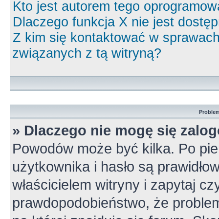
Kto jest autorem tego oprogramow
Dlaczego funkcja X nie jest dostę
Z kim się kontaktować w sprawac
związanych z tą witryną?
Problem
» Dlaczego nie mogę się zalo
Powodów może być kilka. Po pie
użytkownika i hasło są prawidłow
właścicielem witryny i zapytaj cz
prawdopodobieństwo, że problem 