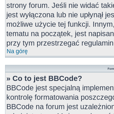
strony forum. Jeśli nie widać tak
jest wyłączona lub nie upłynął 
możliwe użycie tej funkcji. Inn
tematu na początek, jest napisa
przy tym przestrzegać regulamin
Na górę
Form
» Co to jest BBCode?
BBCode jest specjalną implement
kontrolę formatowania poszczeg
BBCode na forum jest uzależnio