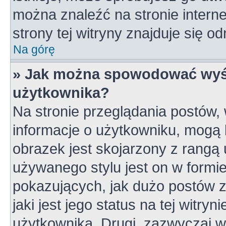
można znaleźć na stronie inter
strony tej witryny znajduje się 
Na górę
» Jak można spowodować wyśw
użytkownika?
Na stronie przeglądania postów,
informacje o użytkowniku, mogą 
obrazek jest skojarzony z rangą
używanego stylu jest on w formi
pokazujących, jak dużo postów z
jaki jest jego status na tej witry
użytkownika. Drugi, zazwyczaj 