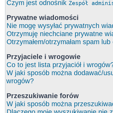
Czym jest odnośnik
Zespół admini
Prywatne wiadomości
Nie mogę wysyłać prywatnych wia
Otrzymuję niechciane prywatne wi
Otrzymałem/otrzymałam spam lub ob
Przyjaciele i wrogowie
Co to jest lista przyjaciół i wrogów
W jaki sposób można dodawać/usuw
wrogów?
Przeszukiwanie forów
W jaki sposób można przeszukiwa
Dlaczego moje wyszukiwanie nie 