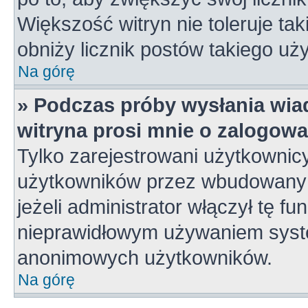
Większość witryn nie toleruje tak
obniży licznik postów takiego uż
Na górę
» Podczas próby wysłania wia
witryna prosi mnie o zalogowa
Tylko zarejestrowani użytkownic
użytkowników przez wbudowany fo
jeżeli administrator włączył tę f
nieprawidłowym używaniem syste
anonimowych użytkowników.
Na górę