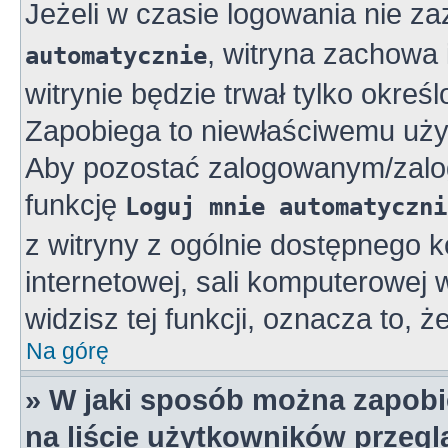
Jeżeli w czasie logowania nie z
, witryna zachowa 
automatycznie
witrynie będzie trwał tylko okreś
Zapobiega to niewłaściwemu uży
Aby pozostać zalogowanym/zalo
funkcję
Loguj mnie automatyczni
z witryny z ogólnie dostępnego k
internetowej, sali komputerowej w 
widzisz tej funkcji, oznacza to, ż
Na górę
» W jaki sposób można zapobi
na liście użytkowników przeg