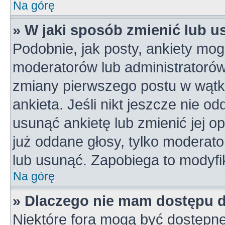
Na górę
» W jaki sposób zmienić lub u
Podobnie, jak posty, ankiety mog
moderatorów lub administratorów
zmiany pierwszego postu w wątk
ankieta. Jeśli nikt jeszcze nie od
usunąć ankietę lub zmienić jej op
już oddane głosy, tylko moderato
lub usunąć. Zapobiega to modyfik
Na górę
» Dlaczego nie mam dostępu 
Niektóre fora mogą być dostępne 