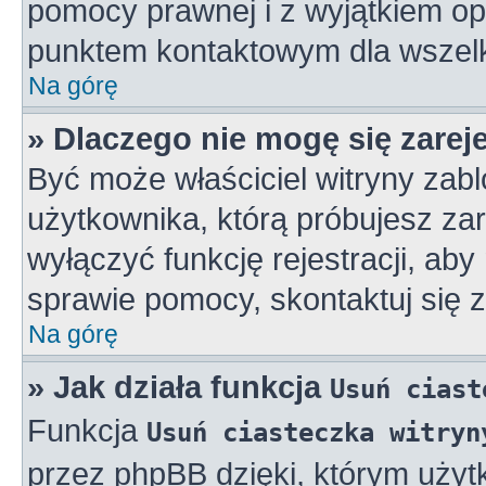
pomocy prawnej i z wyjątkiem op
punktem kontaktowym dla wszelk
Na górę
» Dlaczego nie mogę się zarej
Być może właściciel witryny zabl
użytkownika, którą próbujesz zar
wyłączyć funkcję rejestracji, aby
sprawie pomocy, skontaktuj się z
Na górę
» Jak działa funkcja
Usuń ciast
Funkcja
Usuń ciasteczka witryn
przez phpBB dzięki, którym użyt