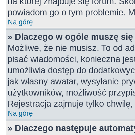
na której znajduje się forum. Skon
powiadom go o tym problemie. M
Na górę
» Dlaczego w ogóle muszę się
Możliwe, że nie musisz. To od ad
pisać wiadomości, konieczna jest 
umożliwia dostęp do dodatkowych 
jak własny awatar, wysyłanie pry
użytkowników, możliwość przypis
Rejestracja zajmuje tylko chwilę,
Na górę
» Dlaczego następuje automa