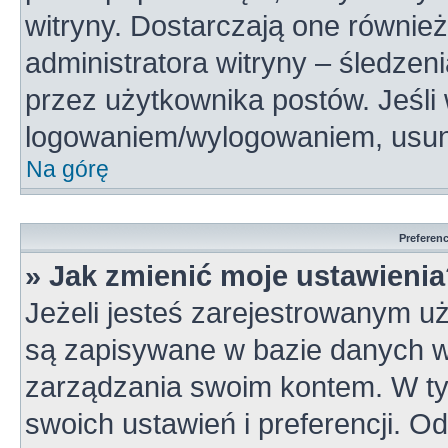
witryny. Dostarczają one również
administratora witryny – śledzen
przez użytkownika postów. Jeśli
logowaniem/wylogowaniem, usun
Na górę
Preferen
» Jak zmienić moje ustawieni
Jeżeli jesteś zarejestrowanym u
są zapisywane w bazie danych wi
zarządzania swoim kontem. W t
swoich ustawień i preferencji. 