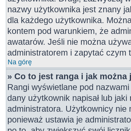
nazwy użytkownika jest znany jak
dla każdego użytkownika. Można
kontem pod warunkiem, że admini
awatarów. Jeśli nie można używa
administratorem i zapytać czym 
Na górę
» Co to jest ranga i jak można
Rangi wyświetlane pod nazwami 
dany użytkownik napisał lub jaki
administratora. Użytkownicy nie
ponieważ ustawia je administrato
po to, aby zwiększyć swój licznik