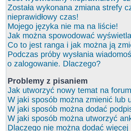
Została wykonana zmiana strefy cz
nieprawidłowy czas!
Mojego języka nie ma na liście!
Jak można spowodować wyświetlan
Co to jest ranga i jak można ją zm
Podczas próby wysłania wiadomośc
o zalogowanie. Dlaczego?
Problemy z pisaniem
Jak utworzyć nowy temat na foru
W jaki sposób można zmienić lub 
W jaki sposób można dodać podpi
W jaki sposób można utworzyć ank
Dlaczego nie można dodać więcej o