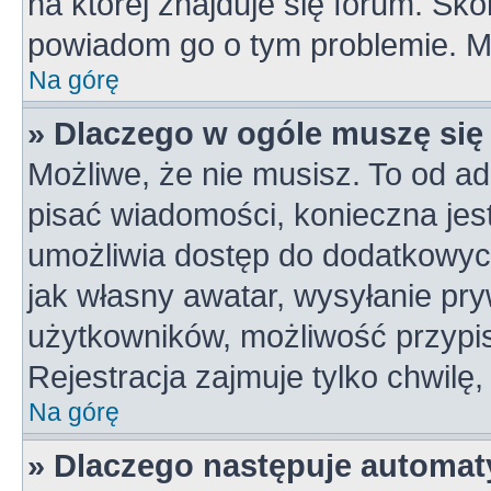
na której znajduje się forum. Skon
powiadom go o tym problemie. M
Na górę
» Dlaczego w ogóle muszę się
Możliwe, że nie musisz. To od ad
pisać wiadomości, konieczna jest 
umożliwia dostęp do dodatkowych 
jak własny awatar, wysyłanie pry
użytkowników, możliwość przypis
Rejestracja zajmuje tylko chwilę,
Na górę
» Dlaczego następuje automa