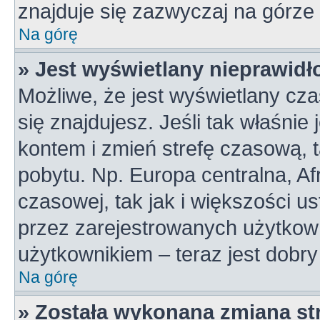
znajduje się zazwyczaj na górze 
Na górę
» Jest wyświetlany nieprawidł
Możliwe, że jest wyświetlany czas
się znajdujesz. Jeśli tak właśnie
kontem i zmień strefę czasową, 
pobytu. Np. Europa centralna, A
czasowej, tak jak i większości 
przez zarejestrowanych użytkown
użytkownikiem – teraz jest dobr
Na górę
» Została wykonana zmiana str