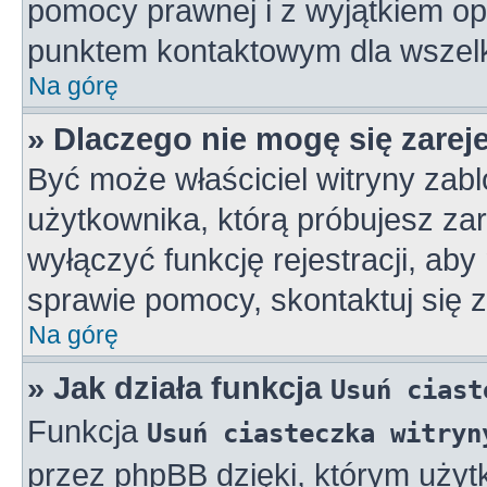
pomocy prawnej i z wyjątkiem op
punktem kontaktowym dla wszelk
Na górę
» Dlaczego nie mogę się zarej
Być może właściciel witryny zabl
użytkownika, którą próbujesz zar
wyłączyć funkcję rejestracji, aby
sprawie pomocy, skontaktuj się z
Na górę
» Jak działa funkcja
Usuń ciast
Funkcja
Usuń ciasteczka witryn
przez phpBB dzięki, którym użyt