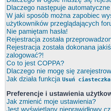
Dlaczego następuje automatyczn
W jaki sposób można zapobiec wyś
użytkowników przeglądających fo
Nie pamiętam hasła!
Rejestracja została przeprowadzon
Rejestracja została dokonana jakiś
zalogować?!
Co to jest COPPA?
Dlaczego nie mogę się zarejestro
Jak działa funkcja
Usuń ciasteczka
Preferencje i ustawienia użytk
Jak zmienić moje ustawienia?
Jest wyświetlany nieprawidłowy cz