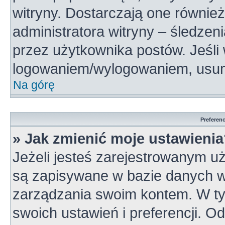
witryny. Dostarczają one również
administratora witryny – śledzen
przez użytkownika postów. Jeśli
logowaniem/wylogowaniem, usun
Na górę
Preferen
» Jak zmienić moje ustawieni
Jeżeli jesteś zarejestrowanym u
są zapisywane w bazie danych wi
zarządzania swoim kontem. W t
swoich ustawień i preferencji. 