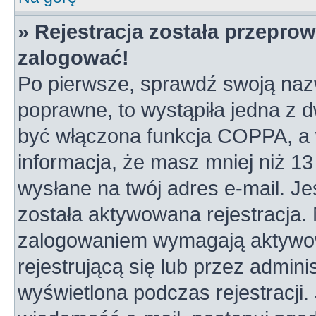
» Rejestracja została przepro
zalogować!
Po pierwsze, sprawdź swoją nazw
poprawne, to wystąpiła jedna z 
być włączona funkcja COPPA, a w
informacja, że masz mniej niż 1
wysłane na twój adres e-mail. Je
została aktywowana rejestracja.
zalogowaniem wymagają aktywowa
rejestrującą się lub przez admini
wyświetlona podczas rejestracji. 