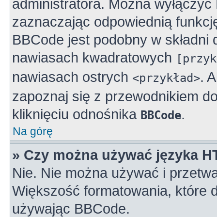
administratora. Można wyłączy
zaznaczając odpowiednią funkcj
BBCode jest podobny w składni 
nawiasach kwadratowych
[przyk
nawiasach ostrych
. 
<przykład>
zapoznaj się z przewodnikiem do
kliknięciu odnośnika
.
BBCode
Na górę
» Czy można używać języka 
Nie. Nie można używać i przetwa
Większość formatowania, które
używając BBCode.