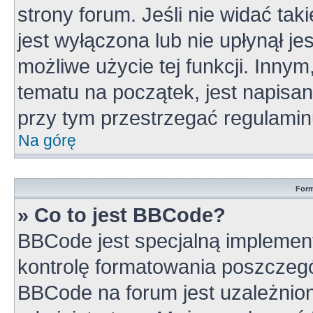
strony forum. Jeśli nie widać tak
jest wyłączona lub nie upłynął 
możliwe użycie tej funkcji. Inn
tematu na początek, jest napisa
przy tym przestrzegać regulamin
Na górę
Form
» Co to jest BBCode?
BBCode jest specjalną implement
kontrolę formatowania poszczeg
BBCode na forum jest uzależnio