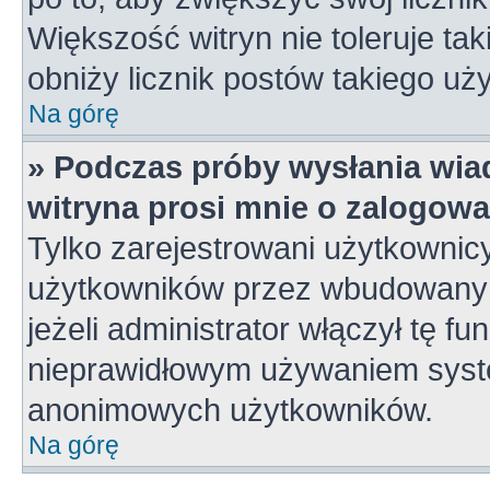
Większość witryn nie toleruje tak
obniży licznik postów takiego uż
Na górę
» Podczas próby wysłania wia
witryna prosi mnie o zalogowa
Tylko zarejestrowani użytkownic
użytkowników przez wbudowany fo
jeżeli administrator włączył tę f
nieprawidłowym używaniem syste
anonimowych użytkowników.
Na górę