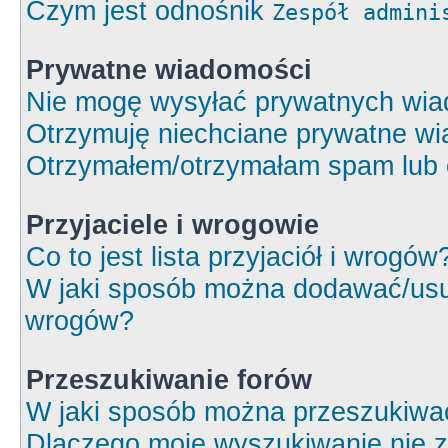
Czym jest odnośnik
Zespół admini
Prywatne wiadomości
Nie mogę wysyłać prywatnych wia
Otrzymuję niechciane prywatne wi
Otrzymałem/otrzymałam spam lub ob
Przyjaciele i wrogowie
Co to jest lista przyjaciół i wrogów
W jaki sposób można dodawać/usuw
wrogów?
Przeszukiwanie forów
W jaki sposób można przeszukiwa
Dlaczego moje wyszukiwanie nie 