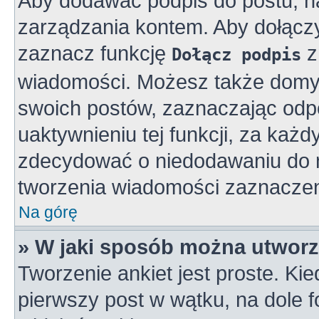
Aby dodawać podpis do postu, n
zarządzania kontem. Aby dołącz
zaznacz funkcję
z
Dołącz podpis
wiadomości. Możesz także domy
swoich postów, zaznaczając odpo
uaktywnieniu tej funkcji, za ka
zdecydować o niedodawaniu do n
tworzenia wiadomości zaznaczen
Na górę
» W jaki sposób można utworz
Tworzenie ankiet jest proste. K
pierwszy post w wątku, na dole 