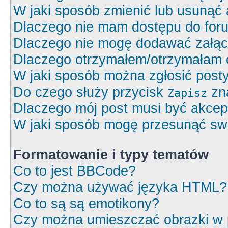
W jaki sposób zmienić lub usunąć 
Dlaczego nie mam dostępu do for
Dlaczego nie mogę dodawać załą
Dlaczego otrzymałem/otrzymałam 
W jaki sposób można zgłosić post
Do czego służy przycisk
zna
Zapisz
Dlaczego mój post musi być akce
W jaki sposób mogę przesunąć swó
Formatowanie i typy tematów
Co to jest BBCode?
Czy można używać języka HTML?
Co to są są emotikony?
Czy można umieszczać obrazki w 