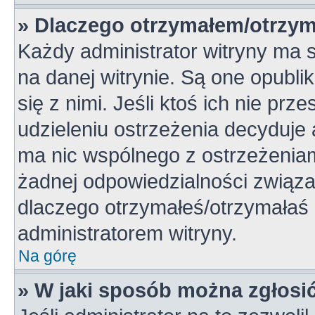
» Dlaczego otrzymałem/otrzym
Każdy administrator witryny ma 
na danej witrynie. Są one opubli
się z nimi. Jeśli ktoś ich nie pr
udzieleniu ostrzeżenia decyduje
ma nic wspólnego z ostrzeżeniami
żadnej odpowiedzialności związan
dlaczego otrzymałeś/otrzymałaś o
administratorem witryny.
Na górę
» W jaki sposób można zgłosi