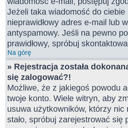
wiadomość e-mail, postępuj zgodn
Jeżeli taka wiadomość do ciebie 
nieprawidłowy adres e-mail lub w
antyspamowy. Jeśli na pewno pod
prawidłowy, spróbuj skontaktowa
Na górę
» Rejestracja została dokonana
się zalogować?!
Możliwe, że z jakiegoś powodu a
twoje konto. Wiele witryn, aby z
usuwa użytkowników, którzy nic ni
stało, spróbuj zarejestrować się