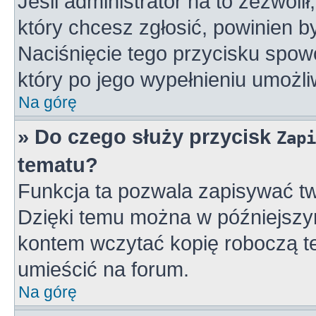
Jeśli administrator na to zezwoli
który chcesz zgłosić, powinien 
Naciśnięcie tego przycisku spowo
który po jego wypełnieniu umożli
Na górę
» Do czego służy przycisk
Zapi
tematu?
Funkcja ta pozwala zapisywać tw
Dzięki temu można w późniejszy
kontem wczytać kopię roboczą te
umieścić na forum.
Na górę