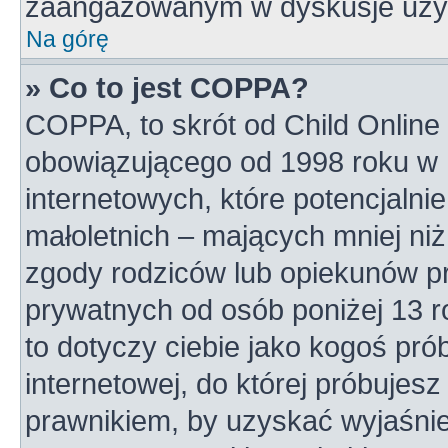
zaangażowanym w dyskusje uży
Na górę
» Co to jest COPPA?
COPPA, to skrót od Child Online 
obowiązującego od 1998 roku w U
internetowych, które potencjalni
małoletnich – mających mniej niż
zgody rodziców lub opiekunów pr
prywatnych od osób poniżej 13 r
to dotyczy ciebie jako kogoś pró
internetowej, do której próbujesz
prawnikiem, by uzyskać wyjaśni