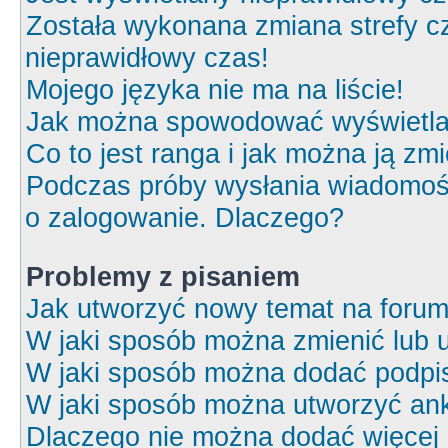
Została wykonana zmiana strefy cz
nieprawidłowy czas!
Mojego języka nie ma na liście!
Jak można spowodować wyświetlan
Co to jest ranga i jak można ją zm
Podczas próby wysłania wiadomośc
o zalogowanie. Dlaczego?
Problemy z pisaniem
Jak utworzyć nowy temat na foru
W jaki sposób można zmienić lub 
W jaki sposób można dodać podpi
W jaki sposób można utworzyć ank
Dlaczego nie można dodać więcej o