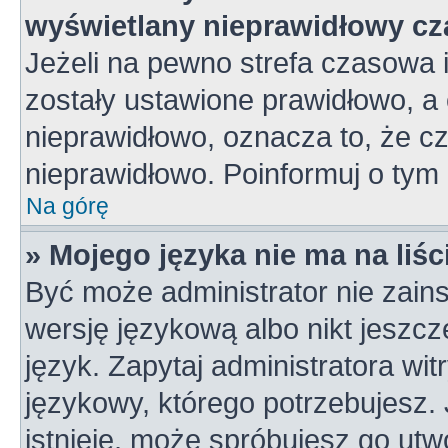
wyświetlany nieprawidłowy cz
Jeżeli na pewno strefa czasowa 
zostały ustawione prawidłowo, a 
nieprawidłowo, oznacza to, że c
nieprawidłowo. Poinformuj o tym 
Na górę
» Mojego języka nie ma na liśc
Być może administrator nie zains
wersję językową albo nikt jeszc
język. Zapytaj administratora wi
językowy, którego potrzebujesz. J
istnieje, może spróbujesz go utw