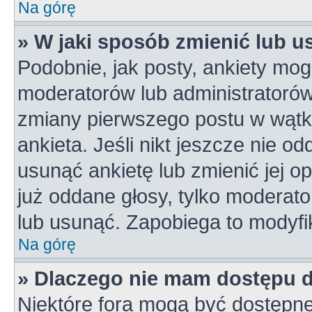
Na górę
» W jaki sposób zmienić lub u
Podobnie, jak posty, ankiety mog
moderatorów lub administratorów
zmiany pierwszego postu w wątk
ankieta. Jeśli nikt jeszcze nie od
usunąć ankietę lub zmienić jej op
już oddane głosy, tylko moderato
lub usunąć. Zapobiega to modyfik
Na górę
» Dlaczego nie mam dostępu 
Niektóre fora mogą być dostępne 