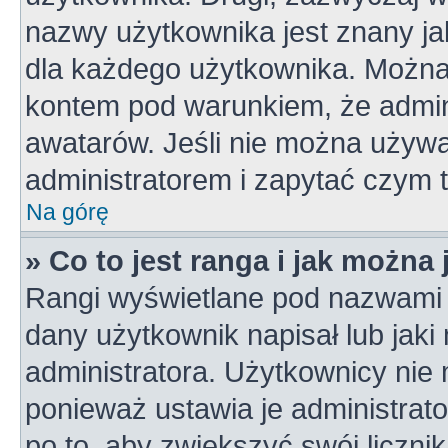
nazwy użytkownika jest znany jak
dla każdego użytkownika. Można
kontem pod warunkiem, że admini
awatarów. Jeśli nie można używa
administratorem i zapytać czym 
Na górę
» Co to jest ranga i jak można
Rangi wyświetlane pod nazwami 
dany użytkownik napisał lub jaki
administratora. Użytkownicy nie
ponieważ ustawia je administrato
po to, aby zwiększyć swój licznik