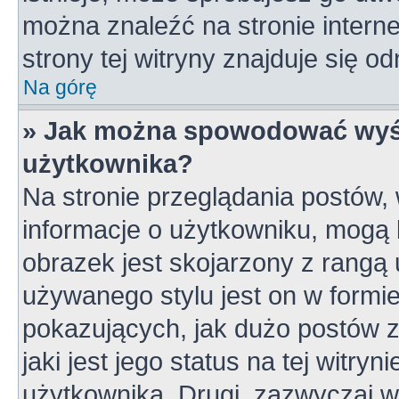
można znaleźć na stronie inter
strony tej witryny znajduje się 
Na górę
» Jak można spowodować wyśw
użytkownika?
Na stronie przeglądania postów,
informacje o użytkowniku, mogą 
obrazek jest skojarzony z rangą
używanego stylu jest on w formi
pokazujących, jak dużo postów z
jaki jest jego status na tej witry
użytkownika. Drugi, zazwyczaj 