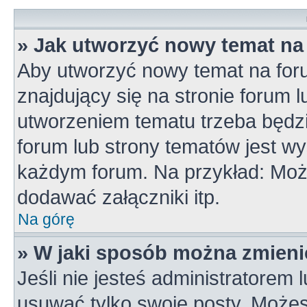
» Jak utworzyć nowy temat na
Aby utworzyć nowy temat na for
znajdujący się na stronie forum 
utworzeniem tematu trzeba będzi
forum lub strony tematów jest wy
każdym forum. Na przykład: Mo
dodawać załączniki itp.
Na górę
» W jaki sposób można zmieni
Jeśli nie jesteś administratorem
usuwać tylko swoje posty. Możes