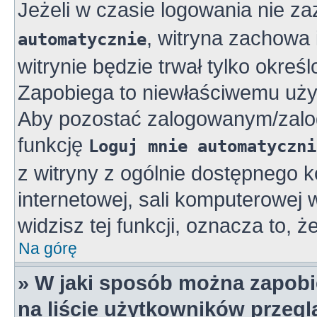
Jeżeli w czasie logowania nie z
, witryna zachowa 
automatycznie
witrynie będzie trwał tylko okreś
Zapobiega to niewłaściwemu uży
Aby pozostać zalogowanym/zalo
funkcję
Loguj mnie automatyczni
z witryny z ogólnie dostępnego k
internetowej, sali komputerowej w 
widzisz tej funkcji, oznacza to, ż
Na górę
» W jaki sposób można zapobi
na liście użytkowników przeg