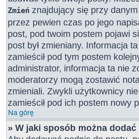
znajdujący się przy danym 
Zmień
przez pewien czas po jego napisa
post, pod twoim postem pojawi się
post był zmieniany. Informacja ta 
zamieścił pod tym postem kolejny
administrator, informacja ta nie 
moderatorzy mogą zostawić notat
zmieniali. Zwykli użytkownicy n
zamieścił pod ich postem nowy p
Na górę
» W jaki sposób można dodać