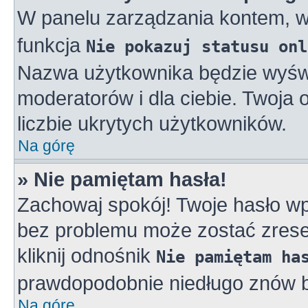
W panelu zarządzania kontem, 
funkcja
Nie pokazuj statusu onl
Nazwa użytkownika będzie wyświe
moderatorów i dla ciebie. Twoja
liczbie ukrytych użytkowników.
Na górę
» Nie pamiętam hasła!
Zachowaj spokój! Twoje hasło w
bez problemu może zostać zreset
kliknij odnośnik
Nie pamiętam ha
prawdopodobnie niedługo znów b
Na górę