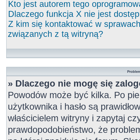
Kto jest autorem tego oprogramow
Dlaczego funkcja X nie jest dostę
Z kim się kontaktować w sprawac
związanych z tą witryną?
Problem
» Dlaczego nie mogę się zalo
Powodów może być kilka. Po pie
użytkownika i hasło są prawidłow
właścicielem witryny i zapytaj cz
prawdopodobieństwo, że problem 