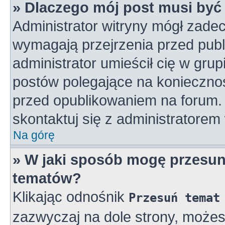
» Dlaczego mój post musi by
Administrator witryny mógł zad
wymagają przejrzenia przed publ
administrator umieścił cię w gru
postów polegające na konieczno
przed opublikowaniem na forum. 
skontaktuj się z administratorem 
Na górę
» W jaki sposób mogę przesun
tematów?
Klikając odnośnik
Przesuń temat
zazwyczaj na dole strony, może