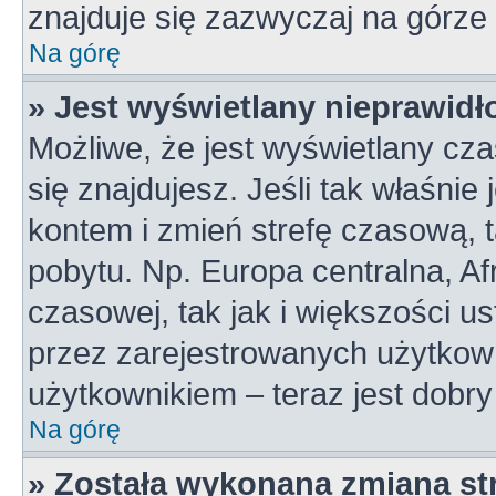
znajduje się zazwyczaj na górze 
Na górę
» Jest wyświetlany nieprawidł
Możliwe, że jest wyświetlany czas
się znajdujesz. Jeśli tak właśnie
kontem i zmień strefę czasową, 
pobytu. Np. Europa centralna, A
czasowej, tak jak i większości 
przez zarejestrowanych użytkown
użytkownikiem – teraz jest dobr
Na górę
» Została wykonana zmiana str