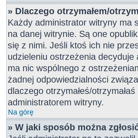
» Dlaczego otrzymałem/otrzym
Każdy administrator witryny ma 
na danej witrynie. Są one opubli
się z nimi. Jeśli ktoś ich nie pr
udzieleniu ostrzeżenia decyduje
ma nic wspólnego z ostrzeżeniami
żadnej odpowiedzialności związan
dlaczego otrzymałeś/otrzymałaś o
administratorem witryny.
Na górę
» W jaki sposób można zgłosi