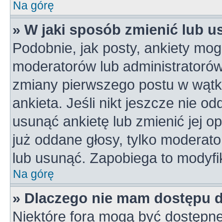
Na górę
» W jaki sposób zmienić lub u
Podobnie, jak posty, ankiety mog
moderatorów lub administratorów
zmiany pierwszego postu w wątk
ankieta. Jeśli nikt jeszcze nie od
usunąć ankietę lub zmienić jej op
już oddane głosy, tylko moderato
lub usunąć. Zapobiega to modyfik
Na górę
» Dlaczego nie mam dostępu 
Niektóre fora mogą być dostępne 