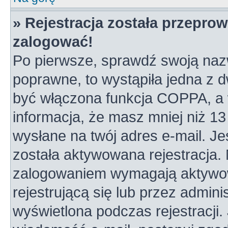
» Rejestracja została przepro
zalogować!
Po pierwsze, sprawdź swoją nazw
poprawne, to wystąpiła jedna z 
być włączona funkcja COPPA, a w
informacja, że masz mniej niż 1
wysłane na twój adres e-mail. Je
została aktywowana rejestracja.
zalogowaniem wymagają aktywowa
rejestrującą się lub przez admini
wyświetlona podczas rejestracji. 