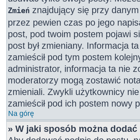
znajdujący się przy danym 
Zmień
przez pewien czas po jego napisa
post, pod twoim postem pojawi się
post był zmieniany. Informacja ta 
zamieścił pod tym postem kolejny
administrator, informacja ta nie 
moderatorzy mogą zostawić notat
zmieniali. Zwykli użytkownicy n
zamieścił pod ich postem nowy p
Na górę
» W jaki sposób można dodać