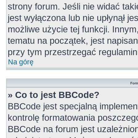
strony forum. Jeśli nie widać tak
jest wyłączona lub nie upłynął 
możliwe użycie tej funkcji. Inn
tematu na początek, jest napisa
przy tym przestrzegać regulamin
Na górę
Form
» Co to jest BBCode?
BBCode jest specjalną implement
kontrolę formatowania poszczeg
BBCode na forum jest uzależnio