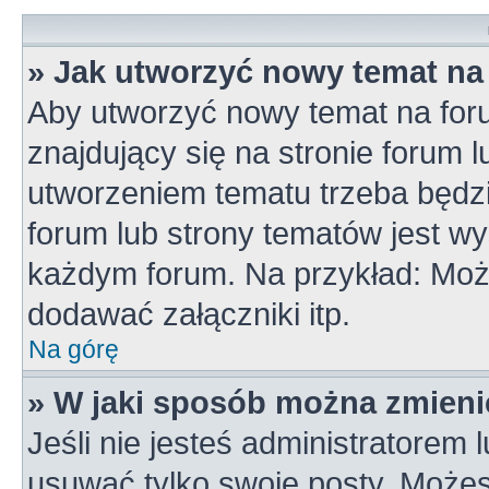
» Jak utworzyć nowy temat na
Aby utworzyć nowy temat na for
znajdujący się na stronie forum 
utworzeniem tematu trzeba będzi
forum lub strony tematów jest wy
każdym forum. Na przykład: Mo
dodawać załączniki itp.
Na górę
» W jaki sposób można zmieni
Jeśli nie jesteś administratorem
usuwać tylko swoje posty. Możes