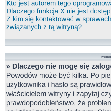
Kto jest autorem tego oprogramow
Dlaczego funkcja X nie jest dostę
Z kim się kontaktować w sprawac
związanych z tą witryną?
Problem
» Dlaczego nie mogę się zalo
Powodów może być kilka. Po pie
użytkownika i hasło są prawidłow
właścicielem witryny i zapytaj cz
prawdopodobieństwo, że problem 