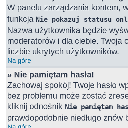
W panelu zarządzania kontem, 
funkcja
Nie pokazuj statusu onl
Nazwa użytkownika będzie wyświe
moderatorów i dla ciebie. Twoja
liczbie ukrytych użytkowników.
Na górę
» Nie pamiętam hasła!
Zachowaj spokój! Twoje hasło w
bez problemu może zostać zreset
kliknij odnośnik
Nie pamiętam ha
prawdopodobnie niedługo znów b
Na górę