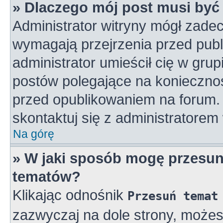
» Dlaczego mój post musi by
Administrator witryny mógł zad
wymagają przejrzenia przed publ
administrator umieścił cię w gru
postów polegające na konieczno
przed opublikowaniem na forum. 
skontaktuj się z administratorem 
Na górę
» W jaki sposób mogę przesun
tematów?
Klikając odnośnik
Przesuń temat
zazwyczaj na dole strony, może