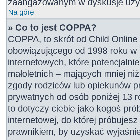
zaangażowanym w dyskusje uży
Na górę
» Co to jest COPPA?
COPPA, to skrót od Child Online 
obowiązującego od 1998 roku w U
internetowych, które potencjalni
małoletnich – mających mniej niż
zgody rodziców lub opiekunów pr
prywatnych od osób poniżej 13 r
to dotyczy ciebie jako kogoś pró
internetowej, do której próbujesz
prawnikiem, by uzyskać wyjaśni