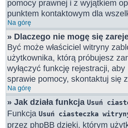
pomocy prawnej i z wyjątkiem op
punktem kontaktowym dla wszelk
Na górę
» Dlaczego nie mogę się zarej
Być może właściciel witryny zabl
użytkownika, którą próbujesz zar
wyłączyć funkcję rejestracji, aby
sprawie pomocy, skontaktuj się z
Na górę
» Jak działa funkcja
Usuń ciast
Funkcja
Usuń ciasteczka witryn
przez phpBB dzięki, którym użyt