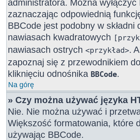
administratora. Można wyłączy
zaznaczając odpowiednią funkcj
BBCode jest podobny w składni 
nawiasach kwadratowych
[przyk
nawiasach ostrych
. 
<przykład>
zapoznaj się z przewodnikiem do
kliknięciu odnośnika
.
BBCode
Na górę
» Czy można używać języka 
Nie. Nie można używać i przetwa
Większość formatowania, które
używając BBCode.