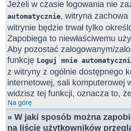
Jeżeli w czasie logowania nie z
, witryna zachowa 
automatycznie
witrynie będzie trwał tylko okreś
Zapobiega to niewłaściwemu uży
Aby pozostać zalogowanym/zalo
funkcję
Loguj mnie automatyczni
z witryny z ogólnie dostępnego k
internetowej, sali komputerowej w 
widzisz tej funkcji, oznacza to, ż
Na górę
» W jaki sposób można zapobi
na liście użytkowników przeg