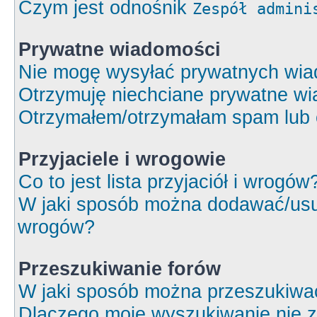
Czym jest odnośnik
Zespół admini
Prywatne wiadomości
Nie mogę wysyłać prywatnych wia
Otrzymuję niechciane prywatne wi
Otrzymałem/otrzymałam spam lub ob
Przyjaciele i wrogowie
Co to jest lista przyjaciół i wrogów
W jaki sposób można dodawać/usuw
wrogów?
Przeszukiwanie forów
W jaki sposób można przeszukiwa
Dlaczego moje wyszukiwanie nie 