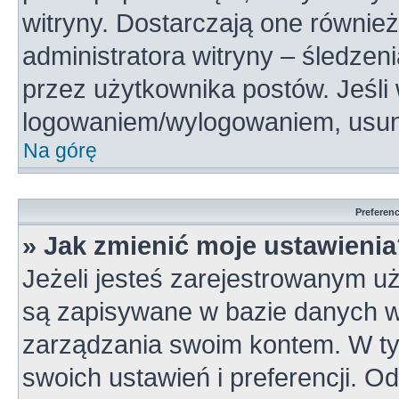
witryny. Dostarczają one również
administratora witryny – śledzen
przez użytkownika postów. Jeśli
logowaniem/wylogowaniem, usun
Na górę
Preferen
» Jak zmienić moje ustawieni
Jeżeli jesteś zarejestrowanym u
są zapisywane w bazie danych wi
zarządzania swoim kontem. W t
swoich ustawień i preferencji. 