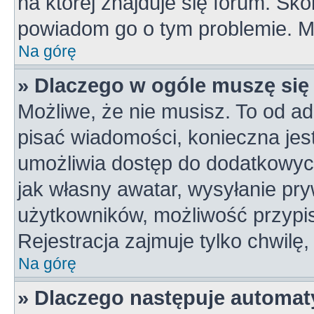
na której znajduje się forum. Skon
powiadom go o tym problemie. M
Na górę
» Dlaczego w ogóle muszę się
Możliwe, że nie musisz. To od ad
pisać wiadomości, konieczna jest 
umożliwia dostęp do dodatkowych 
jak własny awatar, wysyłanie pry
użytkowników, możliwość przypis
Rejestracja zajmuje tylko chwilę,
Na górę
» Dlaczego następuje automa