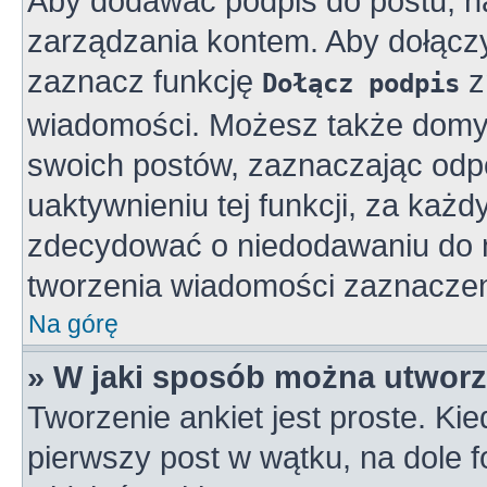
Aby dodawać podpis do postu, n
zarządzania kontem. Aby dołącz
zaznacz funkcję
z
Dołącz podpis
wiadomości. Możesz także domy
swoich postów, zaznaczając odpo
uaktywnieniu tej funkcji, za ka
zdecydować o niedodawaniu do n
tworzenia wiadomości zaznaczen
Na górę
» W jaki sposób można utworz
Tworzenie ankiet jest proste. K
pierwszy post w wątku, na dole 