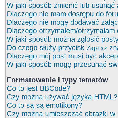
W jaki sposób zmienić lub usunąć 
Dlaczego nie mam dostępu do for
Dlaczego nie mogę dodawać załą
Dlaczego otrzymałem/otrzymałam 
W jaki sposób można zgłosić post
Do czego służy przycisk
zna
Zapisz
Dlaczego mój post musi być akce
W jaki sposób mogę przesunąć swó
Formatowanie i typy tematów
Co to jest BBCode?
Czy można używać języka HTML?
Co to są są emotikony?
Czy można umieszczać obrazki w 