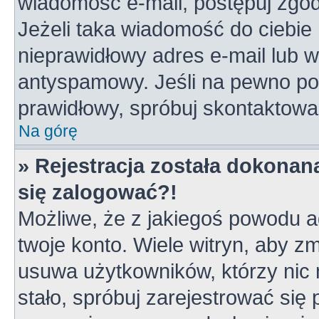
wiadomość e-mail, postępuj zgodn
Jeżeli taka wiadomość do ciebie 
nieprawidłowy adres e-mail lub w
antyspamowy. Jeśli na pewno pod
prawidłowy, spróbuj skontaktowa
Na górę
» Rejestracja została dokonana
się zalogować?!
Możliwe, że z jakiegoś powodu a
twoje konto. Wiele witryn, aby z
usuwa użytkowników, którzy nic ni
stało, spróbuj zarejestrować się