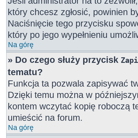
Jeśli administrator na to zezwoli
który chcesz zgłosić, powinien 
Naciśnięcie tego przycisku spowo
który po jego wypełnieniu umożli
Na górę
» Do czego służy przycisk
Zapi
tematu?
Funkcja ta pozwala zapisywać tw
Dzięki temu można w późniejszy
kontem wczytać kopię roboczą te
umieścić na forum.
Na górę