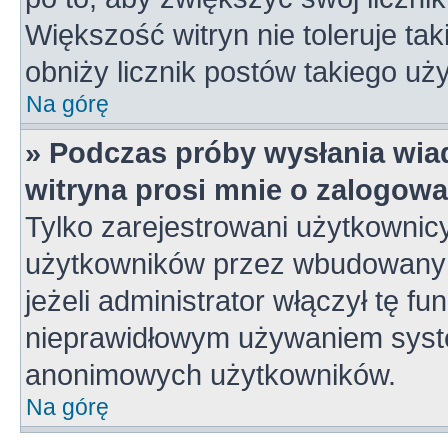
Większość witryn nie toleruje tak
obniży licznik postów takiego uż
Na górę
» Podczas próby wysłania wia
witryna prosi mnie o zalogowa
Tylko zarejestrowani użytkownic
użytkowników przez wbudowany fo
jeżeli administrator włączył tę f
nieprawidłowym używaniem syste
anonimowych użytkowników.
Na górę