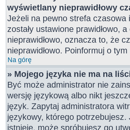
wyświetlany nieprawidłowy cz
Jeżeli na pewno strefa czasowa 
zostały ustawione prawidłowo, a 
nieprawidłowo, oznacza to, że c
nieprawidłowo. Poinformuj o tym 
Na górę
» Mojego języka nie ma na liśc
Być może administrator nie zains
wersję językową albo nikt jeszc
język. Zapytaj administratora wi
językowy, którego potrzebujesz. J
istnieje, może spróbujesz go utw