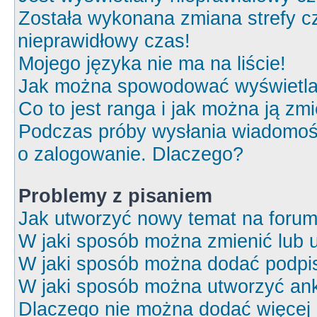
Została wykonana zmiana strefy cz
nieprawidłowy czas!
Mojego języka nie ma na liście!
Jak można spowodować wyświetlan
Co to jest ranga i jak można ją zm
Podczas próby wysłania wiadomośc
o zalogowanie. Dlaczego?
Problemy z pisaniem
Jak utworzyć nowy temat na foru
W jaki sposób można zmienić lub 
W jaki sposób można dodać podpi
W jaki sposób można utworzyć ank
Dlaczego nie można dodać więcej o