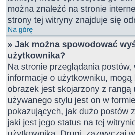
można znaleźć na stronie inter
strony tej witryny znajduje się 
Na górę
» Jak można spowodować wyśw
użytkownika?
Na stronie przeglądania postów,
informacje o użytkowniku, mogą 
obrazek jest skojarzony z rangą
używanego stylu jest on w formi
pokazujących, jak dużo postów z
jaki jest jego status na tej witry
użytkownika. Drugi, zazwyczaj 