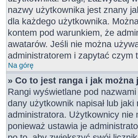
nazwy użytkownika jest znany jak
dla każdego użytkownika. Można
kontem pod warunkiem, że admini
awatarów. Jeśli nie można używa
administratorem i zapytać czym 
Na górę
» Co to jest ranga i jak można
Rangi wyświetlane pod nazwami 
dany użytkownik napisał lub jaki
administratora. Użytkownicy nie
ponieważ ustawia je administrato
po to, aby zwiększyć swój licznik