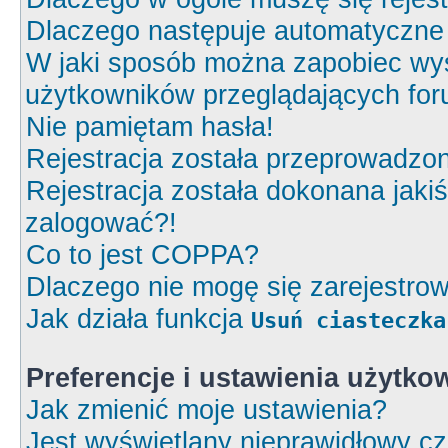
Dlaczego następuje automatyczn
W jaki sposób można zapobiec wyś
użytkowników przeglądających fo
Nie pamiętam hasła!
Rejestracja została przeprowadzon
Rejestracja została dokonana jakiś
zalogować?!
Co to jest COPPA?
Dlaczego nie mogę się zarejestro
Jak działa funkcja
Usuń ciasteczka
Preferencje i ustawienia użytk
Jak zmienić moje ustawienia?
Jest wyświetlany nieprawidłowy cz