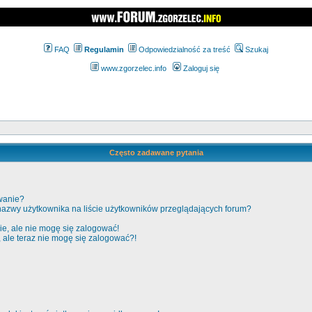
FAQ
Regulamin
Odpowiedzialność za treść
Szukaj
www.zgorzelec.info
Zaloguj się
Często zadawane pytania
wanie?
nazwy użytkownika na liście użytkowników przeglądających forum?
e, ale nie mogę się zalogować!
, ale teraz nie mogę się zalogować?!