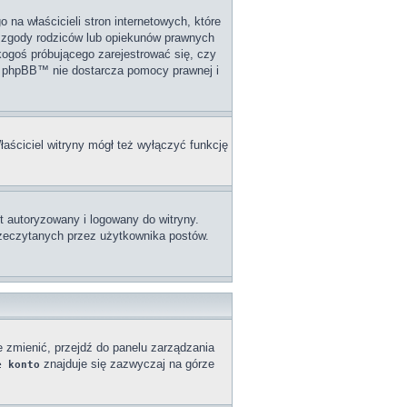
na właścicieli stron internetowych, które
j zgody rodziców lub opiekunów prawnych
 kogoś próbującego zarejestrować się, czy
upa phpBB™ nie dostarcza pomocy prawnej i
łaściciel witryny mógł też wyłączyć funkcję
 autoryzowany i logowany do witryny.
przeczytanych przez użytkownika postów.
e zmienić, przejdź do panelu zarządzania
znajduje się zazwyczaj na górze
e konto