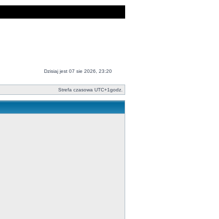
Dzisiaj jest 07 sie 2026, 23:20
Strefa czasowa UTC+1godz.