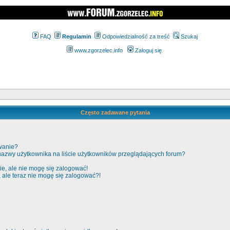
FAQ
Regulamin
Odpowiedzialność za treść
Szukaj
www.zgorzelec.info
Zaloguj się
Często zadawane pytania
wanie?
nazwy użytkownika na liście użytkowników przeglądających forum?
e, ale nie mogę się zalogować!
, ale teraz nie mogę się zalogować?!