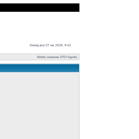
Dzisiaj jest 07 sie 2026, 9:42
Strefa czasowa UTC+1godz.