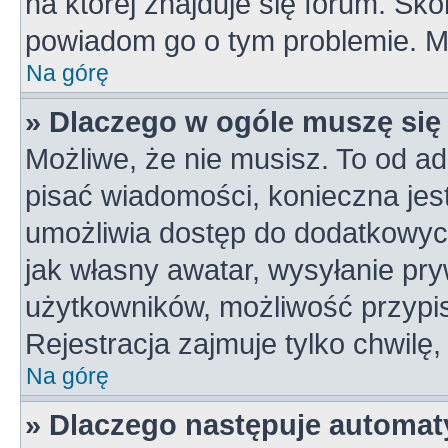
na której znajduje się forum. Skon
powiadom go o tym problemie. M
Na górę
» Dlaczego w ogóle muszę się
Możliwe, że nie musisz. To od ad
pisać wiadomości, konieczna jest 
umożliwia dostęp do dodatkowych 
jak własny awatar, wysyłanie pry
użytkowników, możliwość przypis
Rejestracja zajmuje tylko chwilę,
Na górę
» Dlaczego następuje automa