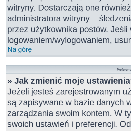
witryny. Dostarczają one również
administratora witryny – śledzen
przez użytkownika postów. Jeśli
logowaniem/wylogowaniem, usun
Na górę
Preferen
» Jak zmienić moje ustawieni
Jeżeli jesteś zarejestrowanym u
są zapisywane w bazie danych wi
zarządzania swoim kontem. W t
swoich ustawień i preferencji. 