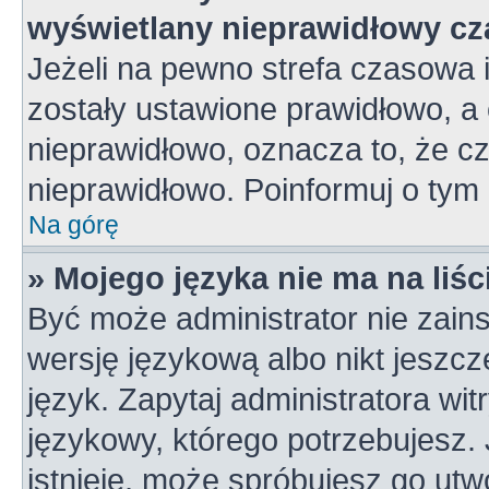
wyświetlany nieprawidłowy cz
Jeżeli na pewno strefa czasowa 
zostały ustawione prawidłowo, a 
nieprawidłowo, oznacza to, że c
nieprawidłowo. Poinformuj o tym 
Na górę
» Mojego języka nie ma na liśc
Być może administrator nie zains
wersję językową albo nikt jeszc
język. Zapytaj administratora wi
językowy, którego potrzebujesz. J
istnieje, może spróbujesz go utw