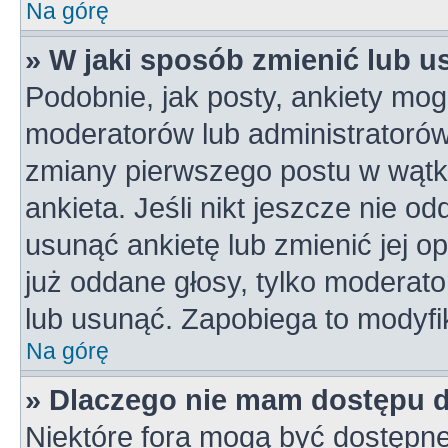
Na górę
» W jaki sposób zmienić lub u
Podobnie, jak posty, ankiety mog
moderatorów lub administratorów
zmiany pierwszego postu w wątk
ankieta. Jeśli nikt jeszcze nie od
usunąć ankietę lub zmienić jej op
już oddane głosy, tylko moderato
lub usunąć. Zapobiega to modyfik
Na górę
» Dlaczego nie mam dostępu 
Niektóre fora mogą być dostępne 