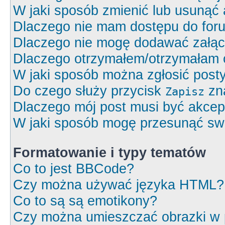
W jaki sposób zmienić lub usunąć 
Dlaczego nie mam dostępu do for
Dlaczego nie mogę dodawać załą
Dlaczego otrzymałem/otrzymałam 
W jaki sposób można zgłosić post
Do czego służy przycisk
zna
Zapisz
Dlaczego mój post musi być akce
W jaki sposób mogę przesunąć swó
Formatowanie i typy tematów
Co to jest BBCode?
Czy można używać języka HTML?
Co to są są emotikony?
Czy można umieszczać obrazki w 