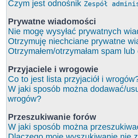
Czym jest odnośnik
Zespół admini
Prywatne wiadomości
Nie mogę wysyłać prywatnych wia
Otrzymuję niechciane prywatne wi
Otrzymałem/otrzymałam spam lub ob
Przyjaciele i wrogowie
Co to jest lista przyjaciół i wrogów
W jaki sposób można dodawać/usuw
wrogów?
Przeszukiwanie forów
W jaki sposób można przeszukiwa
Dlaczego moje wyszukiwanie nie 