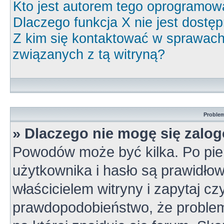
Kto jest autorem tego oprogramow
Dlaczego funkcja X nie jest dostę
Z kim się kontaktować w sprawac
związanych z tą witryną?
Problem
» Dlaczego nie mogę się zalo
Powodów może być kilka. Po pie
użytkownika i hasło są prawidłow
właścicielem witryny i zapytaj cz
prawdopodobieństwo, że problem 