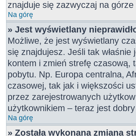
znajduje się zazwyczaj na górze 
Na górę
» Jest wyświetlany nieprawidł
Możliwe, że jest wyświetlany czas
się znajdujesz. Jeśli tak właśnie
kontem i zmień strefę czasową, 
pobytu. Np. Europa centralna, A
czasowej, tak jak i większości 
przez zarejestrowanych użytkown
użytkownikiem – teraz jest dobr
Na górę
» Została wykonana zmiana str