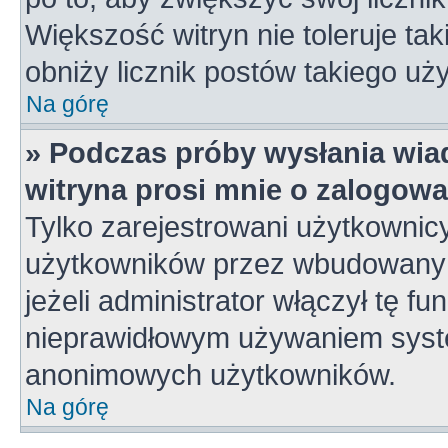
Większość witryn nie toleruje tak
obniży licznik postów takiego uż
Na górę
» Podczas próby wysłania wia
witryna prosi mnie o zalogowa
Tylko zarejestrowani użytkownic
użytkowników przez wbudowany fo
jeżeli administrator włączył tę f
nieprawidłowym używaniem syste
anonimowych użytkowników.
Na górę