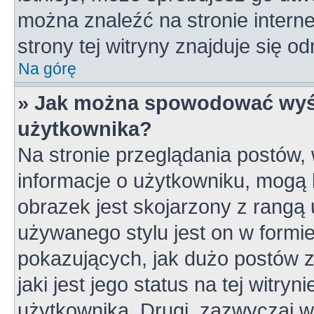
można znaleźć na stronie inter
strony tej witryny znajduje się 
Na górę
» Jak można spowodować wyśw
użytkownika?
Na stronie przeglądania postów,
informacje o użytkowniku, mogą 
obrazek jest skojarzony z rangą
używanego stylu jest on w formi
pokazujących, jak dużo postów z
jaki jest jego status na tej witry
użytkownika. Drugi, zazwyczaj 