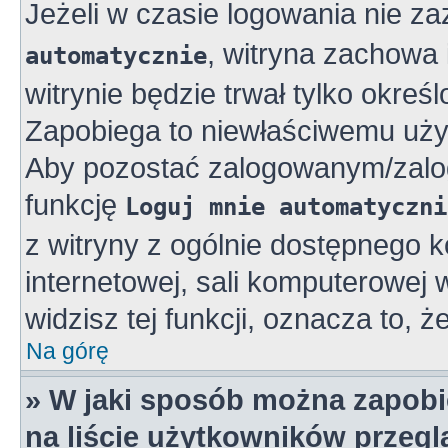
Jeżeli w czasie logowania nie z
, witryna zachowa 
automatycznie
witrynie będzie trwał tylko okreś
Zapobiega to niewłaściwemu uży
Aby pozostać zalogowanym/zalo
funkcję
Loguj mnie automatyczni
z witryny z ogólnie dostępnego k
internetowej, sali komputerowej w 
widzisz tej funkcji, oznacza to, ż
Na górę
» W jaki sposób można zapobi
na liście użytkowników przeg