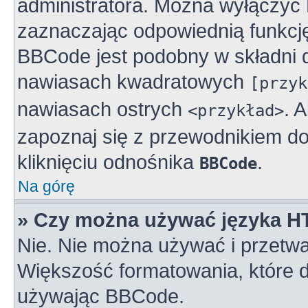
administratora. Można wyłączy
zaznaczając odpowiednią funkcj
BBCode jest podobny w składni 
nawiasach kwadratowych
[przyk
nawiasach ostrych
. 
<przykład>
zapoznaj się z przewodnikiem do
kliknięciu odnośnika
.
BBCode
Na górę
» Czy można używać języka 
Nie. Nie można używać i przetwa
Większość formatowania, które
używając BBCode.