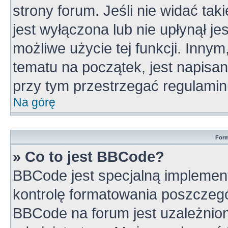
strony forum. Jeśli nie widać tak
jest wyłączona lub nie upłynął 
możliwe użycie tej funkcji. Inn
tematu na początek, jest napisa
przy tym przestrzegać regulamin
Na górę
Form
» Co to jest BBCode?
BBCode jest specjalną implement
kontrolę formatowania poszczeg
BBCode na forum jest uzależnio