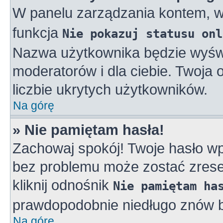
W panelu zarządzania kontem, 
funkcja
Nie pokazuj statusu onl
Nazwa użytkownika będzie wyświe
moderatorów i dla ciebie. Twoja
liczbie ukrytych użytkowników.
Na górę
» Nie pamiętam hasła!
Zachowaj spokój! Twoje hasło w
bez problemu może zostać zreset
kliknij odnośnik
Nie pamiętam ha
prawdopodobnie niedługo znów b
Na górę