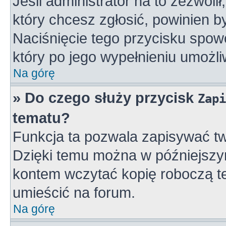
Jeśli administrator na to zezwoli
który chcesz zgłosić, powinien 
Naciśnięcie tego przycisku spowo
który po jego wypełnieniu umożli
Na górę
» Do czego służy przycisk
Zapi
tematu?
Funkcja ta pozwala zapisywać tw
Dzięki temu można w późniejszy
kontem wczytać kopię roboczą te
umieścić na forum.
Na górę