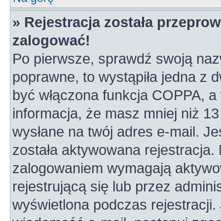
» Rejestracja została przepro
zalogować!
Po pierwsze, sprawdź swoją nazw
poprawne, to wystąpiła jedna z 
być włączona funkcja COPPA, a w
informacja, że masz mniej niż 1
wysłane na twój adres e-mail. Je
została aktywowana rejestracja.
zalogowaniem wymagają aktywowa
rejestrującą się lub przez admini
wyświetlona podczas rejestracji. 