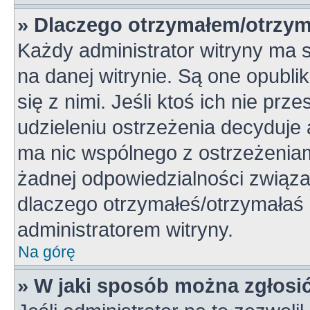
» Dlaczego otrzymałem/otrzym
Każdy administrator witryny ma 
na danej witrynie. Są one opubli
się z nimi. Jeśli ktoś ich nie pr
udzieleniu ostrzeżenia decyduje
ma nic wspólnego z ostrzeżeniami
żadnej odpowiedzialności związan
dlaczego otrzymałeś/otrzymałaś o
administratorem witryny.
Na górę
» W jaki sposób można zgłosi