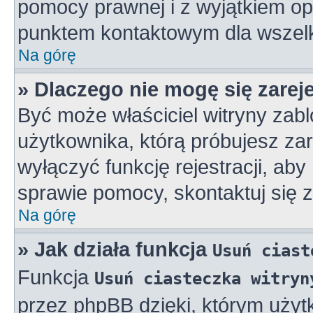
pomocy prawnej i z wyjątkiem op
punktem kontaktowym dla wszelk
Na górę
» Dlaczego nie mogę się zarej
Być może właściciel witryny zabl
użytkownika, którą próbujesz zar
wyłączyć funkcję rejestracji, aby
sprawie pomocy, skontaktuj się z
Na górę
» Jak działa funkcja
Usuń ciast
Funkcja
Usuń ciasteczka witryn
przez phpBB dzięki, którym użyt