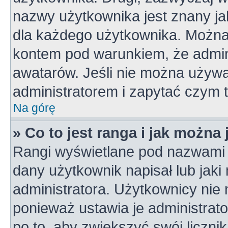
nazwy użytkownika jest znany jak
dla każdego użytkownika. Można
kontem pod warunkiem, że admini
awatarów. Jeśli nie można używa
administratorem i zapytać czym 
Na górę
» Co to jest ranga i jak można
Rangi wyświetlane pod nazwami 
dany użytkownik napisał lub jaki
administratora. Użytkownicy nie
ponieważ ustawia je administrato
po to, aby zwiększyć swój licznik