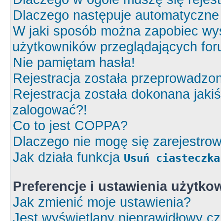
Dlaczego następuje automatyczn
W jaki sposób można zapobiec wyś
użytkowników przeglądających fo
Nie pamiętam hasła!
Rejestracja została przeprowadzon
Rejestracja została dokonana jakiś
zalogować?!
Co to jest COPPA?
Dlaczego nie mogę się zarejestro
Jak działa funkcja
Usuń ciasteczka
Preferencje i ustawienia użytk
Jak zmienić moje ustawienia?
Jest wyświetlany nieprawidłowy cz