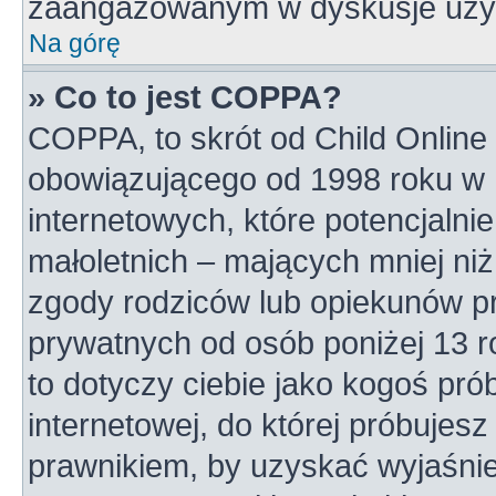
zaangażowanym w dyskusje uży
Na górę
» Co to jest COPPA?
COPPA, to skrót od Child Online 
obowiązującego od 1998 roku w U
internetowych, które potencjalni
małoletnich – mających mniej niż
zgody rodziców lub opiekunów pr
prywatnych od osób poniżej 13 r
to dotyczy ciebie jako kogoś pró
internetowej, do której próbujesz
prawnikiem, by uzyskać wyjaśni