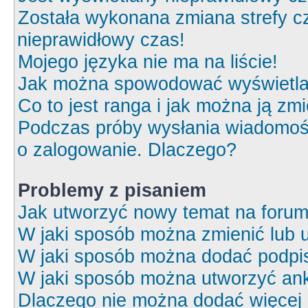
Została wykonana zmiana strefy cz
nieprawidłowy czas!
Mojego języka nie ma na liście!
Jak można spowodować wyświetlan
Co to jest ranga i jak można ją zm
Podczas próby wysłania wiadomośc
o zalogowanie. Dlaczego?
Problemy z pisaniem
Jak utworzyć nowy temat na foru
W jaki sposób można zmienić lub 
W jaki sposób można dodać podpi
W jaki sposób można utworzyć ank
Dlaczego nie można dodać więcej o