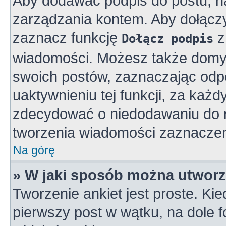
Aby dodawać podpis do postu, n
zarządzania kontem. Aby dołącz
zaznacz funkcję
z
Dołącz podpis
wiadomości. Możesz także domy
swoich postów, zaznaczając odpo
uaktywnieniu tej funkcji, za ka
zdecydować o niedodawaniu do n
tworzenia wiadomości zaznaczen
Na górę
» W jaki sposób można utworz
Tworzenie ankiet jest proste. K
pierwszy post w wątku, na dole 