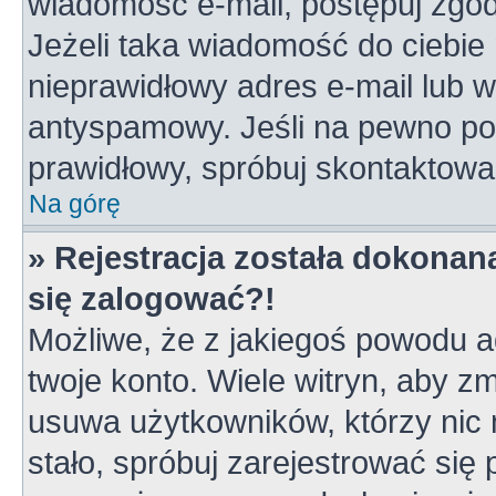
wiadomość e-mail, postępuj zgodn
Jeżeli taka wiadomość do ciebie 
nieprawidłowy adres e-mail lub w
antyspamowy. Jeśli na pewno pod
prawidłowy, spróbuj skontaktowa
Na górę
» Rejestracja została dokonana
się zalogować?!
Możliwe, że z jakiegoś powodu a
twoje konto. Wiele witryn, aby z
usuwa użytkowników, którzy nic ni
stało, spróbuj zarejestrować się