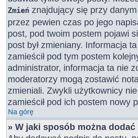
znajdujący się przy danym 
Zmień
przez pewien czas po jego napisa
post, pod twoim postem pojawi się
post był zmieniany. Informacja ta 
zamieścił pod tym postem kolejny
administrator, informacja ta nie 
moderatorzy mogą zostawić notat
zmieniali. Zwykli użytkownicy n
zamieścił pod ich postem nowy p
Na górę
» W jaki sposób można dodać