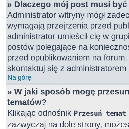
» Dlaczego mój post musi by
Administrator witryny mógł zad
wymagają przejrzenia przed publ
administrator umieścił cię w gru
postów polegające na konieczno
przed opublikowaniem na forum. 
skontaktuj się z administratorem 
Na górę
» W jaki sposób mogę przesun
tematów?
Klikając odnośnik
Przesuń temat
zazwyczaj na dole strony, może