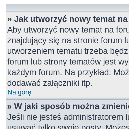
» Jak utworzyć nowy temat na
Aby utworzyć nowy temat na for
znajdujący się na stronie forum 
utworzeniem tematu trzeba będzi
forum lub strony tematów jest wy
każdym forum. Na przykład: Mo
dodawać załączniki itp.
Na górę
» W jaki sposób można zmieni
Jeśli nie jesteś administratorem
usuwać tylko swoje posty. Możes