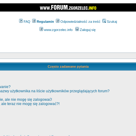
FAQ
Regulamin
Odpowiedzialność za treść
Szukaj
www.zgorzelec.info
Zaloguj się
Często zadawane pytania
wanie?
nazwy użytkownika na liście użytkowników przeglądających forum?
e, ale nie mogę się zalogować!
, ale teraz nie mogę się zalogować?!