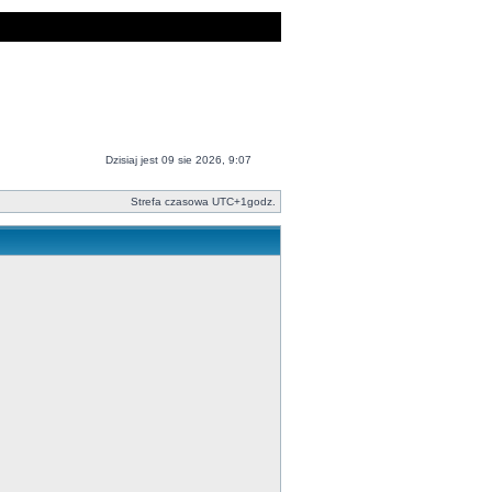
Dzisiaj jest 09 sie 2026, 9:07
Strefa czasowa UTC+1godz.