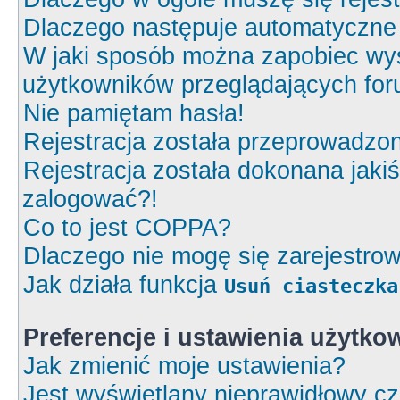
Dlaczego następuje automatyczn
W jaki sposób można zapobiec wyś
użytkowników przeglądających fo
Nie pamiętam hasła!
Rejestracja została przeprowadzon
Rejestracja została dokonana jakiś
zalogować?!
Co to jest COPPA?
Dlaczego nie mogę się zarejestro
Jak działa funkcja
Usuń ciasteczka
Preferencje i ustawienia użytk
Jak zmienić moje ustawienia?
Jest wyświetlany nieprawidłowy cz