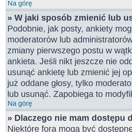
Na górę
» W jaki sposób zmienić lub u
Podobnie, jak posty, ankiety mog
moderatorów lub administratorów
zmiany pierwszego postu w wątk
ankieta. Jeśli nikt jeszcze nie od
usunąć ankietę lub zmienić jej op
już oddane głosy, tylko moderato
lub usunąć. Zapobiega to modyfik
Na górę
» Dlaczego nie mam dostępu 
Niektóre fora mogą być dostępne 