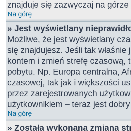
znajduje się zazwyczaj na górze 
Na górę
» Jest wyświetlany nieprawidł
Możliwe, że jest wyświetlany czas
się znajdujesz. Jeśli tak właśnie
kontem i zmień strefę czasową, 
pobytu. Np. Europa centralna, A
czasowej, tak jak i większości 
przez zarejestrowanych użytkown
użytkownikiem – teraz jest dobr
Na górę
» Została wykonana zmiana str