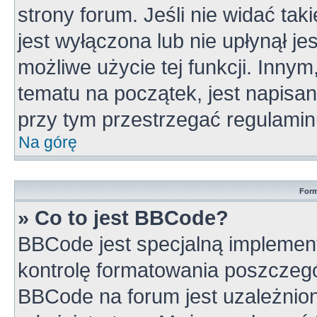
strony forum. Jeśli nie widać tak
jest wyłączona lub nie upłynął 
możliwe użycie tej funkcji. Inn
tematu na początek, jest napisa
przy tym przestrzegać regulamin
Na górę
Form
» Co to jest BBCode?
BBCode jest specjalną implement
kontrolę formatowania poszczeg
BBCode na forum jest uzależnio