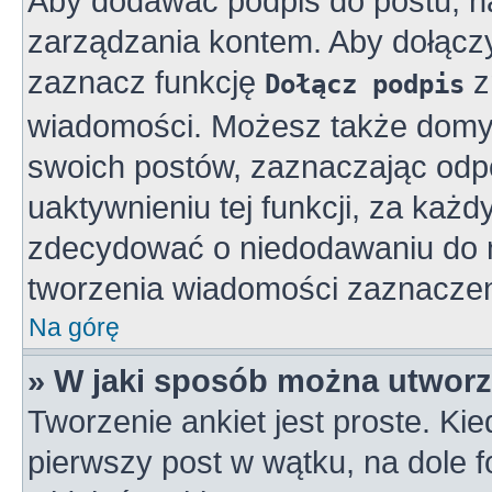
Aby dodawać podpis do postu, n
zarządzania kontem. Aby dołącz
zaznacz funkcję
z
Dołącz podpis
wiadomości. Możesz także domy
swoich postów, zaznaczając odpo
uaktywnieniu tej funkcji, za ka
zdecydować o niedodawaniu do n
tworzenia wiadomości zaznaczen
Na górę
» W jaki sposób można utworz
Tworzenie ankiet jest proste. K
pierwszy post w wątku, na dole 