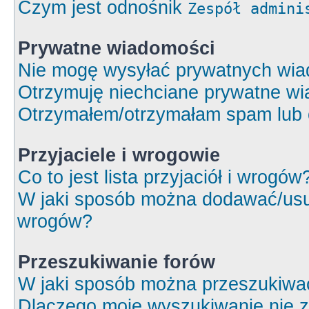
Czym jest odnośnik
Zespół admini
Prywatne wiadomości
Nie mogę wysyłać prywatnych wia
Otrzymuję niechciane prywatne wi
Otrzymałem/otrzymałam spam lub ob
Przyjaciele i wrogowie
Co to jest lista przyjaciół i wrogów
W jaki sposób można dodawać/usuw
wrogów?
Przeszukiwanie forów
W jaki sposób można przeszukiwa
Dlaczego moje wyszukiwanie nie 