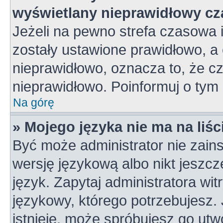
wyświetlany nieprawidłowy cz
Jeżeli na pewno strefa czasowa 
zostały ustawione prawidłowo, a 
nieprawidłowo, oznacza to, że c
nieprawidłowo. Poinformuj o tym 
Na górę
» Mojego języka nie ma na liśc
Być może administrator nie zains
wersję językową albo nikt jeszc
język. Zapytaj administratora wi
językowy, którego potrzebujesz. J
istnieje, może spróbujesz go utw