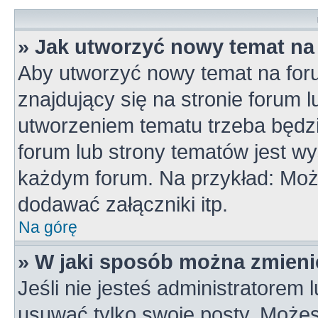
» Jak utworzyć nowy temat na
Aby utworzyć nowy temat na for
znajdujący się na stronie forum 
utworzeniem tematu trzeba będzi
forum lub strony tematów jest wy
każdym forum. Na przykład: Mo
dodawać załączniki itp.
Na górę
» W jaki sposób można zmieni
Jeśli nie jesteś administratorem
usuwać tylko swoje posty. Możes