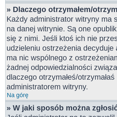
» Dlaczego otrzymałem/otrzym
Każdy administrator witryny ma 
na danej witrynie. Są one opubli
się z nimi. Jeśli ktoś ich nie pr
udzieleniu ostrzeżenia decyduje
ma nic wspólnego z ostrzeżeniami
żadnej odpowiedzialności związan
dlaczego otrzymałeś/otrzymałaś o
administratorem witryny.
Na górę
» W jaki sposób można zgłosi