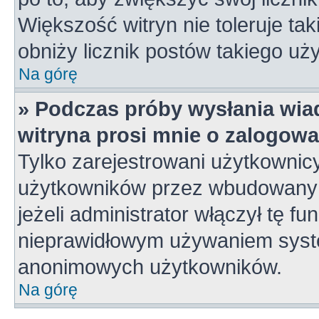
Większość witryn nie toleruje tak
obniży licznik postów takiego uż
Na górę
» Podczas próby wysłania wia
witryna prosi mnie o zalogowa
Tylko zarejestrowani użytkownic
użytkowników przez wbudowany fo
jeżeli administrator włączył tę f
nieprawidłowym używaniem syste
anonimowych użytkowników.
Na górę