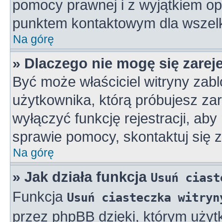
pomocy prawnej i z wyjątkiem op
punktem kontaktowym dla wszelk
Na górę
» Dlaczego nie mogę się zarej
Być może właściciel witryny zabl
użytkownika, którą próbujesz zar
wyłączyć funkcję rejestracji, aby
sprawie pomocy, skontaktuj się z
Na górę
» Jak działa funkcja
Usuń ciast
Funkcja
Usuń ciasteczka witryn
przez phpBB dzięki, którym użyt