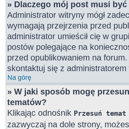
» Dlaczego mój post musi by
Administrator witryny mógł zad
wymagają przejrzenia przed publ
administrator umieścił cię w gru
postów polegające na konieczno
przed opublikowaniem na forum. 
skontaktuj się z administratorem 
Na górę
» W jaki sposób mogę przesun
tematów?
Klikając odnośnik
Przesuń temat
zazwyczaj na dole strony, może