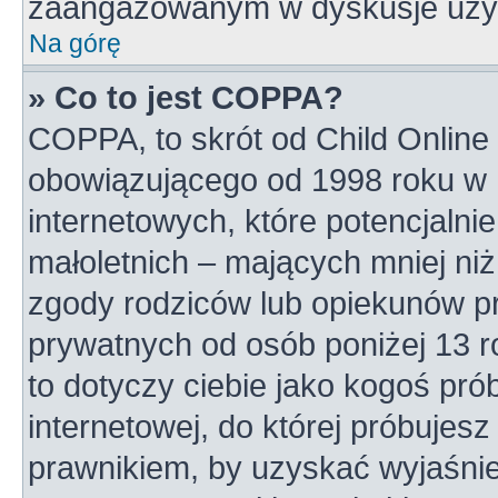
zaangażowanym w dyskusje uży
Na górę
» Co to jest COPPA?
COPPA, to skrót od Child Online 
obowiązującego od 1998 roku w U
internetowych, które potencjalni
małoletnich – mających mniej niż
zgody rodziców lub opiekunów pr
prywatnych od osób poniżej 13 r
to dotyczy ciebie jako kogoś pró
internetowej, do której próbujesz
prawnikiem, by uzyskać wyjaśni