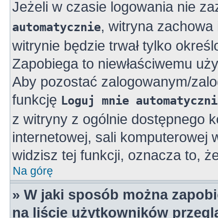
Jeżeli w czasie logowania nie z
, witryna zachowa 
automatycznie
witrynie będzie trwał tylko okreś
Zapobiega to niewłaściwemu uży
Aby pozostać zalogowanym/zalo
funkcję
Loguj mnie automatyczni
z witryny z ogólnie dostępnego k
internetowej, sali komputerowej w 
widzisz tej funkcji, oznacza to, ż
Na górę
» W jaki sposób można zapobi
na liście użytkowników przeg