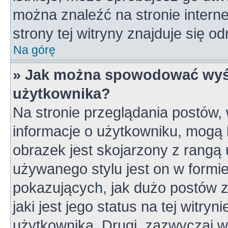
można znaleźć na stronie inter
strony tej witryny znajduje się 
Na górę
» Jak można spowodować wyśw
użytkownika?
Na stronie przeglądania postów,
informacje o użytkowniku, mogą 
obrazek jest skojarzony z rangą
używanego stylu jest on w formi
pokazujących, jak dużo postów z
jaki jest jego status na tej witry
użytkownika. Drugi, zazwyczaj 