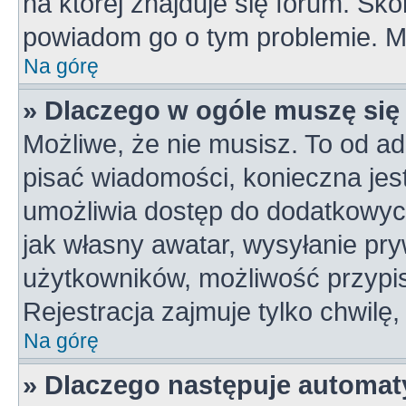
na której znajduje się forum. Skon
powiadom go o tym problemie. M
Na górę
» Dlaczego w ogóle muszę się
Możliwe, że nie musisz. To od ad
pisać wiadomości, konieczna jest 
umożliwia dostęp do dodatkowych 
jak własny awatar, wysyłanie pry
użytkowników, możliwość przypis
Rejestracja zajmuje tylko chwilę,
Na górę
» Dlaczego następuje automa