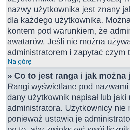
nazwy użytkownika jest znany jak
dla każdego użytkownika. Można
kontem pod warunkiem, że admini
awatarów. Jeśli nie można używa
administratorem i zapytać czym 
Na górę
» Co to jest ranga i jak można
Rangi wyświetlane pod nazwami 
dany użytkownik napisał lub jaki
administratora. Użytkownicy nie
ponieważ ustawia je administrato
po to, aby zwiększyć swój licznik