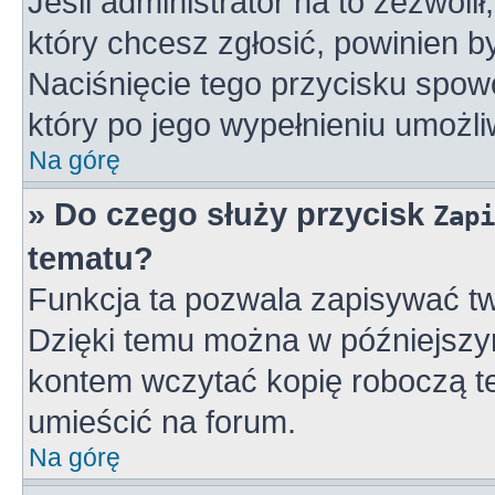
Jeśli administrator na to zezwoli
który chcesz zgłosić, powinien 
Naciśnięcie tego przycisku spowo
który po jego wypełnieniu umożli
Na górę
» Do czego służy przycisk
Zapi
tematu?
Funkcja ta pozwala zapisywać tw
Dzięki temu można w późniejszy
kontem wczytać kopię roboczą te
umieścić na forum.
Na górę