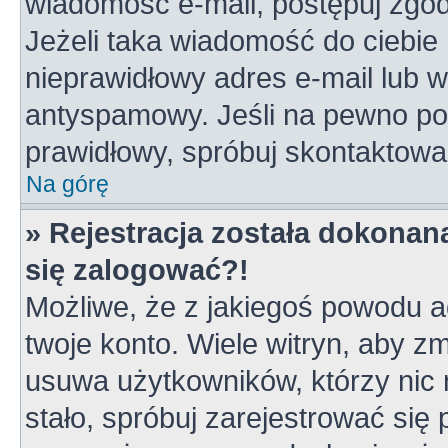
wiadomość e-mail, postępuj zgodn
Jeżeli taka wiadomość do ciebie 
nieprawidłowy adres e-mail lub w
antyspamowy. Jeśli na pewno pod
prawidłowy, spróbuj skontaktowa
Na górę
» Rejestracja została dokonana
się zalogować?!
Możliwe, że z jakiegoś powodu a
twoje konto. Wiele witryn, aby z
usuwa użytkowników, którzy nic ni
stało, spróbuj zarejestrować się