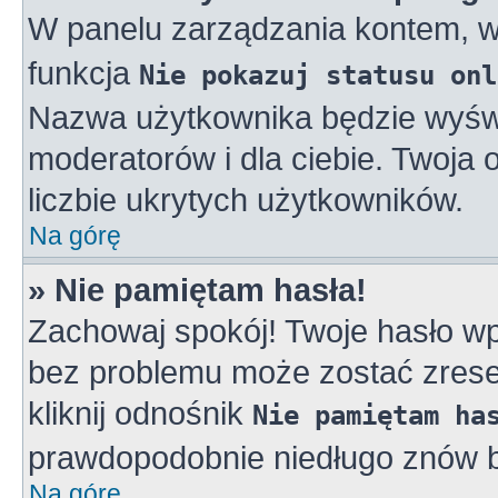
W panelu zarządzania kontem, 
funkcja
Nie pokazuj statusu onl
Nazwa użytkownika będzie wyświe
moderatorów i dla ciebie. Twoja
liczbie ukrytych użytkowników.
Na górę
» Nie pamiętam hasła!
Zachowaj spokój! Twoje hasło w
bez problemu może zostać zreset
kliknij odnośnik
Nie pamiętam ha
prawdopodobnie niedługo znów b
Na górę