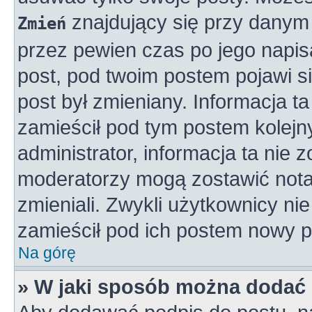
znajdujący się przy danym 
Zmień
przez pewien czas po jego napisa
post, pod twoim postem pojawi się
post był zmieniany. Informacja ta 
zamieścił pod tym postem kolejny
administrator, informacja ta nie 
moderatorzy mogą zostawić notat
zmieniali. Zwykli użytkownicy n
zamieścił pod ich postem nowy p
Na górę
» W jaki sposób można dodać