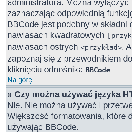
administratora. Można wyłączy
zaznaczając odpowiednią funkcj
BBCode jest podobny w składni 
nawiasach kwadratowych
[przyk
nawiasach ostrych
. 
<przykład>
zapoznaj się z przewodnikiem do
kliknięciu odnośnika
.
BBCode
Na górę
» Czy można używać języka 
Nie. Nie można używać i przetwa
Większość formatowania, które
używając BBCode.