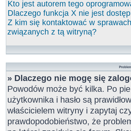
Kto jest autorem tego oprogramow
Dlaczego funkcja X nie jest dostę
Z kim się kontaktować w sprawac
związanych z tą witryną?
Problem
» Dlaczego nie mogę się zalo
Powodów może być kilka. Po pie
użytkownika i hasło są prawidłow
właścicielem witryny i zapytaj cz
prawdopodobieństwo, że problem 