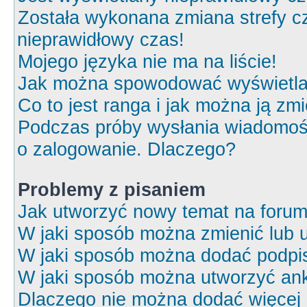
Została wykonana zmiana strefy cz
nieprawidłowy czas!
Mojego języka nie ma na liście!
Jak można spowodować wyświetlan
Co to jest ranga i jak można ją zm
Podczas próby wysłania wiadomośc
o zalogowanie. Dlaczego?
Problemy z pisaniem
Jak utworzyć nowy temat na foru
W jaki sposób można zmienić lub 
W jaki sposób można dodać podpi
W jaki sposób można utworzyć ank
Dlaczego nie można dodać więcej o