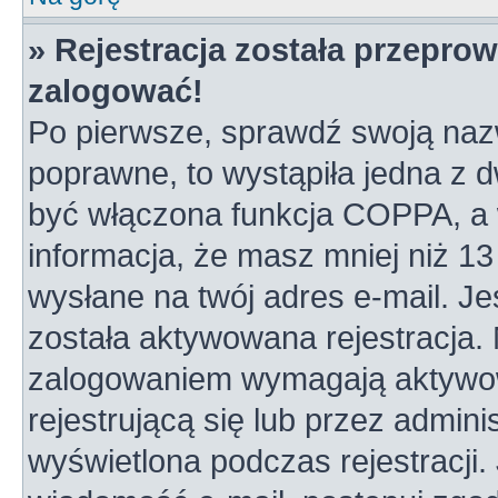
» Rejestracja została przepro
zalogować!
Po pierwsze, sprawdź swoją nazw
poprawne, to wystąpiła jedna z 
być włączona funkcja COPPA, a w
informacja, że masz mniej niż 1
wysłane na twój adres e-mail. Je
została aktywowana rejestracja.
zalogowaniem wymagają aktywowa
rejestrującą się lub przez admini
wyświetlona podczas rejestracji. 