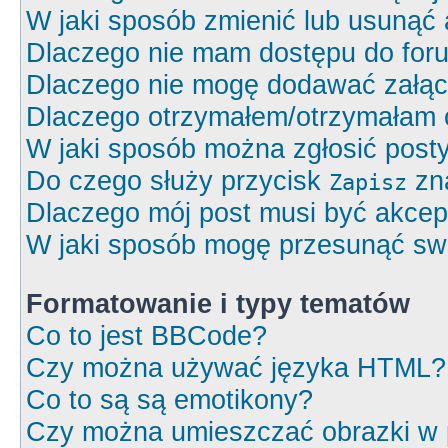
W jaki sposób zmienić lub usunąć 
Dlaczego nie mam dostępu do for
Dlaczego nie mogę dodawać załą
Dlaczego otrzymałem/otrzymałam 
W jaki sposób można zgłosić post
Do czego służy przycisk
zna
Zapisz
Dlaczego mój post musi być akce
W jaki sposób mogę przesunąć swó
Formatowanie i typy tematów
Co to jest BBCode?
Czy można używać języka HTML?
Co to są są emotikony?
Czy można umieszczać obrazki w 