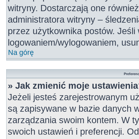
witryny. Dostarczają one również
administratora witryny – śledzen
przez użytkownika postów. Jeśli
logowaniem/wylogowaniem, usun
Na górę
Preferen
» Jak zmienić moje ustawieni
Jeżeli jesteś zarejestrowanym u
są zapisywane w bazie danych wi
zarządzania swoim kontem. W t
swoich ustawień i preferencji. 