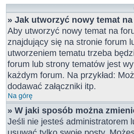
» Jak utworzyć nowy temat na
Aby utworzyć nowy temat na for
znajdujący się na stronie forum 
utworzeniem tematu trzeba będzi
forum lub strony tematów jest wy
każdym forum. Na przykład: Mo
dodawać załączniki itp.
Na górę
» W jaki sposób można zmieni
Jeśli nie jesteś administratorem
usuwać tylko swoje posty. Możes