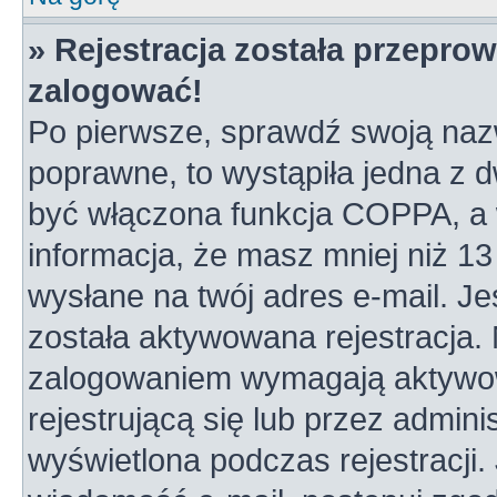
» Rejestracja została przepro
zalogować!
Po pierwsze, sprawdź swoją nazw
poprawne, to wystąpiła jedna z 
być włączona funkcja COPPA, a w
informacja, że masz mniej niż 1
wysłane na twój adres e-mail. Je
została aktywowana rejestracja.
zalogowaniem wymagają aktywowa
rejestrującą się lub przez admini
wyświetlona podczas rejestracji. 