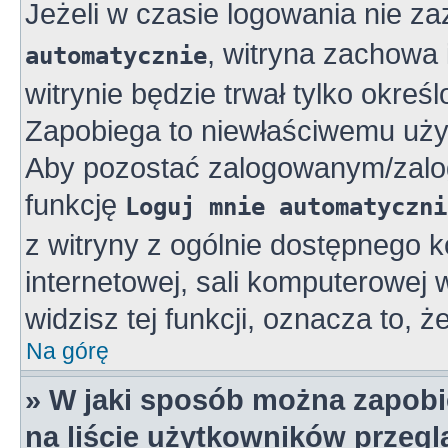
Jeżeli w czasie logowania nie z
, witryna zachowa 
automatycznie
witrynie będzie trwał tylko okreś
Zapobiega to niewłaściwemu uży
Aby pozostać zalogowanym/zalo
funkcję
Loguj mnie automatyczni
z witryny z ogólnie dostępnego k
internetowej, sali komputerowej w 
widzisz tej funkcji, oznacza to, ż
Na górę
» W jaki sposób można zapobi
na liście użytkowników przeg