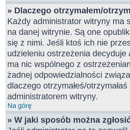
» Dlaczego otrzymałem/otrzym
Każdy administrator witryny ma 
na danej witrynie. Są one opubli
się z nimi. Jeśli ktoś ich nie pr
udzieleniu ostrzeżenia decyduje
ma nic wspólnego z ostrzeżeniami
żadnej odpowiedzialności związan
dlaczego otrzymałeś/otrzymałaś o
administratorem witryny.
Na górę
» W jaki sposób można zgłosi