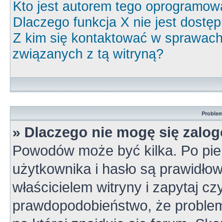
Kto jest autorem tego oprogramow
Dlaczego funkcja X nie jest dostę
Z kim się kontaktować w sprawac
związanych z tą witryną?
Problem
» Dlaczego nie mogę się zalo
Powodów może być kilka. Po pie
użytkownika i hasło są prawidłow
właścicielem witryny i zapytaj cz
prawdopodobieństwo, że problem 