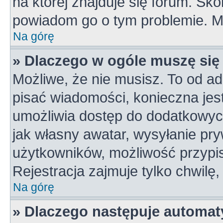
na której znajduje się forum. Skon
powiadom go o tym problemie. M
Na górę
» Dlaczego w ogóle muszę się
Możliwe, że nie musisz. To od ad
pisać wiadomości, konieczna jest 
umożliwia dostęp do dodatkowych 
jak własny awatar, wysyłanie pry
użytkowników, możliwość przypis
Rejestracja zajmuje tylko chwilę,
Na górę
» Dlaczego następuje automa