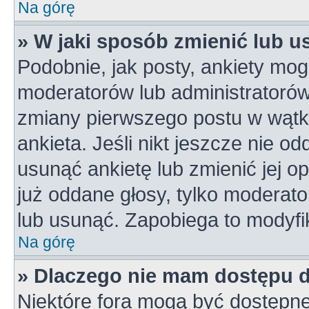
Na górę
» W jaki sposób zmienić lub u
Podobnie, jak posty, ankiety mog
moderatorów lub administratorów
zmiany pierwszego postu w wątk
ankieta. Jeśli nikt jeszcze nie od
usunąć ankietę lub zmienić jej op
już oddane głosy, tylko moderato
lub usunąć. Zapobiega to modyfik
Na górę
» Dlaczego nie mam dostępu 
Niektóre fora mogą być dostępne 