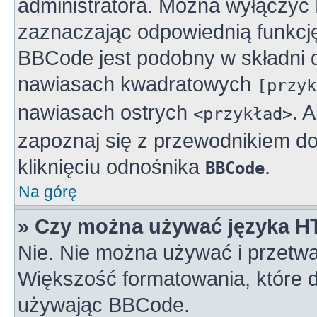
administratora. Można wyłączy
zaznaczając odpowiednią funkcj
BBCode jest podobny w składni 
nawiasach kwadratowych
[przyk
nawiasach ostrych
. 
<przykład>
zapoznaj się z przewodnikiem do
kliknięciu odnośnika
.
BBCode
Na górę
» Czy można używać języka 
Nie. Nie można używać i przetwa
Większość formatowania, które
używając BBCode.