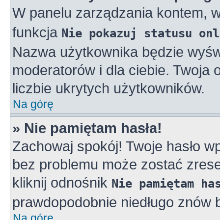
W panelu zarządzania kontem, 
funkcja
Nie pokazuj statusu onl
Nazwa użytkownika będzie wyświe
moderatorów i dla ciebie. Twoja
liczbie ukrytych użytkowników.
Na górę
» Nie pamiętam hasła!
Zachowaj spokój! Twoje hasło w
bez problemu może zostać zreset
kliknij odnośnik
Nie pamiętam ha
prawdopodobnie niedługo znów b
Na górę