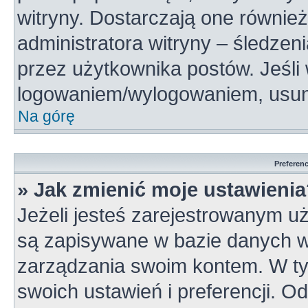
witryny. Dostarczają one również
administratora witryny – śledzen
przez użytkownika postów. Jeśli
logowaniem/wylogowaniem, usun
Na górę
Preferen
» Jak zmienić moje ustawieni
Jeżeli jesteś zarejestrowanym u
są zapisywane w bazie danych wi
zarządzania swoim kontem. W t
swoich ustawień i preferencji. 