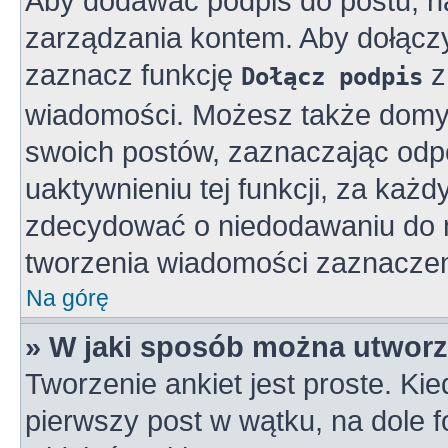
Aby dodawać podpis do postu, n
zarządzania kontem. Aby dołącz
zaznacz funkcję
z
Dołącz podpis
wiadomości. Możesz także domy
swoich postów, zaznaczając odpo
uaktywnieniu tej funkcji, za ka
zdecydować o niedodawaniu do n
tworzenia wiadomości zaznaczen
Na górę
» W jaki sposób można utworz
Tworzenie ankiet jest proste. K
pierwszy post w wątku, na dole 