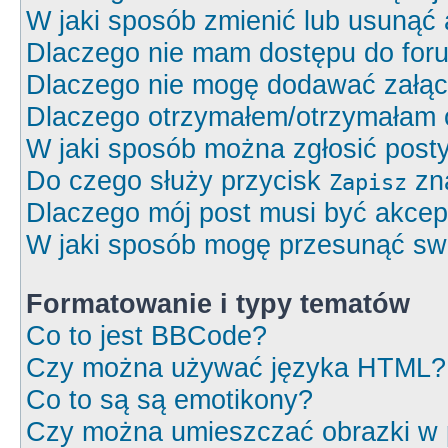
W jaki sposób zmienić lub usunąć 
Dlaczego nie mam dostępu do for
Dlaczego nie mogę dodawać załą
Dlaczego otrzymałem/otrzymałam 
W jaki sposób można zgłosić post
Do czego służy przycisk
zna
Zapisz
Dlaczego mój post musi być akce
W jaki sposób mogę przesunąć swó
Formatowanie i typy tematów
Co to jest BBCode?
Czy można używać języka HTML?
Co to są są emotikony?
Czy można umieszczać obrazki w 