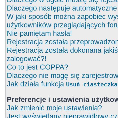
Dlaczego następuje automatyczn
W jaki sposób można zapobiec wyś
użytkowników przeglądających fo
Nie pamiętam hasła!
Rejestracja została przeprowadzon
Rejestracja została dokonana jakiś
zalogować?!
Co to jest COPPA?
Dlaczego nie mogę się zarejestro
Jak działa funkcja
Usuń ciasteczka
Preferencje i ustawienia użytk
Jak zmienić moje ustawienia?
Jest wyświetlany nieprawidłowy cz