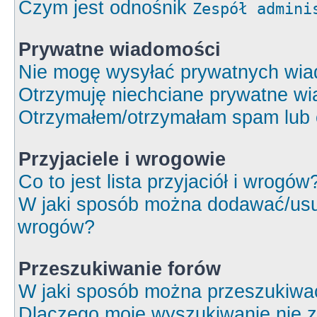
Czym jest odnośnik
Zespół admini
Prywatne wiadomości
Nie mogę wysyłać prywatnych wia
Otrzymuję niechciane prywatne wi
Otrzymałem/otrzymałam spam lub ob
Przyjaciele i wrogowie
Co to jest lista przyjaciół i wrogów
W jaki sposób można dodawać/usuw
wrogów?
Przeszukiwanie forów
W jaki sposób można przeszukiwa
Dlaczego moje wyszukiwanie nie 