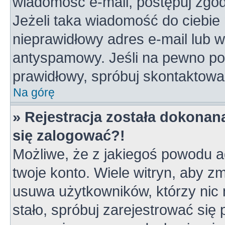
wiadomość e-mail, postępuj zgodn
Jeżeli taka wiadomość do ciebie 
nieprawidłowy adres e-mail lub w
antyspamowy. Jeśli na pewno pod
prawidłowy, spróbuj skontaktowa
Na górę
» Rejestracja została dokonana
się zalogować?!
Możliwe, że z jakiegoś powodu a
twoje konto. Wiele witryn, aby z
usuwa użytkowników, którzy nic ni
stało, spróbuj zarejestrować się