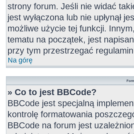
strony forum. Jeśli nie widać tak
jest wyłączona lub nie upłynął 
możliwe użycie tej funkcji. Inn
tematu na początek, jest napisa
przy tym przestrzegać regulamin
Na górę
Form
» Co to jest BBCode?
BBCode jest specjalną implement
kontrolę formatowania poszczeg
BBCode na forum jest uzależnio