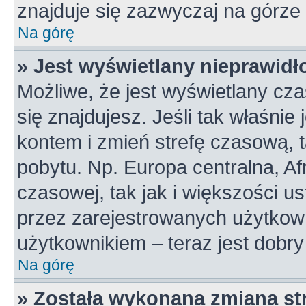
znajduje się zazwyczaj na górze 
Na górę
» Jest wyświetlany nieprawidł
Możliwe, że jest wyświetlany czas
się znajdujesz. Jeśli tak właśnie
kontem i zmień strefę czasową, 
pobytu. Np. Europa centralna, A
czasowej, tak jak i większości 
przez zarejestrowanych użytkown
użytkownikiem – teraz jest dobr
Na górę
» Została wykonana zmiana str