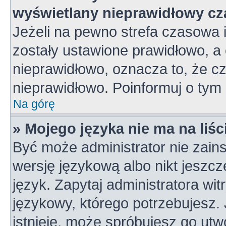
wyświetlany nieprawidłowy cz
Jeżeli na pewno strefa czasowa 
zostały ustawione prawidłowo, a 
nieprawidłowo, oznacza to, że c
nieprawidłowo. Poinformuj o tym 
Na górę
» Mojego języka nie ma na liśc
Być może administrator nie zains
wersję językową albo nikt jeszc
język. Zapytaj administratora wi
językowy, którego potrzebujesz. J
istnieje, może spróbujesz go utw