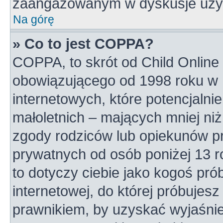
zaangażowanym w dyskusje uży
Na górę
» Co to jest COPPA?
COPPA, to skrót od Child Online 
obowiązującego od 1998 roku w U
internetowych, które potencjalni
małoletnich – mających mniej niż
zgody rodziców lub opiekunów pr
prywatnych od osób poniżej 13 r
to dotyczy ciebie jako kogoś pró
internetowej, do której próbujesz
prawnikiem, by uzyskać wyjaśni