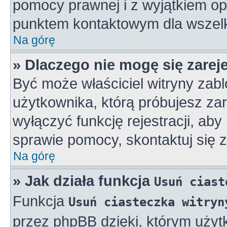
pomocy prawnej i z wyjątkiem op
punktem kontaktowym dla wszelk
Na górę
» Dlaczego nie mogę się zarej
Być może właściciel witryny zabl
użytkownika, którą próbujesz zar
wyłączyć funkcję rejestracji, aby
sprawie pomocy, skontaktuj się z
Na górę
» Jak działa funkcja
Usuń ciast
Funkcja
Usuń ciasteczka witryn
przez phpBB dzięki, którym użyt