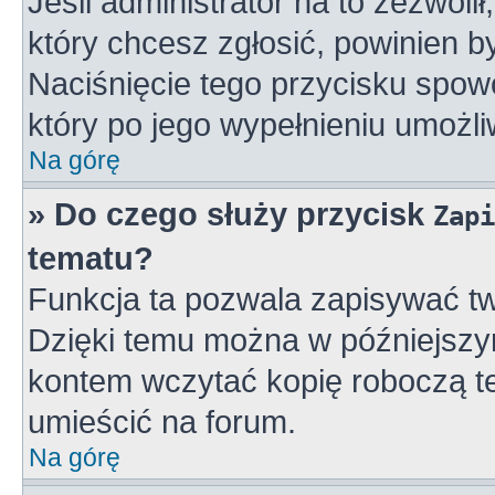
Jeśli administrator na to zezwoli
który chcesz zgłosić, powinien 
Naciśnięcie tego przycisku spowo
który po jego wypełnieniu umożli
Na górę
» Do czego służy przycisk
Zapi
tematu?
Funkcja ta pozwala zapisywać tw
Dzięki temu można w późniejszy
kontem wczytać kopię roboczą te
umieścić na forum.
Na górę