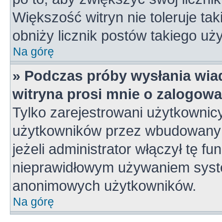
Większość witryn nie toleruje tak
obniży licznik postów takiego uż
Na górę
» Podczas próby wysłania wia
witryna prosi mnie o zalogowa
Tylko zarejestrowani użytkownic
użytkowników przez wbudowany fo
jeżeli administrator włączył tę f
nieprawidłowym używaniem syste
anonimowych użytkowników.
Na górę