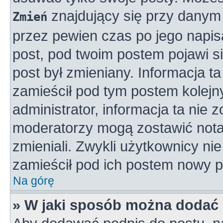
znajdujący się przy danym 
Zmień
przez pewien czas po jego napisa
post, pod twoim postem pojawi się
post był zmieniany. Informacja ta 
zamieścił pod tym postem kolejny
administrator, informacja ta nie 
moderatorzy mogą zostawić notat
zmieniali. Zwykli użytkownicy n
zamieścił pod ich postem nowy p
Na górę
» W jaki sposób można dodać