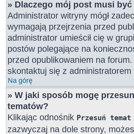
» Dlaczego mój post musi by
Administrator witryny mógł zad
wymagają przejrzenia przed publ
administrator umieścił cię w gru
postów polegające na konieczno
przed opublikowaniem na forum. 
skontaktuj się z administratorem 
Na górę
» W jaki sposób mogę przesun
tematów?
Klikając odnośnik
Przesuń temat
zazwyczaj na dole strony, może