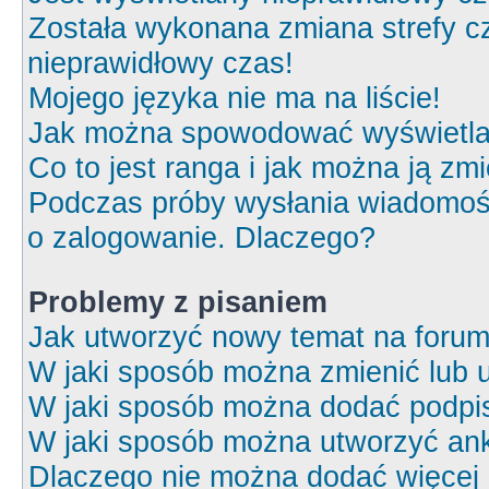
Została wykonana zmiana strefy cz
nieprawidłowy czas!
Mojego języka nie ma na liście!
Jak można spowodować wyświetlan
Co to jest ranga i jak można ją zm
Podczas próby wysłania wiadomośc
o zalogowanie. Dlaczego?
Problemy z pisaniem
Jak utworzyć nowy temat na foru
W jaki sposób można zmienić lub 
W jaki sposób można dodać podpi
W jaki sposób można utworzyć ank
Dlaczego nie można dodać więcej o