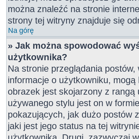
można znaleźć na stronie inter
strony tej witryny znajduje się 
Na górę
» Jak można spowodować wyśw
użytkownika?
Na stronie przeglądania postów,
informacje o użytkowniku, mogą 
obrazek jest skojarzony z rangą
używanego stylu jest on w formi
pokazujących, jak dużo postów z
jaki jest jego status na tej witry
użytkownika. Drugi, zazwyczaj 