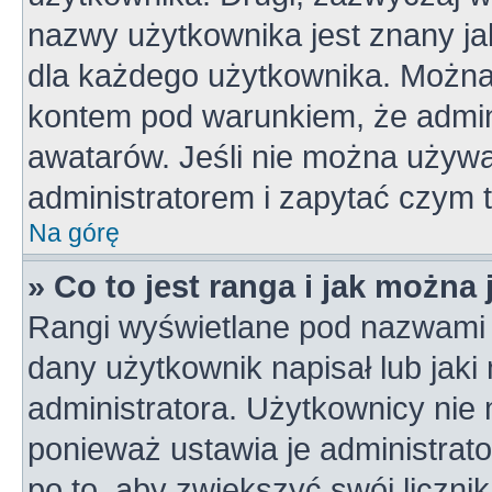
nazwy użytkownika jest znany jak
dla każdego użytkownika. Można
kontem pod warunkiem, że admini
awatarów. Jeśli nie można używa
administratorem i zapytać czym 
Na górę
» Co to jest ranga i jak można
Rangi wyświetlane pod nazwami 
dany użytkownik napisał lub jaki
administratora. Użytkownicy nie
ponieważ ustawia je administrato
po to, aby zwiększyć swój licznik