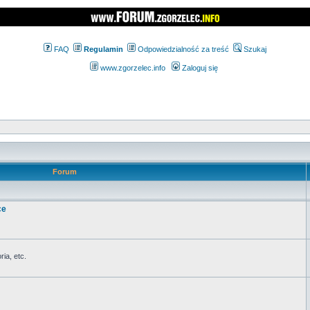
FAQ
Regulamin
Odpowiedzialność za treść
Szukaj
www.zgorzelec.info
Zaloguj się
Forum
ce
ia, etc.