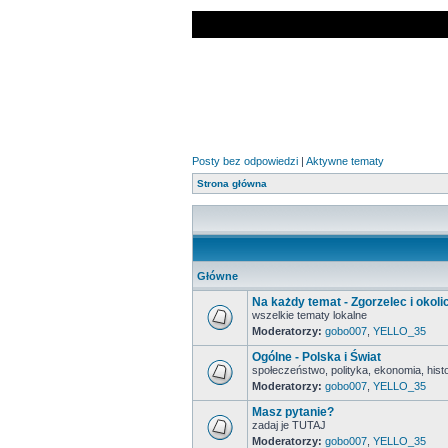
Posty bez odpowiedzi
|
Aktywne tematy
Strona główna
Główne
Na każdy temat - Zgorzelec i okoli
wszelkie tematy lokalne
Moderatorzy:
gobo007
,
YELLO_35
Ogólne - Polska i Świat
społeczeństwo, polityka, ekonomia, histor
Moderatorzy:
gobo007
,
YELLO_35
Masz pytanie?
zadaj je TUTAJ
Moderatorzy:
gobo007
,
YELLO_35