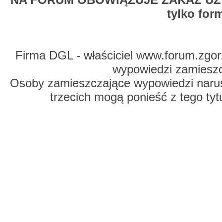
tylko for
Firma DGL - właściciel www.forum.zgorz
wypowiedzi zamiesz
Osoby zamieszczające wypowiedzi naru
trzecich mogą ponieść z tego tyt