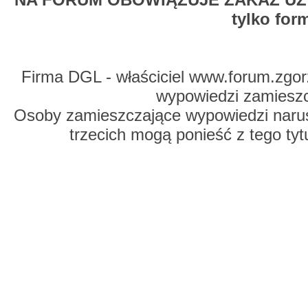
tylko for
Firma DGL - właściciel www.forum.zgorz
wypowiedzi zamiesz
Osoby zamieszczające wypowiedzi naru
trzecich mogą ponieść z tego tyt