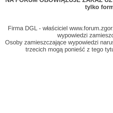
tylko for
Firma DGL - właściciel www.forum.zgorz
wypowiedzi zamiesz
Osoby zamieszczające wypowiedzi naru
trzecich mogą ponieść z tego tyt