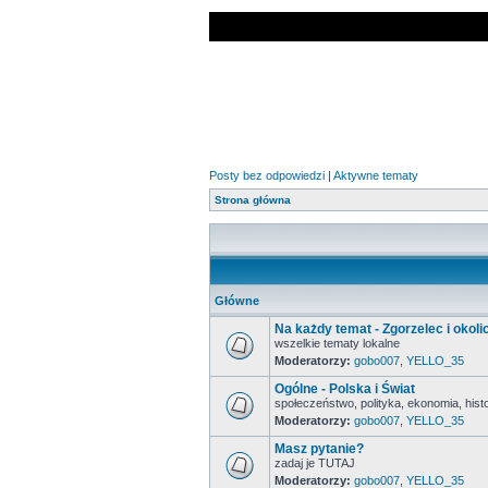
Posty bez odpowiedzi
|
Aktywne tematy
Strona główna
Główne
Na każdy temat - Zgorzelec i okoli
wszelkie tematy lokalne
Moderatorzy:
gobo007
,
YELLO_35
Ogólne - Polska i Świat
społeczeństwo, polityka, ekonomia, histor
Moderatorzy:
gobo007
,
YELLO_35
Masz pytanie?
zadaj je TUTAJ
Moderatorzy:
gobo007
,
YELLO_35