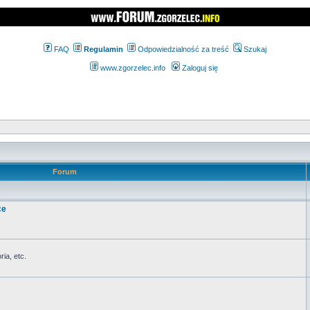
FAQ
Regulamin
Odpowiedzialność za treść
Szukaj
www.zgorzelec.info
Zaloguj się
Forum
ce
ia, etc.