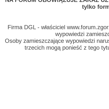
tylko for
Firma DGL - właściciel www.forum.zgorz
wypowiedzi zamiesz
Osoby zamieszczające wypowiedzi naru
trzecich mogą ponieść z tego tyt