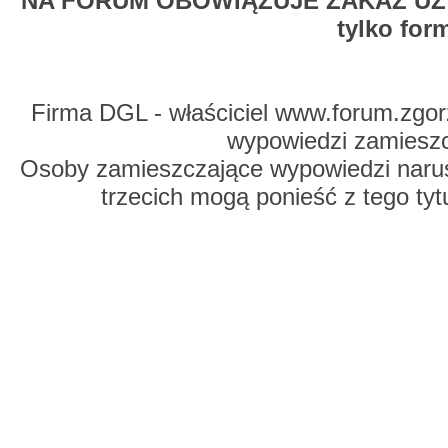
NA FORUM OBOWIĄZUJE ZAKAZ UŻYW
tylko for
Firma DGL - właściciel www.forum.zgorz
wypowiedzi zamiesz
Osoby zamieszczające wypowiedzi naru
trzecich mogą ponieść z tego tyt