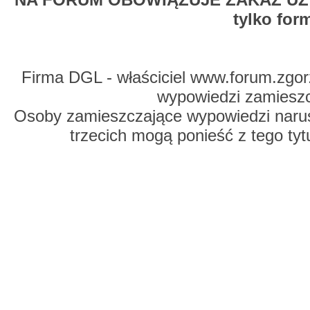
tylko for
Firma DGL - właściciel www.forum.zgorz
wypowiedzi zamiesz
Osoby zamieszczające wypowiedzi naru
trzecich mogą ponieść z tego tyt