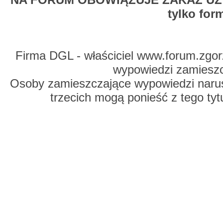
tylko for
Firma DGL - właściciel www.forum.zgorz
wypowiedzi zamiesz
Osoby zamieszczające wypowiedzi naru
trzecich mogą ponieść z tego tyt