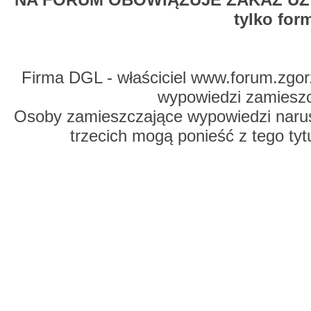
tylko for
Firma DGL - właściciel www.forum.zgorz
wypowiedzi zamiesz
Osoby zamieszczające wypowiedzi naru
trzecich mogą ponieść z tego tyt