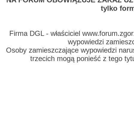
tylko for
Firma DGL - właściciel www.forum.zgorz
wypowiedzi zamiesz
Osoby zamieszczające wypowiedzi naru
trzecich mogą ponieść z tego tyt