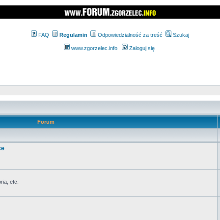
FAQ
Regulamin
Odpowiedzialność za treść
Szukaj
www.zgorzelec.info
Zaloguj się
Forum
ce
ia, etc.