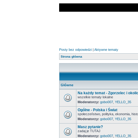
Posty bez odpowiedzi
|
Aktywne tematy
Strona główna
Główne
Na każdy temat - Zgorzelec i okoli
wszelkie tematy lokalne
Moderatorzy:
gobo007
,
YELLO_35
Ogólne - Polska i Świat
społeczeństwo, polityka, ekonomia, histor
Moderatorzy:
gobo007
,
YELLO_35
Masz pytanie?
zadaj je TUTAJ
Moderatorzy:
gobo007
,
YELLO_35