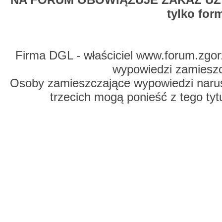
tylko for
Firma DGL - właściciel www.forum.zgorz
wypowiedzi zamiesz
Osoby zamieszczające wypowiedzi naru
trzecich mogą ponieść z tego tyt