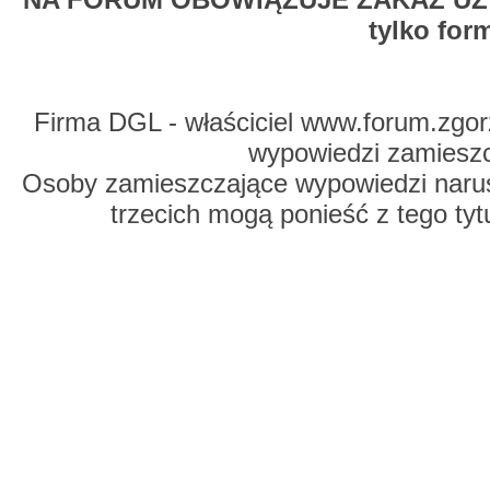
tylko for
Firma DGL - właściciel www.forum.zgorz
wypowiedzi zamiesz
Osoby zamieszczające wypowiedzi naru
trzecich mogą ponieść z tego tyt