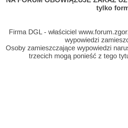
tylko for
Firma DGL - właściciel www.forum.zgorz
wypowiedzi zamiesz
Osoby zamieszczające wypowiedzi naru
trzecich mogą ponieść z tego tyt