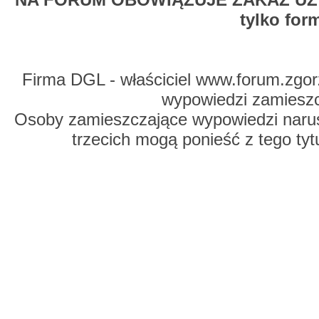
tylko for
Firma DGL - właściciel www.forum.zgorz
wypowiedzi zamiesz
Osoby zamieszczające wypowiedzi naru
trzecich mogą ponieść z tego tyt