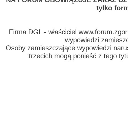
tylko for
Firma DGL - właściciel www.forum.zgorz
wypowiedzi zamiesz
Osoby zamieszczające wypowiedzi naru
trzecich mogą ponieść z tego tyt