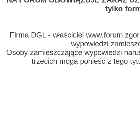
tylko for
Firma DGL - właściciel www.forum.zgorz
wypowiedzi zamiesz
Osoby zamieszczające wypowiedzi naru
trzecich mogą ponieść z tego tyt