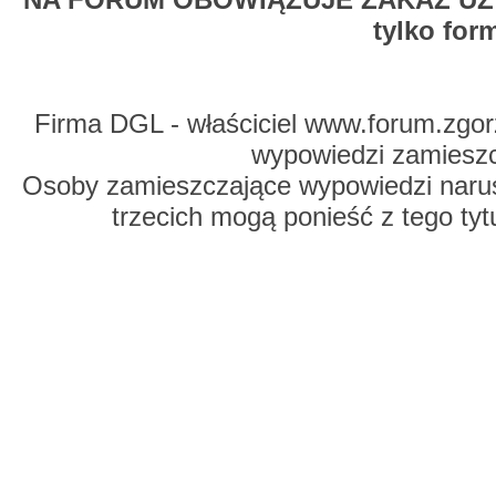
tylko for
Firma DGL - właściciel www.forum.zgorz
wypowiedzi zamiesz
Osoby zamieszczające wypowiedzi naru
trzecich mogą ponieść z tego tyt