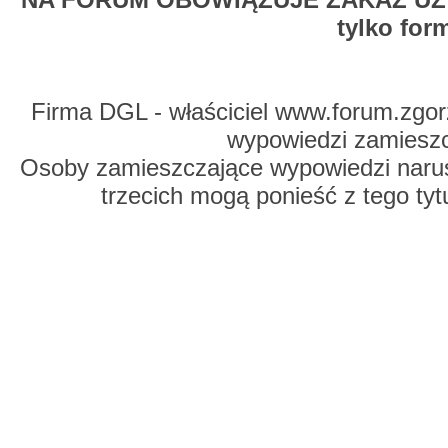
tylko for
Firma DGL - właściciel www.forum.zgorz
wypowiedzi zamiesz
Osoby zamieszczające wypowiedzi naru
trzecich mogą ponieść z tego tyt