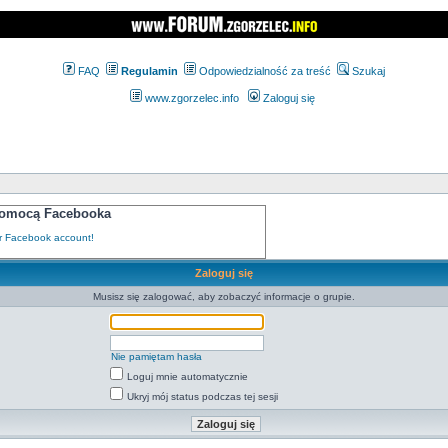
FAQ
Regulamin
Odpowiedzialność za treść
Szukaj
www.zgorzelec.info
Zaloguj się
 pomocą Facebooka
Zaloguj się
Musisz się zalogować, aby zobaczyć informacje o grupie.
Nie pamiętam hasła
Loguj mnie automatycznie
Ukryj mój status podczas tej sesji