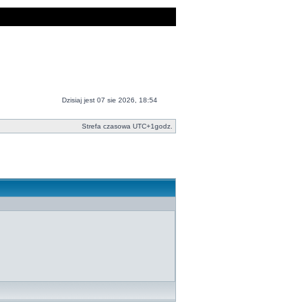
Dzisiaj jest 07 sie 2026, 18:54
Strefa czasowa UTC+1godz.