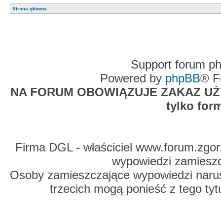
Strona główna
Support forum p
Powered by
phpBB
® F
NA FORUM OBOWIĄZUJE ZAKAZ UŻYW
tylko for
Firma DGL - właściciel www.forum.zgorz
wypowiedzi zamiesz
Osoby zamieszczające wypowiedzi naru
trzecich mogą ponieść z tego tyt