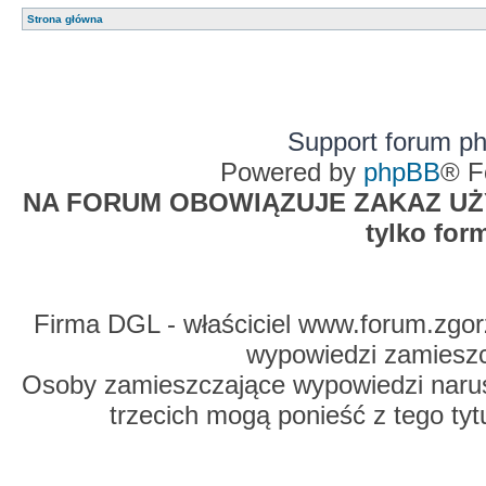
Strona główna
Support forum p
Powered by
phpBB
® F
NA FORUM OBOWIĄZUJE ZAKAZ UŻYW
tylko for
Firma DGL - właściciel www.forum.zgorz
wypowiedzi zamiesz
Osoby zamieszczające wypowiedzi naru
trzecich mogą ponieść z tego tyt