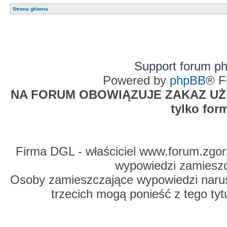
Strona główna
Support forum p
Powered by
phpBB
® F
NA FORUM OBOWIĄZUJE ZAKAZ UŻYW
tylko for
Firma DGL - właściciel www.forum.zgorz
wypowiedzi zamiesz
Osoby zamieszczające wypowiedzi naru
trzecich mogą ponieść z tego tyt