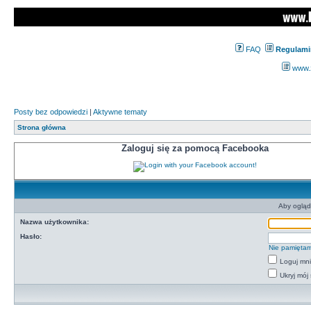
FAQ
Regulami
www.z
Posty bez odpowiedzi
|
Aktywne tematy
Strona główna
Zaloguj się za pomocą Facebooka
Aby ogląd
Nazwa użytkownika:
Hasło:
Nie pamiętam
Loguj mn
Ukryj mój 