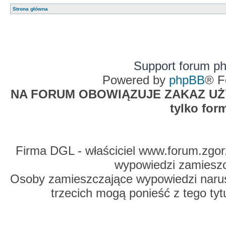
Strona główna
Support forum p
Powered by
phpBB
® F
NA FORUM OBOWIĄZUJE ZAKAZ UŻYW
tylko for
Firma DGL - właściciel www.forum.zgorz
wypowiedzi zamiesz
Osoby zamieszczające wypowiedzi naru
trzecich mogą ponieść z tego tyt