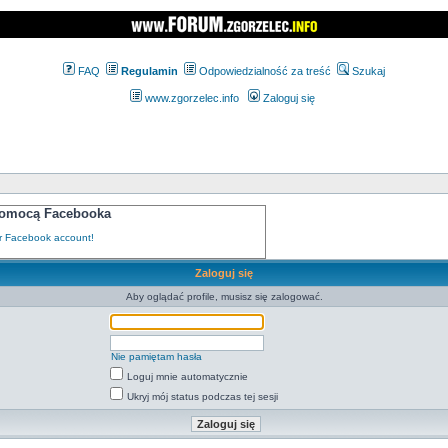
FAQ
Regulamin
Odpowiedzialność za treść
Szukaj
www.zgorzelec.info
Zaloguj się
 pomocą Facebooka
Zaloguj się
Aby oglądać profile, musisz się zalogować.
Nie pamiętam hasła
Loguj mnie automatycznie
Ukryj mój status podczas tej sesji