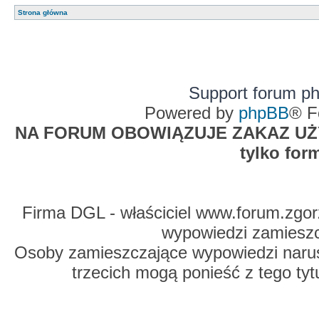
Strona główna
Support forum p
Powered by
phpBB
® F
NA FORUM OBOWIĄZUJE ZAKAZ UŻYW
tylko for
Firma DGL - właściciel www.forum.zgorz
wypowiedzi zamiesz
Osoby zamieszczające wypowiedzi naru
trzecich mogą ponieść z tego tyt